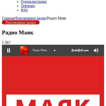
Одноклассники
Telegram
RSS
Главная
/
Разговорное радио
/
Радио Маяк
Разговорное радио
Радио Маяк
1 267
Радио Маяк
▼