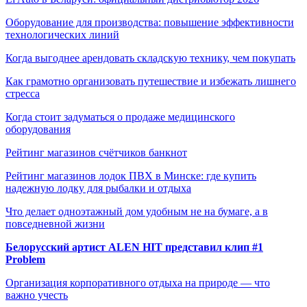
Оборудование для производства: повышение эффективности
технологических линий
Когда выгоднее арендовать складскую технику, чем покупать
Как грамотно организовать путешествие и избежать лишнего
стресса
Когда стоит задуматься о продаже медицинского
оборудования
Рейтинг магазинов счётчиков банкнот
Рейтинг магазинов лодок ПВХ в Минске: где купить
надежную лодку для рыбалки и отдыха
Что делает одноэтажный дом удобным не на бумаге, а в
повседневной жизни
Белорусский артист ALEN HIT представил клип #1
Problem
Организация корпоративного отдыха на природе — что
важно учесть