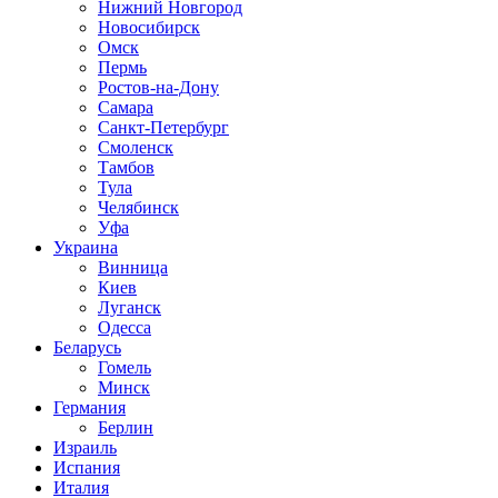
Нижний Новгород
Новосибирск
Омск
Пермь
Ростов-на-Дону
Самара
Санкт-Петербург
Смоленск
Тамбов
Тула
Челябинск
Уфа
Украина
Винница
Киев
Луганск
Одесса
Беларусь
Гомель
Минск
Германия
Берлин
Израиль
Испания
Италия