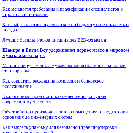
Как меняются требования к квалификации специалистов в
строительной отрасли
Как выбрать летнее путешествие по бюджету и не пожалеть о
поездке
Лучшие бренды блоков питания для B2B-сегмента
Шакира и Burna Boy удерживают первое место в мировом
музыкальном чарте
Майли Сайрус сменила музыкальный лейбл и начала новый
этап карьеры
Как сократить расходы на комиссии и банковское
обслуживание
Экологичный транспорт: какие решения доступны
современному человеку
Обустройство производственного помещения: от подготовки
основания до инженерных систем
Как выбрать упаковку для безопасной транспортировки
товаров и личных вещей