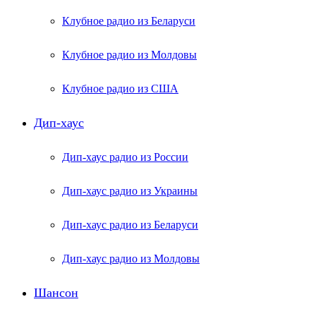
Клубное радио из Беларуси
Клубное радио из Молдовы
Клубное радио из США
Дип-хаус
Дип-хаус радио из России
Дип-хаус радио из Украины
Дип-хаус радио из Беларуси
Дип-хаус радио из Молдовы
Шансон