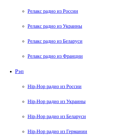
Релакс радио из России
Релакс радио из Украины
Релакс радио из Беларуси
Релакс радио из Франции
Рэп
Hip-Hop радио из России
Hip-Hop радио из Украины
Hip-Hop радио из Беларуси
Hip-Hop радио из Германии