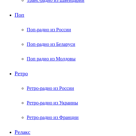
Транс-радио из Швейцарии
Поп
Поп-радио из России
Поп-радио из Беларуси
Поп радио из Молдовы
Ретро
Ретро-радио из России
Ретро-радио из Украины
Ретро-радио из Франции
Релакс