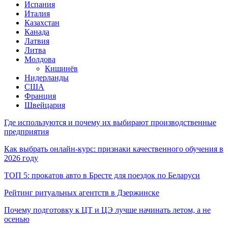
Испания
Италия
Казахстан
Канада
Латвия
Литва
Молдова
Кишинёв
Нидерланды
США
Франция
Швейцария
Где используются и почему их выбирают производственные
предприятия
Как выбрать онлайн-курс: признаки качественного обучения в
2026 году
ТОП 5: прокатов авто в Бресте для поездок по Беларуси
Рейтинг ритуальных агентств в Дзержинске
Почему подготовку к ЦТ и ЦЭ лучше начинать летом, а не
осенью