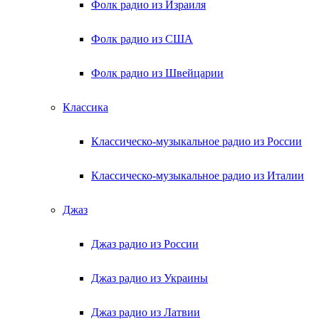
Фолк радио из Израиля
Фолк радио из США
Фолк радио из Швейцарии
Классика
Классическо-музыкальное радио из России
Классическо-музыкальное радио из Италии
Джаз
Джаз радио из России
Джаз радио из Украины
Джаз радио из Латвии