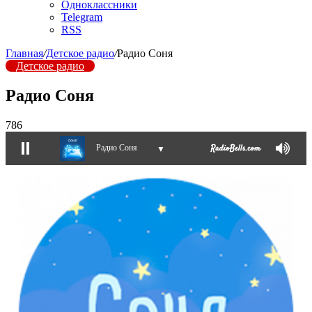
Одноклассники
Telegram
RSS
Главная
/
Детское радио
/
Радио Соня
Детское радио
Радио Соня
786
Радио Соня
▼