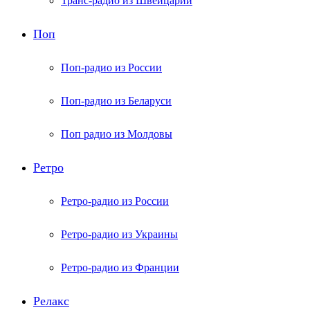
Транс-радио из Швейцарии
Поп
Поп-радио из России
Поп-радио из Беларуси
Поп радио из Молдовы
Ретро
Ретро-радио из России
Ретро-радио из Украины
Ретро-радио из Франции
Релакс