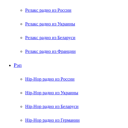
Релакс радио из России
Релакс радио из Украины
Релакс радио из Беларуси
Релакс радио из Франции
Рэп
Hip-Hop радио из России
Hip-Hop радио из Украины
Hip-Hop радио из Беларуси
Hip-Hop радио из Германии