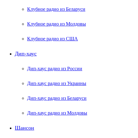
Клубное радио из Беларуси
Клубное радио из Молдовы
Клубное радио из США
Дип-хаус
Дип-хаус радио из России
Дип-хаус радио из Украины
Дип-хаус радио из Беларуси
Дип-хаус радио из Молдовы
Шансон