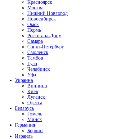
Красноярск
Москва
Нижний Новгород
Новосибирск
Омск
Пермь
Ростов-на-Дону
Самара
Санкт-Петербург
Смоленск
Тамбов
Тула
Челябинск
Уфа
Украина
Винница
Киев
Луганск
Одесса
Беларусь
Гомель
Минск
Германия
Берлин
Израиль