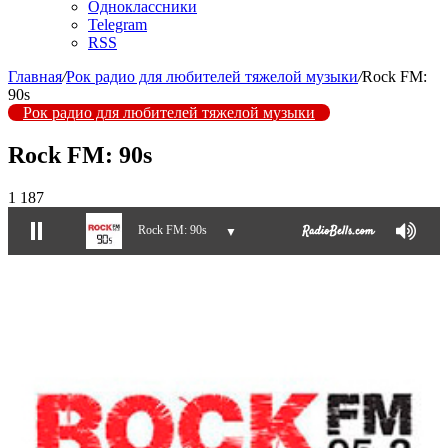
Одноклассники
Telegram
RSS
Главная
/
Рок радио для любителей тяжелой музыки
/
Rock FM:
90s
Рок радио для любителей тяжелой музыки
Rock FM: 90s
1 187
Rock FM: 90s
▼