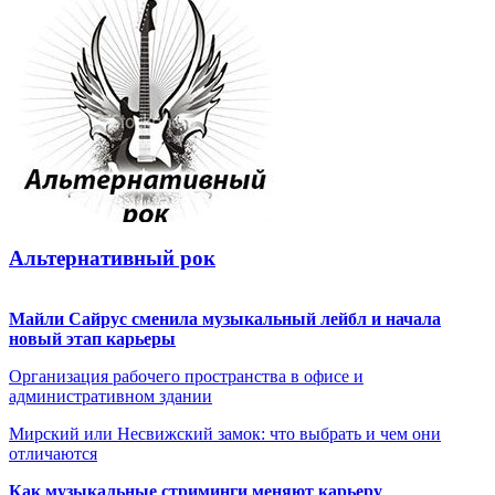
Альтернативный рок
Майли Сайрус сменила музыкальный лейбл и начала
новый этап карьеры
Организация рабочего пространства в офисе и
административном здании
Мирский или Несвижский замок: что выбрать и чем они
отличаются
Как музыкальные стриминги меняют карьеру