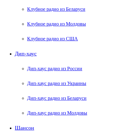
Клубное радио из Беларуси
Клубное радио из Молдовы
Клубное радио из США
Дип-хаус
Дип-хаус радио из России
Дип-хаус радио из Украины
Дип-хаус радио из Беларуси
Дип-хаус радио из Молдовы
Шансон