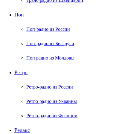
Транс-радио из Швейцарии
Поп
Поп-радио из России
Поп-радио из Беларуси
Поп радио из Молдовы
Ретро
Ретро-радио из России
Ретро-радио из Украины
Ретро-радио из Франции
Релакс