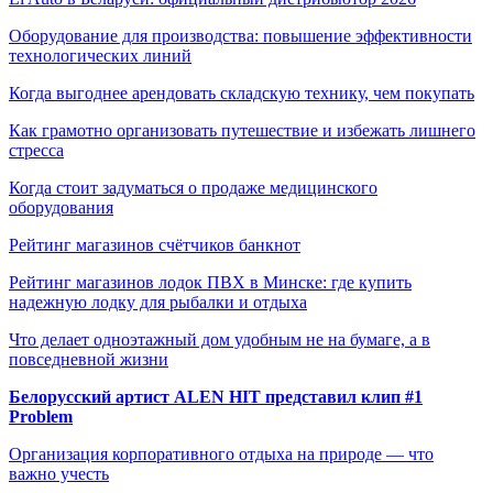
Оборудование для производства: повышение эффективности
технологических линий
Когда выгоднее арендовать складскую технику, чем покупать
Как грамотно организовать путешествие и избежать лишнего
стресса
Когда стоит задуматься о продаже медицинского
оборудования
Рейтинг магазинов счётчиков банкнот
Рейтинг магазинов лодок ПВХ в Минске: где купить
надежную лодку для рыбалки и отдыха
Что делает одноэтажный дом удобным не на бумаге, а в
повседневной жизни
Белорусский артист ALEN HIT представил клип #1
Problem
Организация корпоративного отдыха на природе — что
важно учесть