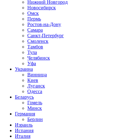
Нижний Новгород
Новосибирск
Омск
Пермь
Ростов-на-Дону
Самара
Санкт-Петербург
Смоленск
Тамбов
Тула
Челябинск
Уфа
Украина
Винница
Киев
Луганск
Одесса
Беларусь
Гомель
Минск
Германия
Берлин
Израиль
Испания
Италия