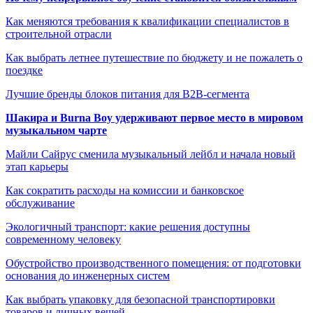
Как меняются требования к квалификации специалистов в
строительной отрасли
Как выбрать летнее путешествие по бюджету и не пожалеть о
поездке
Лучшие бренды блоков питания для B2B-сегмента
Шакира и Burna Boy удерживают первое место в мировом
музыкальном чарте
Майли Сайрус сменила музыкальный лейбл и начала новый
этап карьеры
Как сократить расходы на комиссии и банковское
обслуживание
Экологичный транспорт: какие решения доступны
современному человеку
Обустройство производственного помещения: от подготовки
основания до инженерных систем
Как выбрать упаковку для безопасной транспортировки
товаров и личных вещей