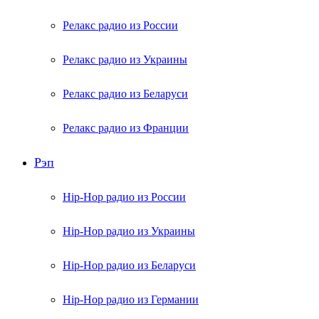
Релакс радио из России
Релакс радио из Украины
Релакс радио из Беларуси
Релакс радио из Франции
Рэп
Hip-Hop радио из России
Hip-Hop радио из Украины
Hip-Hop радио из Беларуси
Hip-Hop радио из Германии