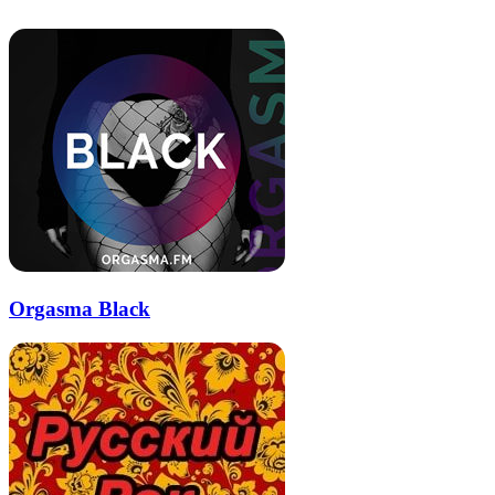
почту
Orgasma Black