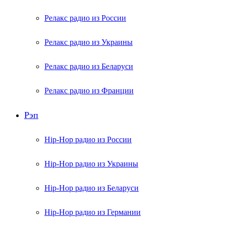
Релакс радио из России
Релакс радио из Украины
Релакс радио из Беларуси
Релакс радио из Франции
Рэп
Hip-Hop радио из России
Hip-Hop радио из Украины
Hip-Hop радио из Беларуси
Hip-Hop радио из Германии