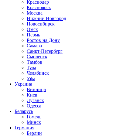
Краснодар
Красноярск
Москва
Нижний Новгород
Новосибирск
Омск
Пермь
Ростов-на-Дону
Самара
Санкт-Петербург
Смоленск
Тамбов
Тула
Челябинск
Уфа
Украина
Винница
Киев
Луганск
Одесса
Беларусь
Гомель
Минск
Германия
Берлин