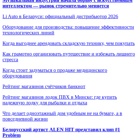
Музыкальная индустрия начала борьбу с искусственным
интеллектом — рынок стремительно меняется
Li Auto в Беларуси: официальный дистрибьютор 2026
Оборудование для производства: повышение эффективности
технологических линий
Когда выгоднее арендовать складскую технику, чем покупать
Как грамотно организовать путешествие и избежать лишнего
стресса
Когда стоит задуматься о продаже медицинского
оборудования
Рейтинг магазинов счётчиков банкнот
Рейтинг магазинов лодок ПВХ в Минске: где купить
надежную лодку для рыбалки и отдыха
Что делает одноэтажный дом удобным не на бумаге, а в
повседневной жизни
Белорусский артист ALEN HIT представил клип #1
Problem