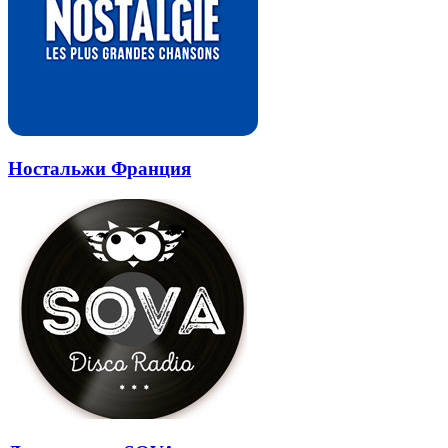
Ностальжи Франция