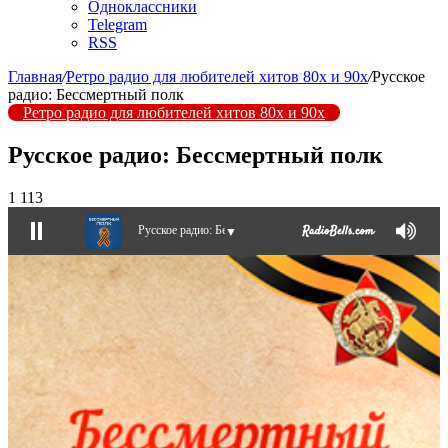
Одноклассники
Telegram
RSS
Главная
/
Ретро радио для любителей хитов 80х и 90х
/
Русское
радио: Бессмертный полк
Ретро радио для любителей хитов 80х и 90х
Русское радио: Бессмертный полк
1 113
Русское радио: Бессмертный полк
▼