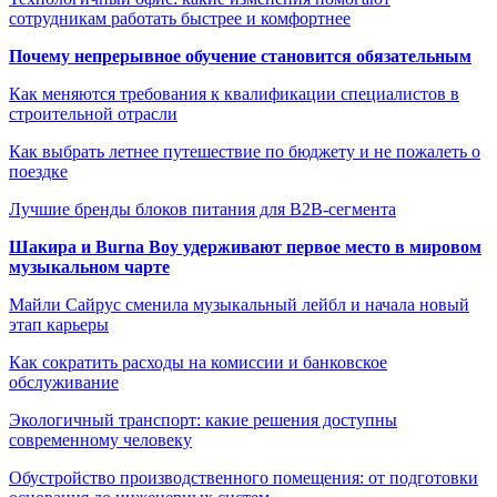
сотрудникам работать быстрее и комфортнее
Почему непрерывное обучение становится обязательным
Как меняются требования к квалификации специалистов в
строительной отрасли
Как выбрать летнее путешествие по бюджету и не пожалеть о
поездке
Лучшие бренды блоков питания для B2B-сегмента
Шакира и Burna Boy удерживают первое место в мировом
музыкальном чарте
Майли Сайрус сменила музыкальный лейбл и начала новый
этап карьеры
Как сократить расходы на комиссии и банковское
обслуживание
Экологичный транспорт: какие решения доступны
современному человеку
Обустройство производственного помещения: от подготовки