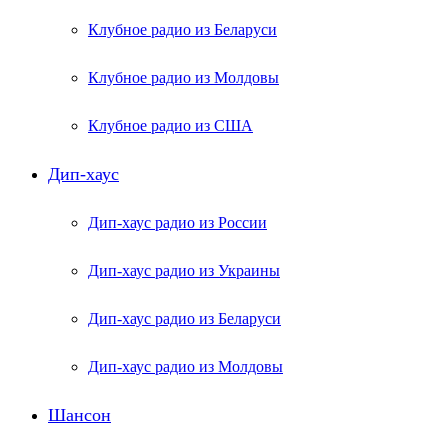
Клубное радио из Беларуси
Клубное радио из Молдовы
Клубное радио из США
Дип-хаус
Дип-хаус радио из России
Дип-хаус радио из Украины
Дип-хаус радио из Беларуси
Дип-хаус радио из Молдовы
Шансон