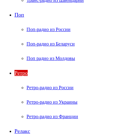
Транс-радио из Швейцарии
Поп
Поп-радио из России
Поп-радио из Беларуси
Поп радио из Молдовы
Ретро
Ретро-радио из России
Ретро-радио из Украины
Ретро-радио из Франции
Релакс