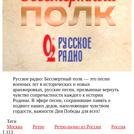
Русское радио: Бессмертный полк — это песни
военных лет в исторических и новых
аранжировках, русские песни, призванные вернуть
чувство сопричастности каждого к истории
Родины. В эфире песни, сохранившие память о
подвиге наших дедов, наполняющие чувством
гордости, важности Дня Победы для всех!
Теги
Москва
Ретро
Ретро-радио из России
Россия
1 113