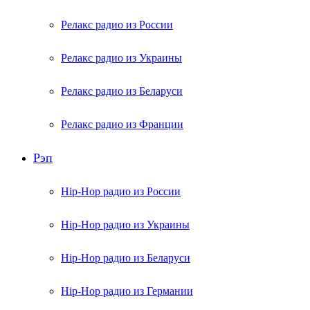
Релакс радио из России
Релакс радио из Украины
Релакс радио из Беларуси
Релакс радио из Франции
Рэп
Hip-Hop радио из России
Hip-Hop радио из Украины
Hip-Hop радио из Беларуси
Hip-Hop радио из Германии