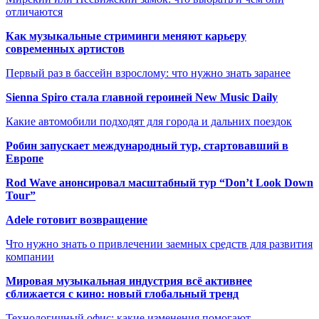
отличаются
Как музыкальные стриминги меняют карьеру
современных артистов
Первый раз в бассейн взрослому: что нужно знать заранее
Sienna Spiro стала главной героиней New Music Daily
Какие автомобили подходят для города и дальних поездок
Робин запускает международный тур, стартовавший в
Европе
Rod Wave анонсировал масштабный тур “Don’t Look Down
Tour”
Adele готовит возвращение
Что нужно знать о привлечении заемных средств для развития
компании
Мировая музыкальная индустрия всё активнее
сближается с кино: новый глобальный тренд
Технологичный офис: какие изменения помогают