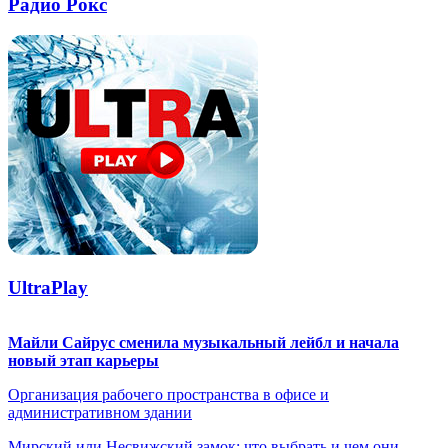
Радио Рокс
UltraPlay
Майли Сайрус сменила музыкальный лейбл и начала
новый этап карьеры
Организация рабочего пространства в офисе и
административном здании
Мирский или Несвижский замок: что выбрать и чем они