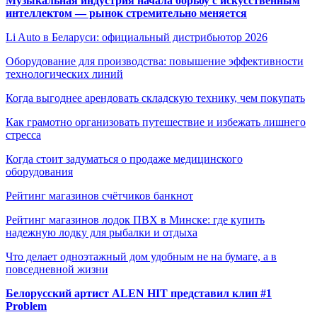
Музыкальная индустрия начала борьбу с искусственным
интеллектом — рынок стремительно меняется
Li Auto в Беларуси: официальный дистрибьютор 2026
Оборудование для производства: повышение эффективности
технологических линий
Когда выгоднее арендовать складскую технику, чем покупать
Как грамотно организовать путешествие и избежать лишнего
стресса
Когда стоит задуматься о продаже медицинского
оборудования
Рейтинг магазинов счётчиков банкнот
Рейтинг магазинов лодок ПВХ в Минске: где купить
надежную лодку для рыбалки и отдыха
Что делает одноэтажный дом удобным не на бумаге, а в
повседневной жизни
Белорусский артист ALEN HIT представил клип #1
Problem