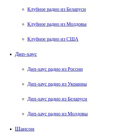
Клубное радио из Беларуси
Клубное радио из Молдовы
Клубное радио из США
Дип-хаус
Дип-хаус радио из России
Дип-хаус радио из Украины
Дип-хаус радио из Беларуси
Дип-хаус радио из Молдовы
Шансон