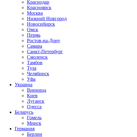
Краснодар
Красноярск
Москва
Нижний Новгород
Новосибирск
Омск
Пермь
Ростов-на-Дону
Самара
Санкт-Петербург
Смоленск
Тамбов
Тула
Челябинск
Уфа
Украина
Винница
Киев
Луганск
Одесса
Беларусь
Гомель
Минск
Германия
Берлин