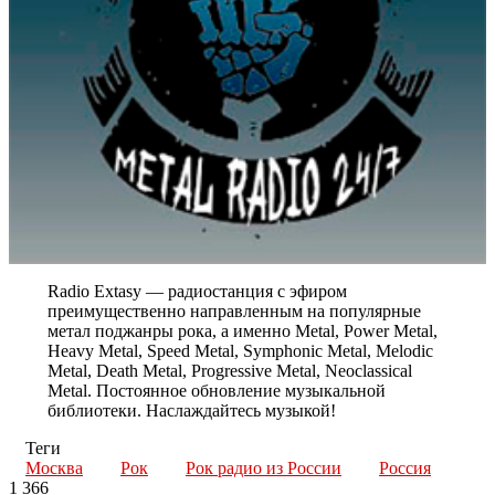
Radio Extasy — радиостанция с эфиром
преимущественно направленным на популярные
метал поджанры рока, а именно Metal, Power Metal,
Heavy Metal, Speed Metal, Symphonic Metal, Melodic
Metal, Death Metal, Progressive Metal, Neoclassical
Metal. Постоянное обновление музыкальной
библиотеки. Наслаждайтесь музыкой!
Теги
Москва
Рок
Рок радио из России
Россия
1 366