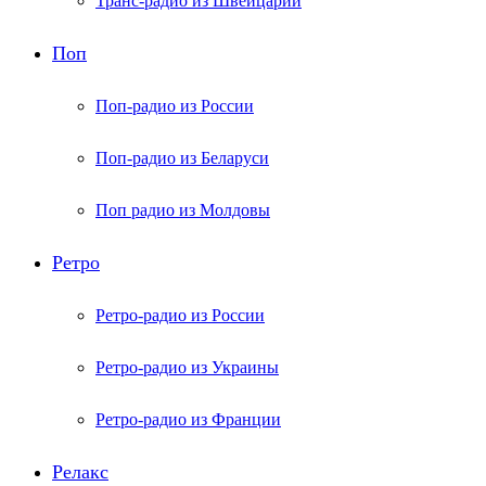
Транс-радио из Швейцарии
Поп
Поп-радио из России
Поп-радио из Беларуси
Поп радио из Молдовы
Ретро
Ретро-радио из России
Ретро-радио из Украины
Ретро-радио из Франции
Релакс