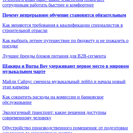
сотрудникам работать быстрее и комфортнее
Почему непрерывное обучение становится обязательным
Как меняются требования к квалификации специалистов в
строительной отрасли
Как выбрать летнее путешествие по бюджету и не пожалеть о
поездке
Лучшие бренды блоков питания для B2B-сегмента
Шакира и Burna Boy удерживают первое место в мировом
музыкальном чарте
Майли Сайрус сменила музыкальный лейбл и начала новый
этап карьеры
Как сократить расходы на комиссии и банковское
обслуживание
Экологичный транспорт: какие решения доступны
современному человеку
Обустройство производственного помещения: от подготовки