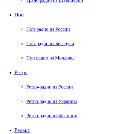
Транс-радио из Швейцарии
Поп
Поп-радио из России
Поп-радио из Беларуси
Поп радио из Молдовы
Ретро
Ретро-радио из России
Ретро-радио из Украины
Ретро-радио из Франции
Релакс