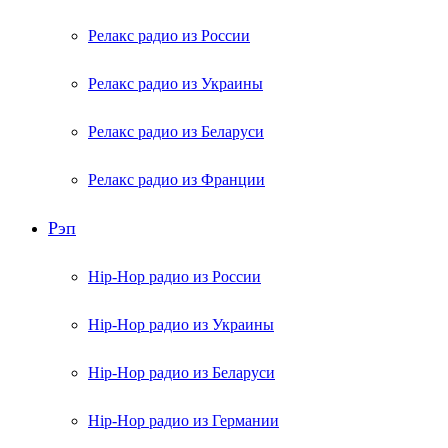
Релакс радио из России
Релакс радио из Украины
Релакс радио из Беларуси
Релакс радио из Франции
Рэп
Hip-Hop радио из России
Hip-Hop радио из Украины
Hip-Hop радио из Беларуси
Hip-Hop радио из Германии