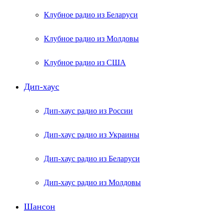
Клубное радио из Беларуси
Клубное радио из Молдовы
Клубное радио из США
Дип-хаус
Дип-хаус радио из России
Дип-хаус радио из Украины
Дип-хаус радио из Беларуси
Дип-хаус радио из Молдовы
Шансон