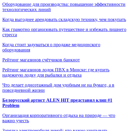
Оборудование для производства: повышение эффективности
технологических линий
Когда выгоднее арендовать складскую технику, чем покупать
Как грамотно организовать путешествие и избежать лишнего
стресса
Когда стоит задуматься о продаже медицинского
оборудования
Рейтинг магазинов счётчиков банкнот
Рейтинг магазинов лодок ПВХ в Минске: где купить
надежную лодку для рыбалки и отдыха
Что делает одноэтажный дом удобным не на бумаге, а в
повседневной жизни
Белорусский артист ALEN HIT представил клип #1
Problem
Организация корпоративного отдыха на природе — что
важно учесть
Зарядка электромобиля зимой: что важно учитывать