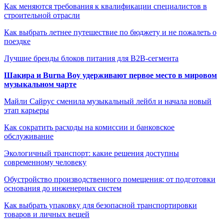
Как меняются требования к квалификации специалистов в
строительной отрасли
Как выбрать летнее путешествие по бюджету и не пожалеть о
поездке
Лучшие бренды блоков питания для B2B-сегмента
Шакира и Burna Boy удерживают первое место в мировом
музыкальном чарте
Майли Сайрус сменила музыкальный лейбл и начала новый
этап карьеры
Как сократить расходы на комиссии и банковское
обслуживание
Экологичный транспорт: какие решения доступны
современному человеку
Обустройство производственного помещения: от подготовки
основания до инженерных систем
Как выбрать упаковку для безопасной транспортировки
товаров и личных вещей