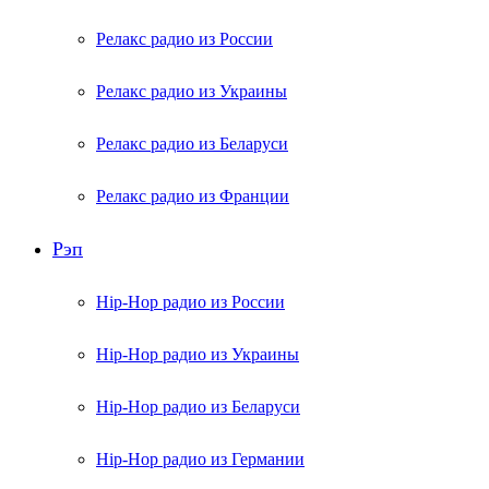
Релакс радио из России
Релакс радио из Украины
Релакс радио из Беларуси
Релакс радио из Франции
Рэп
Hip-Hop радио из России
Hip-Hop радио из Украины
Hip-Hop радио из Беларуси
Hip-Hop радио из Германии