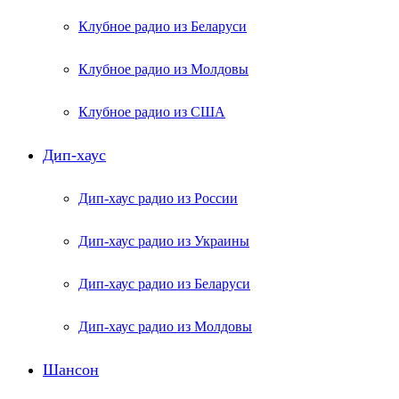
Клубное радио из Беларуси
Клубное радио из Молдовы
Клубное радио из США
Дип-хаус
Дип-хаус радио из России
Дип-хаус радио из Украины
Дип-хаус радио из Беларуси
Дип-хаус радио из Молдовы
Шансон