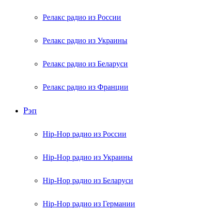
Релакс радио из России
Релакс радио из Украины
Релакс радио из Беларуси
Релакс радио из Франции
Рэп
Hip-Hop радио из России
Hip-Hop радио из Украины
Hip-Hop радио из Беларуси
Hip-Hop радио из Германии