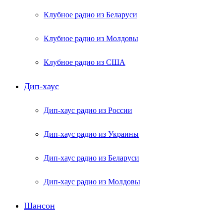
Клубное радио из Беларуси
Клубное радио из Молдовы
Клубное радио из США
Дип-хаус
Дип-хаус радио из России
Дип-хаус радио из Украины
Дип-хаус радио из Беларуси
Дип-хаус радио из Молдовы
Шансон