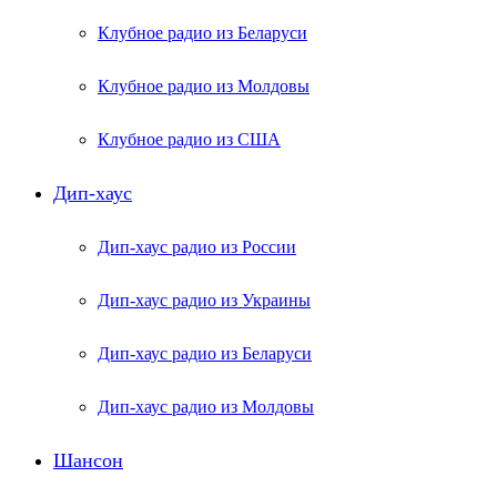
Клубное радио из Беларуси
Клубное радио из Молдовы
Клубное радио из США
Дип-хаус
Дип-хаус радио из России
Дип-хаус радио из Украины
Дип-хаус радио из Беларуси
Дип-хаус радио из Молдовы
Шансон