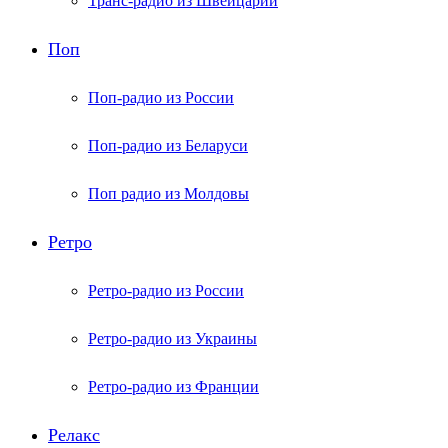
Транс-радио из Швейцарии
Поп
Поп-радио из России
Поп-радио из Беларуси
Поп радио из Молдовы
Ретро
Ретро-радио из России
Ретро-радио из Украины
Ретро-радио из Франции
Релакс