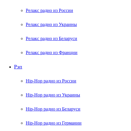
Релакс радио из России
Релакс радио из Украины
Релакс радио из Беларуси
Релакс радио из Франции
Рэп
Hip-Hop радио из России
Hip-Hop радио из Украины
Hip-Hop радио из Беларуси
Hip-Hop радио из Германии