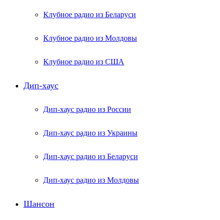
Клубное радио из Беларуси
Клубное радио из Молдовы
Клубное радио из США
Дип-хаус
Дип-хаус радио из России
Дип-хаус радио из Украины
Дип-хаус радио из Беларуси
Дип-хаус радио из Молдовы
Шансон