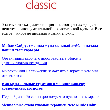
Эта итальянская радиостанция – настоящая находка для
ценителей инструментальной и классической музыки. В ее
эфире – мировые шедевры музыки эпохи…
Майли Сайрус сменила музыкальный лейбл и начала
новый этап карьеры
Организация рабочего пространства в офисе и
административном здании
Мирский или Несвижский замок: что выбрать и чем они
отличаются
Как музыкальные стриминги меняют карьеру
современных артистов
Первый раз в бассейн взрослому: что нужно знать заранее
Sienna Spiro стала главной героиней New Music Daily