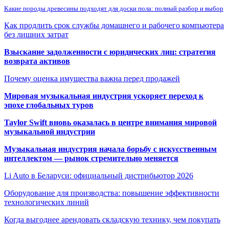
Какие породы древесины подходят для доски пола: полный разбор и выбор
Как продлить срок службы домашнего и рабочего компьютера
без лишних затрат
Взыскание задолженности с юридических лиц: стратегия
возврата активов
Почему оценка имущества важна перед продажей
Мировая музыкальная индустрия ускоряет переход к
эпохе глобальных туров
Taylor Swift вновь оказалась в центре внимания мировой
музыкальной индустрии
Музыкальная индустрия начала борьбу с искусственным
интеллектом — рынок стремительно меняется
Li Auto в Беларуси: официальный дистрибьютор 2026
Оборудование для производства: повышение эффективности
технологических линий
Когда выгоднее арендовать складскую технику, чем покупать