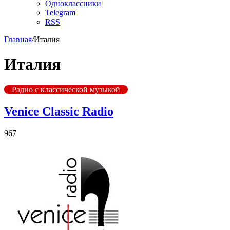
Одноклассники
Telegram
RSS
Главная
/
Италия
Италия
Радио с классической музыкой
Venice Classic Radio
967