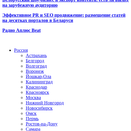
на зарубежную аудиторию
Эффективное PR и SEO продвижение:
размещение статей
на десятках порталов в Беларуси
Радио Аплюс Beat
Радио по странам
Россия
Астрахань
Белгород
Волгоград
Воронеж
Йошкар-Ола
Калининград
Краснодар
Красноярск
Москва
Нижний Новгород
Новосибирск
Омск
Пермь
Ростов-на-Дону
Самара