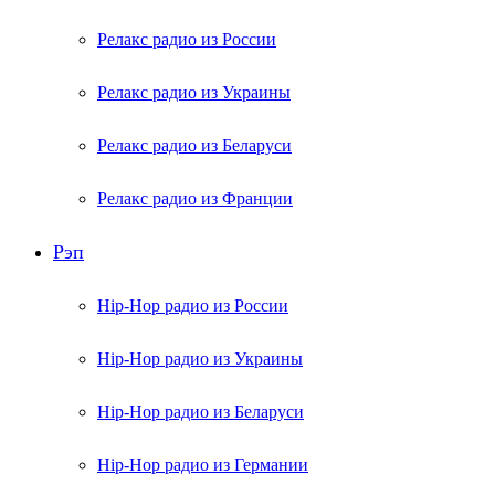
Релакс радио из России
Релакс радио из Украины
Релакс радио из Беларуси
Релакс радио из Франции
Рэп
Hip-Hop радио из России
Hip-Hop радио из Украины
Hip-Hop радио из Беларуси
Hip-Hop радио из Германии