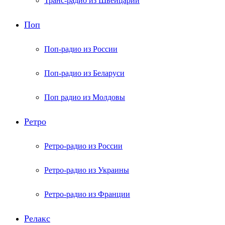
Транс-радио из Швейцарии
Поп
Поп-радио из России
Поп-радио из Беларуси
Поп радио из Молдовы
Ретро
Ретро-радио из России
Ретро-радио из Украины
Ретро-радио из Франции
Релакс