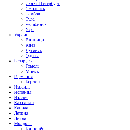
Санкт-Петербург
Смоленск
Тамбов
Тула
Челябинск
Уфа
Украина
Винница
Киев
Луганск
Одесса
Беларусь
Гомель
Минск
Германия
Берлин
Израиль
Испания
Италия
Казахстан
Канада
Латвия
Литва
Молдова
Кишинёв