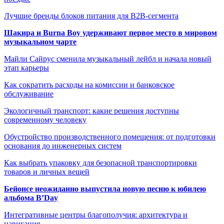
Лучшие бренды блоков питания для B2B-сегмента
Шакира и Burna Boy удерживают первое место в мировом
музыкальном чарте
Майли Сайрус сменила музыкальный лейбл и начала новый
этап карьеры
Как сократить расходы на комиссии и банковское
обслуживание
Экологичный транспорт: какие решения доступны
современному человеку
Обустройство производственного помещения: от подготовки
основания до инженерных систем
Как выбрать упаковку для безопасной транспортировки
товаров и личных вещей
Бейонсе неожиданно выпустила новую песню к юбилею
альбома B’Day
Интегративные центры благополучия: архитектура и
навигация