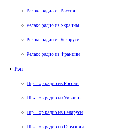
Релакс радио из России
Релакс радио из Украины
Релакс радио из Беларуси
Релакс радио из Франции
Рэп
Hip-Hop радио из России
Hip-Hop радио из Украины
Hip-Hop радио из Беларуси
Hip-Hop радио из Германии