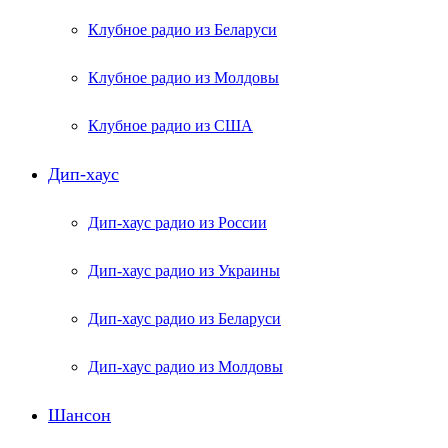
Клубное радио из Беларуси
Клубное радио из Молдовы
Клубное радио из США
Дип-хаус
Дип-хаус радио из России
Дип-хаус радио из Украины
Дип-хаус радио из Беларуси
Дип-хаус радио из Молдовы
Шансон