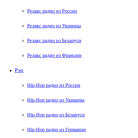
Релакс радио из России
Релакс радио из Украины
Релакс радио из Беларуси
Релакс радио из Франции
Рэп
Hip-Hop радио из России
Hip-Hop радио из Украины
Hip-Hop радио из Беларуси
Hip-Hop радио из Германии