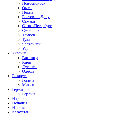
Новосибирск
Омск
Пермь
Ростов-на-Дону
Самара
Санкт-Петербург
Смоленск
Тамбов
Тула
Челябинск
Уфа
Украина
Винница
Киев
Луганск
Одесса
Беларусь
Гомель
Минск
Германия
Берлин
Израиль
Испания
Италия
Казахстан