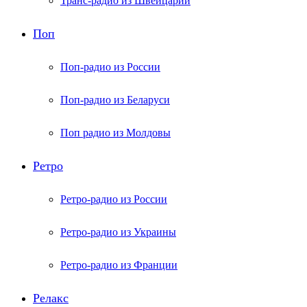
Транс-радио из Швейцарии
Поп
Поп-радио из России
Поп-радио из Беларуси
Поп радио из Молдовы
Ретро
Ретро-радио из России
Ретро-радио из Украины
Ретро-радио из Франции
Релакс