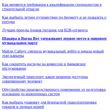
Как меняются требования к квалификации специалистов в
строительной отрасли
Как выбрать летнее путешествие по бюджету и не пожалеть о
поездке
Лучшие бренды блоков питания для B2B-сегмента
Шакира и Burna Boy удерживают первое место в мировом
музыкальном чарте
Майли Сайрус сменила музыкальный лейбл и начала новый
этап карьеры
Как сократить расходы на комиссии и банковское
обслуживание
Экологичный транспорт: какие решения доступны
современному человеку
Обустройство производственного помещения: от подготовки
основания до инженерных систем
Как выбрать упаковку для безопасной транспортировки
товаров и личных вещей