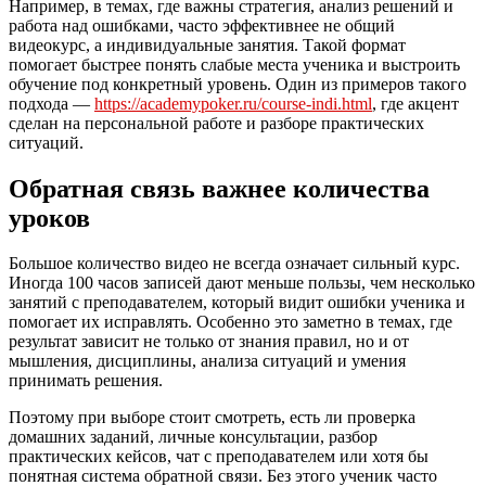
Например, в темах, где важны стратегия, анализ решений и
работа над ошибками, часто эффективнее не общий
видеокурс, а индивидуальные занятия. Такой формат
помогает быстрее понять слабые места ученика и выстроить
обучение под конкретный уровень. Один из примеров такого
подхода —
https://academypoker.ru/course-indi.html
, где акцент
сделан на персональной работе и разборе практических
ситуаций.
Обратная связь важнее количества
уроков
Большое количество видео не всегда означает сильный курс.
Иногда 100 часов записей дают меньше пользы, чем несколько
занятий с преподавателем, который видит ошибки ученика и
помогает их исправлять. Особенно это заметно в темах, где
результат зависит не только от знания правил, но и от
мышления, дисциплины, анализа ситуаций и умения
принимать решения.
Поэтому при выборе стоит смотреть, есть ли проверка
домашних заданий, личные консультации, разбор
практических кейсов, чат с преподавателем или хотя бы
понятная система обратной связи. Без этого ученик часто