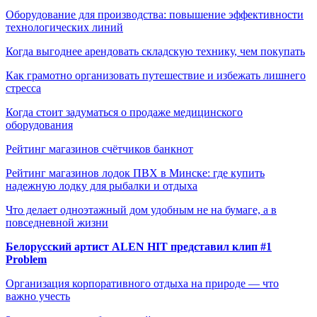
Оборудование для производства: повышение эффективности
технологических линий
Когда выгоднее арендовать складскую технику, чем покупать
Как грамотно организовать путешествие и избежать лишнего
стресса
Когда стоит задуматься о продаже медицинского
оборудования
Рейтинг магазинов счётчиков банкнот
Рейтинг магазинов лодок ПВХ в Минске: где купить
надежную лодку для рыбалки и отдыха
Что делает одноэтажный дом удобным не на бумаге, а в
повседневной жизни
Белорусский артист ALEN HIT представил клип #1
Problem
Организация корпоративного отдыха на природе — что
важно учесть