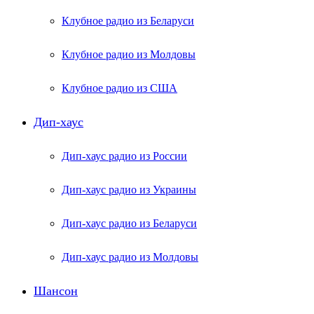
Клубное радио из Беларуси
Клубное радио из Молдовы
Клубное радио из США
Дип-хаус
Дип-хаус радио из России
Дип-хаус радио из Украины
Дип-хаус радио из Беларуси
Дип-хаус радио из Молдовы
Шансон