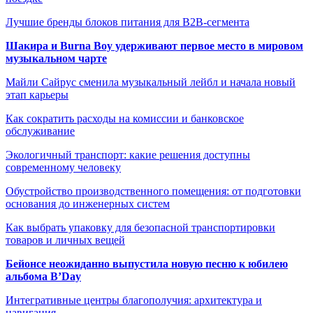
Лучшие бренды блоков питания для B2B-сегмента
Шакира и Burna Boy удерживают первое место в мировом
музыкальном чарте
Майли Сайрус сменила музыкальный лейбл и начала новый
этап карьеры
Как сократить расходы на комиссии и банковское
обслуживание
Экологичный транспорт: какие решения доступны
современному человеку
Обустройство производственного помещения: от подготовки
основания до инженерных систем
Как выбрать упаковку для безопасной транспортировки
товаров и личных вещей
Бейонсе неожиданно выпустила новую песню к юбилею
альбома B’Day
Интегративные центры благополучия: архитектура и
навигация