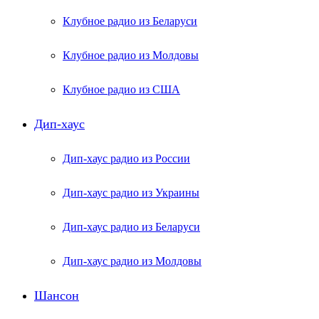
Клубное радио из Беларуси
Клубное радио из Молдовы
Клубное радио из США
Дип-хаус
Дип-хаус радио из России
Дип-хаус радио из Украины
Дип-хаус радио из Беларуси
Дип-хаус радио из Молдовы
Шансон