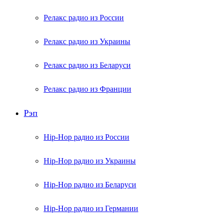
Релакс радио из России
Релакс радио из Украины
Релакс радио из Беларуси
Релакс радио из Франции
Рэп
Hip-Hop радио из России
Hip-Hop радио из Украины
Hip-Hop радио из Беларуси
Hip-Hop радио из Германии