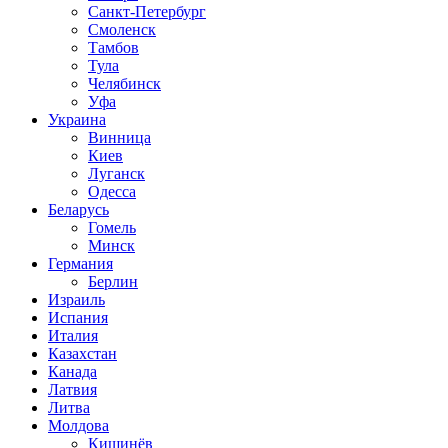
Санкт-Петербург
Смоленск
Тамбов
Тула
Челябинск
Уфа
Украина
Винница
Киев
Луганск
Одесса
Беларусь
Гомель
Минск
Германия
Берлин
Израиль
Испания
Италия
Казахстан
Канада
Латвия
Литва
Молдова
Кишинёв