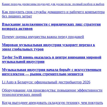
Какие породы древесины подходят для доски пола: полный разбор и выбор
Как продлить срок службы домашнего и рабочего компьютера
без лишних затрат
Взыскание задолженности с юридических лиц: стратегия
возврата активов
Почему оценка имущества важна перед продажей
Мировая музыкальная индустрия ускоряет переход к
эпохе глобальных туров
Taylor Swift вновь оказалась в центре внимания мировой
музыкальной индустрии
Музыкальная индустрия начала борьбу с искусственным
интеллектом — рынок стремительно меняется
Li Auto в Беларуси: официальный дистрибьютор 2026
Оборудование для производства: повышение эффективности
технологических линий
Когда выгоднее арендовать складскую технику, чем покупать