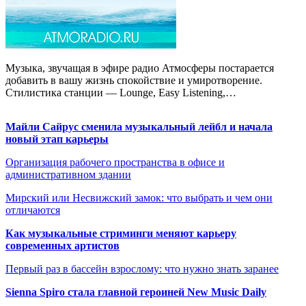
Музыка, звучащая в эфире радио Атмосферы постарается
добавить в вашу жизнь спокойствие и умиротворение.
Стилистика станции — Lounge, Easy Listening,…
Майли Сайрус сменила музыкальный лейбл и начала
новый этап карьеры
Организация рабочего пространства в офисе и
административном здании
Мирский или Несвижский замок: что выбрать и чем они
отличаются
Как музыкальные стриминги меняют карьеру
современных артистов
Первый раз в бассейн взрослому: что нужно знать заранее
Sienna Spiro стала главной героиней New Music Daily