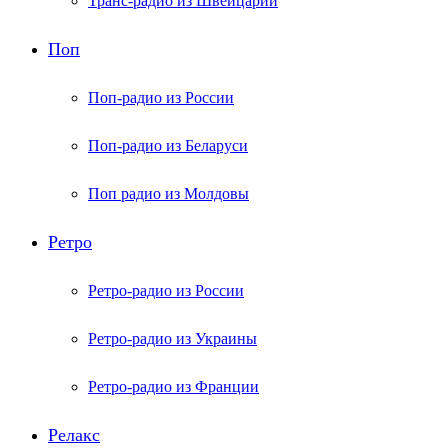
Транс-радио из Швейцарии
Поп
Поп-радио из России
Поп-радио из Беларуси
Поп радио из Молдовы
Ретро
Ретро-радио из России
Ретро-радио из Украины
Ретро-радио из Франции
Релакс