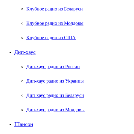
Клубное радио из Беларуси
Клубное радио из Молдовы
Клубное радио из США
Дип-хаус
Дип-хаус радио из России
Дип-хаус радио из Украины
Дип-хаус радио из Беларуси
Дип-хаус радио из Молдовы
Шансон