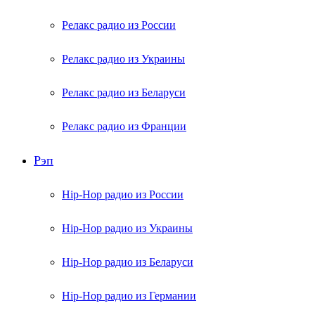
Релакс радио из России
Релакс радио из Украины
Релакс радио из Беларуси
Релакс радио из Франции
Рэп
Hip-Hop радио из России
Hip-Hop радио из Украины
Hip-Hop радио из Беларуси
Hip-Hop радио из Германии