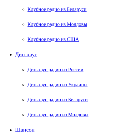
Клубное радио из Беларуси
Клубное радио из Молдовы
Клубное радио из США
Дип-хаус
Дип-хаус радио из России
Дип-хаус радио из Украины
Дип-хаус радио из Беларуси
Дип-хаус радио из Молдовы
Шансон