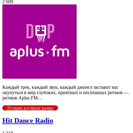
2 609
Каждый трек, каждый звук, каждый джингл заставит вас
окунуться в мир глубоких, приятных и неспешных ритмов —
ритмов Aplus FM…
Лучшее клубное радио
Hit Dance Radio