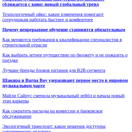
сближается с кино: новый глобальный тренд
Технологичный офис: какие изменения помогают
сотрудникам работать быстрее и комфортнее
Почему непрерывное обучение становится обязательным
Как меняются требования к квалификации специалистов в
строительной отрасли
Как выбрать летнее путешествие по бюджету и не пожалеть о
поездке
Лучшие бренды блоков питания для B2B-сегмента
Шакира и Burna Boy удерживают первое место в мировом
музыкальном чарте
Майли Сайрус сменила музыкальный лейбл и начала новый
этап карьеры
Как сократить расходы на комиссии и банковское
обслуживание
Экологичный транспорт: какие решения доступны
современному человеку