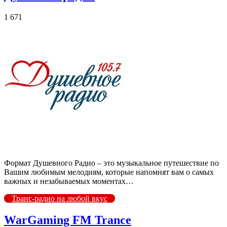
1 671
Формат Душевного Радио – это музыкальное путешествие по
Вашим любимым мелодиям, которые напомнят вам о самых
важных и незабываемых моментах…
Транс-радио на любой вкус
WarGaming FM Trance