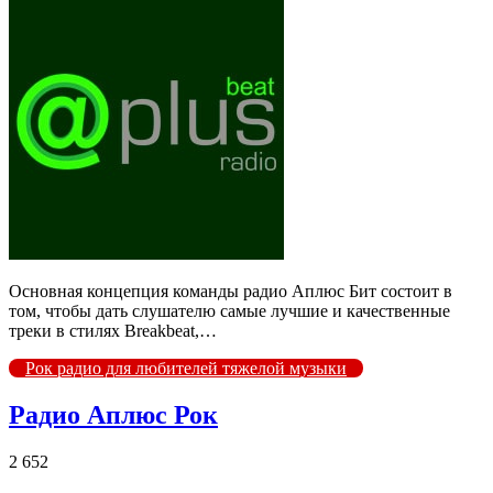
Основная концепция команды радио Аплюс Бит состоит в
том, чтобы дать слушателю самые лучшие и качественные
треки в стилях Breakbeat,…
Рок радио для любителей тяжелой музыки
Радио Аплюс Рок
2 652