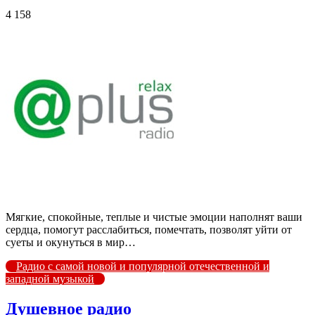
4 158
Мягкие, спокойные, теплые и чистые эмоции наполнят ваши
сердца, помогут расслабиться, помечтать, позволят уйти от
суеты и окунуться в мир…
Радио с самой новой и популярной отечественной и
западной музыкой
Душевное радио