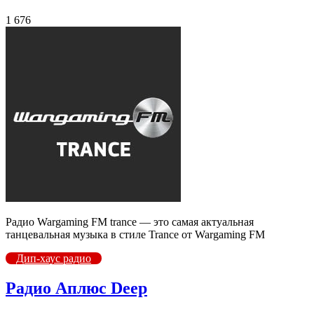
1 676
Радио Wargaming FM trance — это самая актуальная
танцевальная музыка в стиле Trance от Wargaming FM
Дип-хаус радио
Радио Аплюс Deep