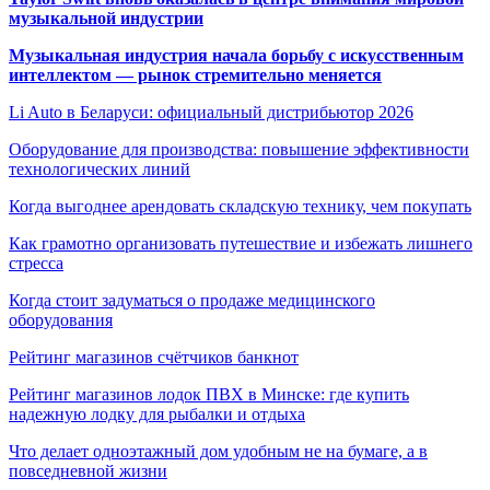
музыкальной индустрии
Музыкальная индустрия начала борьбу с искусственным
интеллектом — рынок стремительно меняется
Li Auto в Беларуси: официальный дистрибьютор 2026
Оборудование для производства: повышение эффективности
технологических линий
Когда выгоднее арендовать складскую технику, чем покупать
Как грамотно организовать путешествие и избежать лишнего
стресса
Когда стоит задуматься о продаже медицинского
оборудования
Рейтинг магазинов счётчиков банкнот
Рейтинг магазинов лодок ПВХ в Минске: где купить
надежную лодку для рыбалки и отдыха
Что делает одноэтажный дом удобным не на бумаге, а в
повседневной жизни