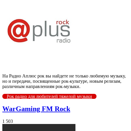
На Радио Аплюс рок вы найдете не только любимую музыку,
но и передачи, посвященные рок-культуре, новым релизам,
различным направлениям рок-музыки.
Рок радио для любителей тяжелой музыки
WarGaming FM Rock
1 503