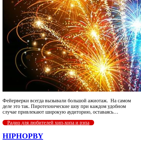
Фейерверки всегда вызывали большой ажиотаж. На самом
деле это так. Пиротехнические шоу при каждом удобном
случае привлекают широкую аудиторию, оставаясь…
Радио для любителей хип-хопа и рэпа
HIPHOPBY