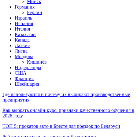
Минск
Германия
Берлин
Израиль
Испания
Италия
Казахстан
Канада
Латвия
Литва
Молдова
Кишинёв
Нидерланды
США
Франция
Швейцария
Где используются и почему их выбирают производственные
предприятия
Как выбрать онлайн-курс: признаки качественного обучения в
2026 году
ТОП 5: прокатов авто в Бресте для поездок по Беларуси
Рейтинг ритуальных агентств в Дзержинске