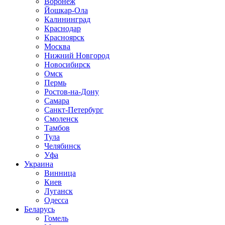
Воронеж
Йошкар-Ола
Калининград
Краснодар
Красноярск
Москва
Нижний Новгород
Новосибирск
Омск
Пермь
Ростов-на-Дону
Самара
Санкт-Петербург
Смоленск
Тамбов
Тула
Челябинск
Уфа
Украина
Винница
Киев
Луганск
Одесса
Беларусь
Гомель