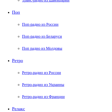
Транс-радио из Швейцарии
Поп
Поп-радио из России
Поп-радио из Беларуси
Поп радио из Молдовы
Ретро
Ретро-радио из России
Ретро-радио из Украины
Ретро-радио из Франции
Релакс