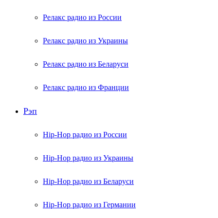
Релакс радио из России
Релакс радио из Украины
Релакс радио из Беларуси
Релакс радио из Франции
Рэп
Hip-Hop радио из России
Hip-Hop радио из Украины
Hip-Hop радио из Беларуси
Hip-Hop радио из Германии