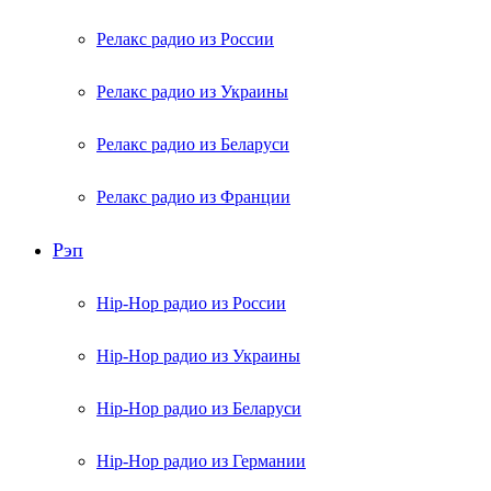
Релакс радио из России
Релакс радио из Украины
Релакс радио из Беларуси
Релакс радио из Франции
Рэп
Hip-Hop радио из России
Hip-Hop радио из Украины
Hip-Hop радио из Беларуси
Hip-Hop радио из Германии