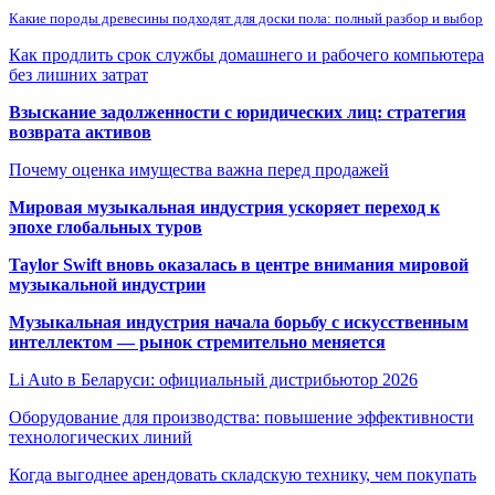
Какие породы древесины подходят для доски пола: полный разбор и выбор
Как продлить срок службы домашнего и рабочего компьютера
без лишних затрат
Взыскание задолженности с юридических лиц: стратегия
возврата активов
Почему оценка имущества важна перед продажей
Мировая музыкальная индустрия ускоряет переход к
эпохе глобальных туров
Taylor Swift вновь оказалась в центре внимания мировой
музыкальной индустрии
Музыкальная индустрия начала борьбу с искусственным
интеллектом — рынок стремительно меняется
Li Auto в Беларуси: официальный дистрибьютор 2026
Оборудование для производства: повышение эффективности
технологических линий
Когда выгоднее арендовать складскую технику, чем покупать