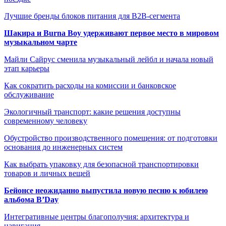
Лучшие бренды блоков питания для B2B-сегмента
Шакира и Burna Boy удерживают первое место в мировом
музыкальном чарте
Майли Сайрус сменила музыкальный лейбл и начала новый
этап карьеры
Как сократить расходы на комиссии и банковское
обслуживание
Экологичный транспорт: какие решения доступны
современному человеку
Обустройство производственного помещения: от подготовки
основания до инженерных систем
Как выбрать упаковку для безопасной транспортировки
товаров и личных вещей
Бейонсе неожиданно выпустила новую песню к юбилею
альбома B’Day
Интегративные центры благополучия: архитектура и
навигация