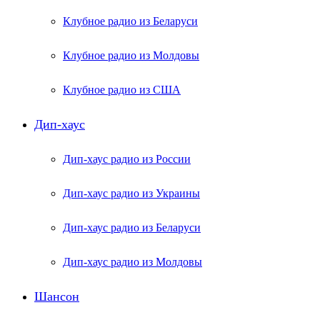
Клубное радио из Беларуси
Клубное радио из Молдовы
Клубное радио из США
Дип-хаус
Дип-хаус радио из России
Дип-хаус радио из Украины
Дип-хаус радио из Беларуси
Дип-хаус радио из Молдовы
Шансон