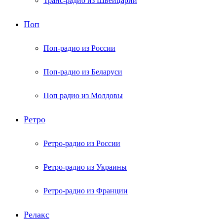
Транс-радио из Швейцарии
Поп
Поп-радио из России
Поп-радио из Беларуси
Поп радио из Молдовы
Ретро
Ретро-радио из России
Ретро-радио из Украины
Ретро-радио из Франции
Релакс