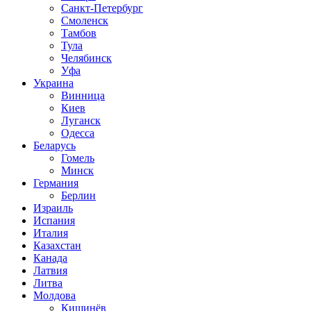
Санкт-Петербург
Смоленск
Тамбов
Тула
Челябинск
Уфа
Украина
Винница
Киев
Луганск
Одесса
Беларусь
Гомель
Минск
Германия
Берлин
Израиль
Испания
Италия
Казахстан
Канада
Латвия
Литва
Молдова
Кишинёв