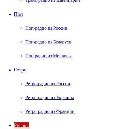
Транс-радио из Швейцарии
Поп
Поп-радио из России
Поп-радио из Беларуси
Поп радио из Молдовы
Ретро
Ретро-радио из России
Ретро-радио из Украины
Ретро-радио из Франции
Релакс