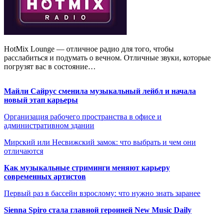
HotMix Lounge — отличное радио для того, чтобы
расслабиться и подумать о вечном. Отличные звуки, которые
погрузят вас в состояние…
Майли Сайрус сменила музыкальный лейбл и начала
новый этап карьеры
Организация рабочего пространства в офисе и
административном здании
Мирский или Несвижский замок: что выбрать и чем они
отличаются
Как музыкальные стриминги меняют карьеру
современных артистов
Первый раз в бассейн взрослому: что нужно знать заранее
Sienna Spiro стала главной героиней New Music Daily