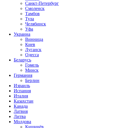
Санкт-Петербург
Смоленск
Тамбов
Тула
Челябинск
Уфа
Украина
Винница
Киев
Луганск
Одесса
Беларусь
Гомель
Минск
Германия
Берлин
Израиль
Испания
Италия
Казахстан
Канада
Латвия
Литва
Молдова
Кишинёв