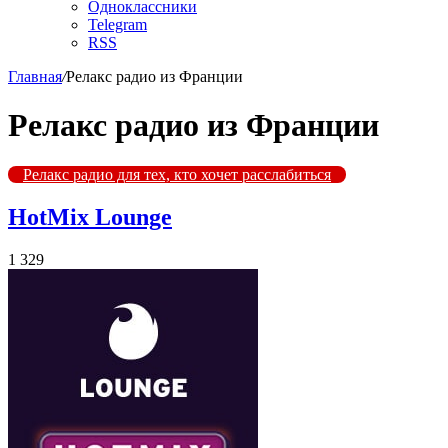
Одноклассники
Telegram
RSS
Главная
/
Релакс радио из Франции
Релакс радио из Франции
Релакс радио для тех, кто хочет расслабиться
HotMix Lounge
1 329