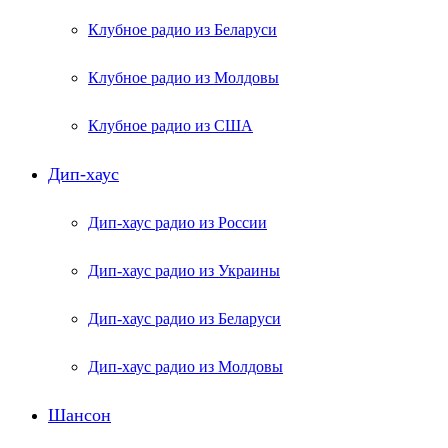
Клубное радио из Беларуси
Клубное радио из Молдовы
Клубное радио из США
Дип-хаус
Дип-хаус радио из России
Дип-хаус радио из Украины
Дип-хаус радио из Беларуси
Дип-хаус радио из Молдовы
Шансон