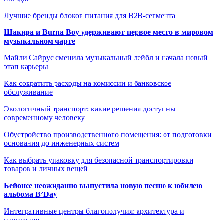
Лучшие бренды блоков питания для B2B-сегмента
Шакира и Burna Boy удерживают первое место в мировом
музыкальном чарте
Майли Сайрус сменила музыкальный лейбл и начала новый
этап карьеры
Как сократить расходы на комиссии и банковское
обслуживание
Экологичный транспорт: какие решения доступны
современному человеку
Обустройство производственного помещения: от подготовки
основания до инженерных систем
Как выбрать упаковку для безопасной транспортировки
товаров и личных вещей
Бейонсе неожиданно выпустила новую песню к юбилею
альбома B’Day
Интегративные центры благополучия: архитектура и
навигация