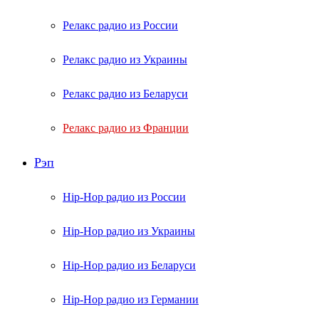
Релакс радио из России
Релакс радио из Украины
Релакс радио из Беларуси
Релакс радио из Франции
Рэп
Hip-Hop радио из России
Hip-Hop радио из Украины
Hip-Hop радио из Беларуси
Hip-Hop радио из Германии