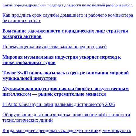
Какие породы древесины подходят для доски пола: полный разбор и выбор
Как продлить срок службы домашнего и рабочего компьютера
без лишних затрат
Взыскание задолженности с юридических лиц: стратегия
возврата активов
Почему оценка имущества важна перед продажей
Мировая музыкальная индустрия ускоряет переход к
эпохе глобальных туров
Taylor Swift вновь оказалась в центре внимания мировой
музыкальной индустрии
Музыкальная индустрия начала борьбу с искусственным
интеллектом — рынок стремительно меняется
Li Auto в Беларуси: официальный дистрибьютор 2026
Оборудование для производства: повышение эффективности
технологических линий
Когда выгоднее арендовать складскую технику, чем покупать