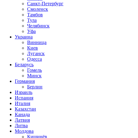
Санкт-Петербург
Смоленск
Тамбов
Тула
Челябинск
Уфа
Украина
Винница
Киев
Луганск
Одесса
Беларусь
Гомель
Минск
Германия
Берлин
Израиль
Испания
Италия
Казахстан
Канада
Латвия
Литва
Молдова
Кишинёв