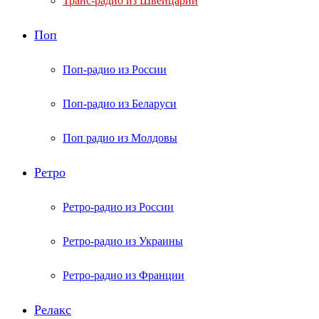
Транс-радио из Швейцарии
Поп
Поп-радио из России
Поп-радио из Беларуси
Поп радио из Молдовы
Ретро
Ретро-радио из России
Ретро-радио из Украины
Ретро-радио из Франции
Релакс