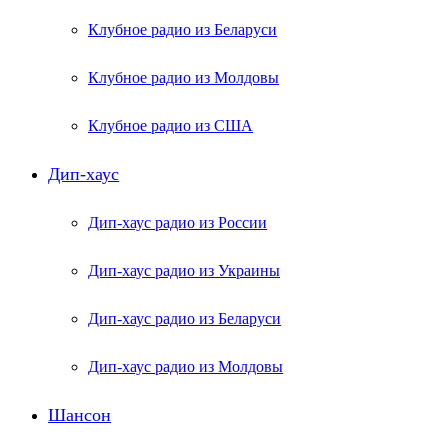
Клубное радио из Беларуси
Клубное радио из Молдовы
Клубное радио из США
Дип-хаус
Дип-хаус радио из России
Дип-хаус радио из Украины
Дип-хаус радио из Беларуси
Дип-хаус радио из Молдовы
Шансон