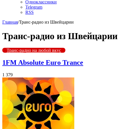
Одноклассники
Telegram
RSS
Главная
/
Транс-радио из Швейцарии
Транс-радио из Швейцарии
Транс-радио на любой вкус
1FM Absolute Euro Trance
1 379