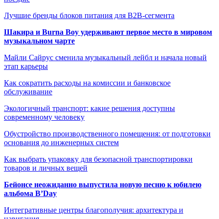
Лучшие бренды блоков питания для B2B-сегмента
Шакира и Burna Boy удерживают первое место в мировом
музыкальном чарте
Майли Сайрус сменила музыкальный лейбл и начала новый
этап карьеры
Как сократить расходы на комиссии и банковское
обслуживание
Экологичный транспорт: какие решения доступны
современному человеку
Обустройство производственного помещения: от подготовки
основания до инженерных систем
Как выбрать упаковку для безопасной транспортировки
товаров и личных вещей
Бейонсе неожиданно выпустила новую песню к юбилею
альбома B’Day
Интегративные центры благополучия: архитектура и
навигация