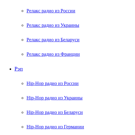
Релакс радио из России
Релакс радио из Украины
Релакс радио из Беларуси
Релакс радио из Франции
Рэп
Hip-Hop радио из России
Hip-Hop радио из Украины
Hip-Hop радио из Беларуси
Hip-Hop радио из Германии