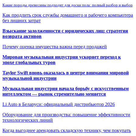
Какие породы древесины подходят для доски пола: полный разбор и выбор
Как продлить срок службы домашнего и рабочего компьютера
без лишних затрат
Взыскание задолженности с юридических лиц: стратегия
возврата активов
Почему оценка имущества важна перед продажей
Мировая музыкальная индустрия ускоряет переход к
эпохе глобальных туров
Taylor Swift вновь оказалась в центре внимания мировой
музыкальной индустрии
Музыкальная индустрия начала борьбу с искусственным
интеллектом — рынок стремительно меняется
Li Auto в Беларуси: официальный дистрибьютор 2026
Оборудование для производства: повышение эффективности
технологических линий
Когда выгоднее арендовать складскую технику, чем покупать