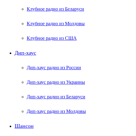
Клубное радио из Беларуси
Клубное радио из Молдовы
Клубное радио из США
Дип-хаус
Дип-хаус радио из России
Дип-хаус радио из Украины
Дип-хаус радио из Беларуси
Дип-хаус радио из Молдовы
Шансон