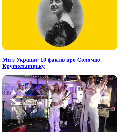
Ми з України: 10 фактів про Соломію
Крушельницьку