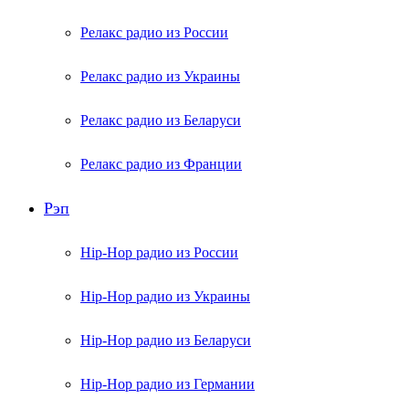
Релакс радио из России
Релакс радио из Украины
Релакс радио из Беларуси
Релакс радио из Франции
Рэп
Hip-Hop радио из России
Hip-Hop радио из Украины
Hip-Hop радио из Беларуси
Hip-Hop радио из Германии