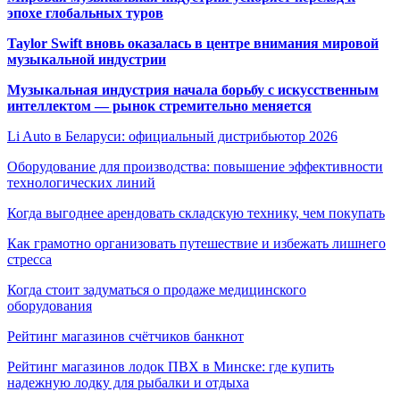
эпохе глобальных туров
Taylor Swift вновь оказалась в центре внимания мировой
музыкальной индустрии
Музыкальная индустрия начала борьбу с искусственным
интеллектом — рынок стремительно меняется
Li Auto в Беларуси: официальный дистрибьютор 2026
Оборудование для производства: повышение эффективности
технологических линий
Когда выгоднее арендовать складскую технику, чем покупать
Как грамотно организовать путешествие и избежать лишнего
стресса
Когда стоит задуматься о продаже медицинского
оборудования
Рейтинг магазинов счётчиков банкнот
Рейтинг магазинов лодок ПВХ в Минске: где купить
надежную лодку для рыбалки и отдыха