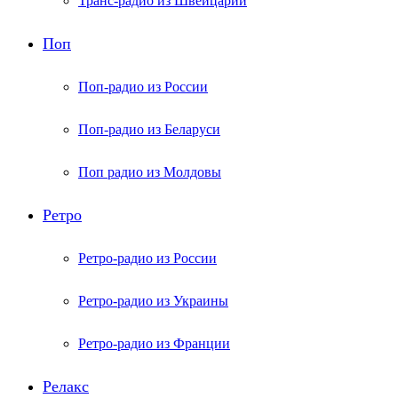
Транс-радио из Швейцарии
Поп
Поп-радио из России
Поп-радио из Беларуси
Поп радио из Молдовы
Ретро
Ретро-радио из России
Ретро-радио из Украины
Ретро-радио из Франции
Релакс