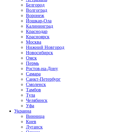
Белгород
Волгоград
Воронеж
Йошкар-Ола
Калининград
Краснодар
Красноярск
Москва
Нижний Новгород
Новосибирск
Омск
Пермь
Ростов-на-Дону
Самара
Санкт-Петербург
Смоленск
Тамбов
Тула
Челябинск
Уфа
Украина
Винница
Киев
Луганск