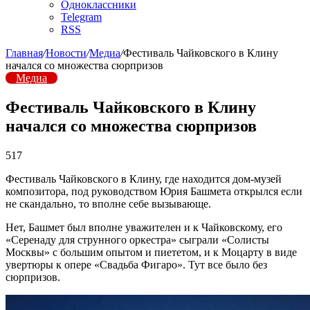
Одноклассники
Telegram
RSS
Главная
/
Новости
/
Медиа
/
Фестиваль Чайковского в Клину
начался со множества сюрпризов
Медиа
Фестиваль Чайковского в Клину
начался со множества сюрпризов
517
Фестиваль Чайковского в Клину, где находится дом-музей
композитора, под руководством Юрия Башмета открылся если
не скандально, то вполне себе вызывающе.
Нет, Башмет был вполне уважителен и к Чайковскому, его
«Серенаду для струнного оркестра» сыграли «Солисты
Москвы» с большим опытом и пиететом, и к Моцарту в виде
увертюры к опере «Свадьба Фигаро». Тут все было без
сюрпризов.