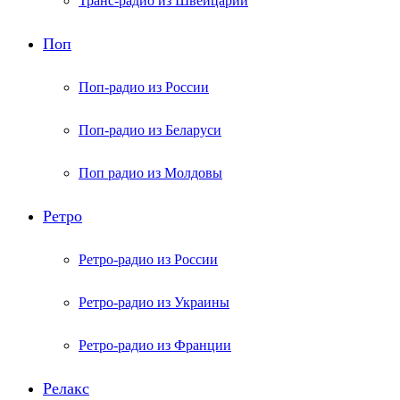
Транс-радио из Швейцарии
Поп
Поп-радио из России
Поп-радио из Беларуси
Поп радио из Молдовы
Ретро
Ретро-радио из России
Ретро-радио из Украины
Ретро-радио из Франции
Релакс