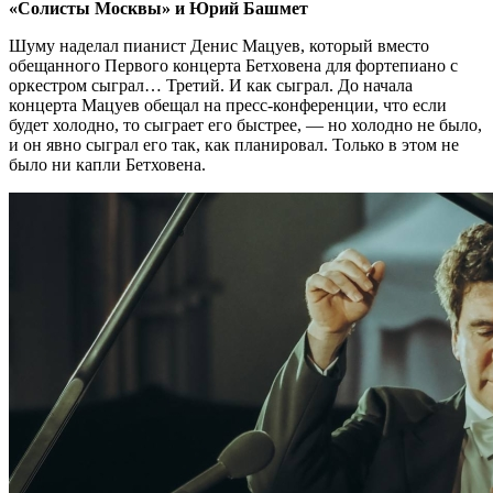
«Солисты Москвы» и Юрий Башмет
Шуму наделал пианист Денис Мацуев, который вместо
обещанного Первого концерта Бетховена для фортепиано с
оркестром сыграл… Третий. И как сыграл. До начала
концерта Мацуев обещал на пресс-конференции, что если
будет холодно, то сыграет его быстрее, — но холодно не было,
и он явно сыграл его так, как планировал. Только в этом не
было ни капли Бетховена.