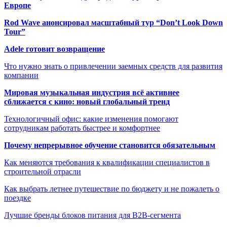
Европе
Rod Wave анонсировал масштабный тур “Don’t Look Down
Tour”
Adele готовит возвращение
Что нужно знать о привлечении заемных средств для развития
компании
Мировая музыкальная индустрия всё активнее
сближается с кино: новый глобальный тренд
Технологичный офис: какие изменения помогают
сотрудникам работать быстрее и комфортнее
Почему непрерывное обучение становится обязательным
Как меняются требования к квалификации специалистов в
строительной отрасли
Как выбрать летнее путешествие по бюджету и не пожалеть о
поездке
Лучшие бренды блоков питания для B2B-сегмента