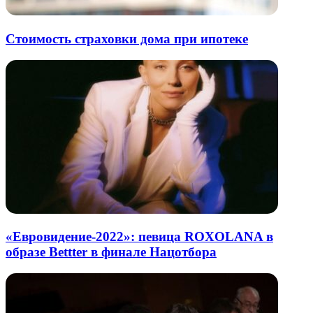
Стоимость страховки дома при ипотеке
«Евровидение-2022»: певица ROXOLANA в
образе Bettter в финале Нацотбора