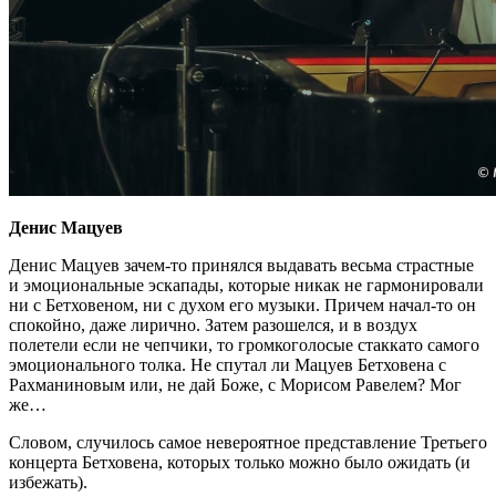
Денис Мацуев
Денис Мацуев зачем-то принялся выдавать весьма страстные
и эмоциональные эскапады, которые никак не гармонировали
ни с Бетховеном, ни с духом его музыки. Причем начал-то он
спокойно, даже лирично. Затем разошелся, и в воздух
полетели если не чепчики, то громкоголосые стаккато самого
эмоционального толка. Не спутал ли Мацуев Бетховена с
Рахманиновым или, не дай Боже, с Морисом Равелем? Мог
же…
Словом, случилось самое невероятное представление Третьего
концерта Бетховена, которых только можно было ожидать (и
избежать).