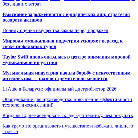
без лишних затрат
Взыскание задолженности с юридических лиц: стратегия
возврата активов
Почему оценка имущества важна перед продажей
Мировая музыкальная индустрия ускоряет переход к
эпохе глобальных туров
Taylor Swift вновь оказалась в центре внимания мировой
музыкальной индустрии
Музыкальная индустрия начала борьбу с искусственным
интеллектом — рынок стремительно меняется
Li Auto в Беларуси: официальный дистрибьютор 2026
Оборудование для производства: повышение эффективности
технологических линий
Когда выгоднее арендовать складскую технику, чем покупать
Как грамотно организовать путешествие и избежать лишнего
стресса