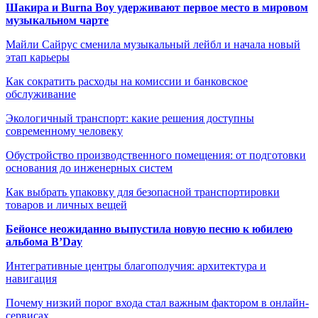
Шакира и Burna Boy удерживают первое место в мировом
музыкальном чарте
Майли Сайрус сменила музыкальный лейбл и начала новый
этап карьеры
Как сократить расходы на комиссии и банковское
обслуживание
Экологичный транспорт: какие решения доступны
современному человеку
Обустройство производственного помещения: от подготовки
основания до инженерных систем
Как выбрать упаковку для безопасной транспортировки
товаров и личных вещей
Бейонсе неожиданно выпустила новую песню к юбилею
альбома B’Day
Интегративные центры благополучия: архитектура и
навигация
Почему низкий порог входа стал важным фактором в онлайн-
сервисах