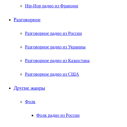
Hip-Hop радио из Франции
Разговорное
Разговорное радио из России
Разговорное радио из Украины
Разговорное радио из Казахстана
Разговорное радио из США
Другие жанры
Фолк
Фолк радио из России