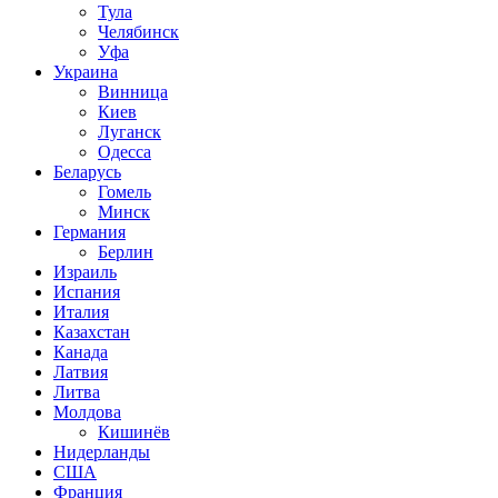
Тула
Челябинск
Уфа
Украина
Винница
Киев
Луганск
Одесса
Беларусь
Гомель
Минск
Германия
Берлин
Израиль
Испания
Италия
Казахстан
Канада
Латвия
Литва
Молдова
Кишинёв
Нидерланды
США
Франция