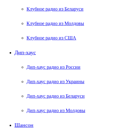
Клубное радио из Беларуси
Клубное радио из Молдовы
Клубное радио из США
Дип-хаус
Дип-хаус радио из России
Дип-хаус радио из Украины
Дип-хаус радио из Беларуси
Дип-хаус радио из Молдовы
Шансон