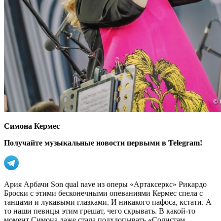
Симона Кермес
Получайте музыкальные новости первыми в Telegram!
Ария Арбачи Son qual nave из оперы «Артаксеркс» Рикардо
Броски с этими бесконечными опеваниями Кермес спела с
танцами и лукавыми глазками. И никакого пафоса, кстати. А
то наши певицы этим грешат, чего скрывать. В какой-то
момент Симона даже стала подхлопывать «Солистам