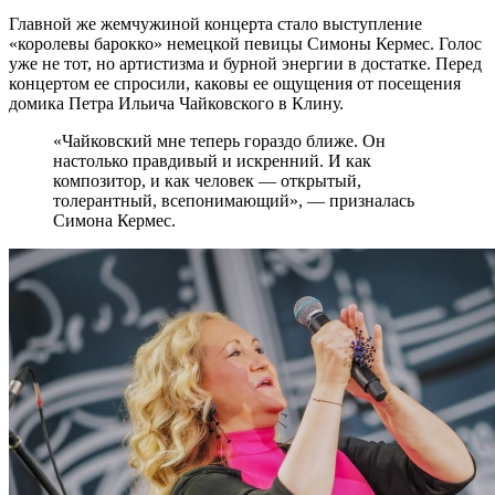
Главной же жемчужиной концерта стало выступление
«королевы барокко» немецкой певицы Симоны Кермес. Голос
уже не тот, но артистизма и бурной энергии в достатке. Перед
концертом ее спросили, каковы ее ощущения от посещения
домика Петра Ильича Чайковского в Клину.
«Чайковский мне теперь гораздо ближе. Он
настолько правдивый и искренний. И как
композитор, и как человек — открытый,
толерантный, всепонимающий», — призналась
Симона Кермес.