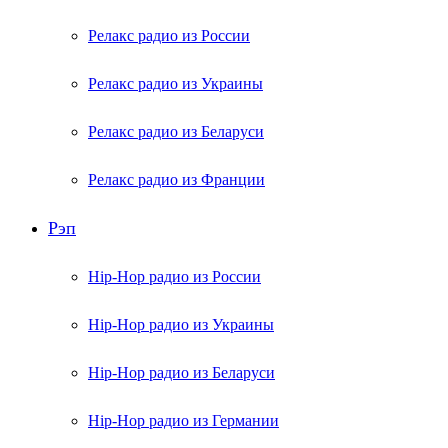
Релакс радио из России
Релакс радио из Украины
Релакс радио из Беларуси
Релакс радио из Франции
Рэп
Hip-Hop радио из России
Hip-Hop радио из Украины
Hip-Hop радио из Беларуси
Hip-Hop радио из Германии