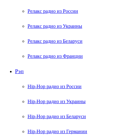
Релакс радио из России
Релакс радио из Украины
Релакс радио из Беларуси
Релакс радио из Франции
Рэп
Hip-Hop радио из России
Hip-Hop радио из Украины
Hip-Hop радио из Беларуси
Hip-Hop радио из Германии