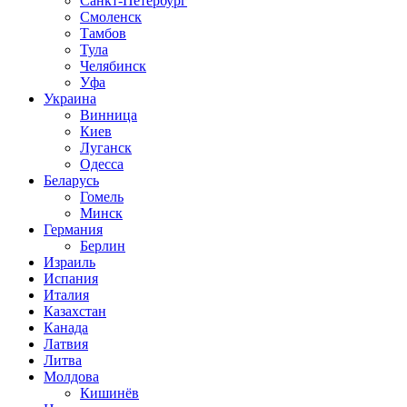
Санкт-Петербург
Смоленск
Тамбов
Тула
Челябинск
Уфа
Украина
Винница
Киев
Луганск
Одесса
Беларусь
Гомель
Минск
Германия
Берлин
Израиль
Испания
Италия
Казахстан
Канада
Латвия
Литва
Молдова
Кишинёв