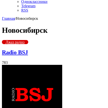
Одноклассники
Telegram
RSS
Главная
/
Новосибирск
Новосибирск
Джаз радио
Radio BSJ
783