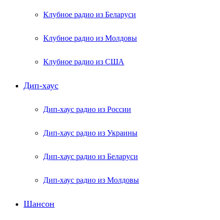
Клубное радио из Беларуси
Клубное радио из Молдовы
Клубное радио из США
Дип-хаус
Дип-хаус радио из России
Дип-хаус радио из Украины
Дип-хаус радио из Беларуси
Дип-хаус радио из Молдовы
Шансон