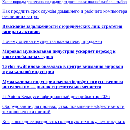
Какие породы древесины подходят для доски пола: полный разбор и выбор
Как продлить срок службы домашнего и рабочего компьютера
без лишних затрат
Взыскание задолженности с юридических лиц: стратегия
возврата активов
Почему оценка имущества важна перед продажей
Мировая музыкальная индустрия ускоряет переход к
эпохе глобальных туров
Taylor Swift вновь оказалась в центре внимания мировой
музыкальной индустрии
Музыкальная индустрия начала борьбу с искусственным
интеллектом — рынок стремительно меняется
Li Auto в Беларуси: официальный дистрибьютор 2026
Оборудование для производства: повышение эффективности
технологических линий
Когда выгоднее арендовать складскую технику, чем покупать