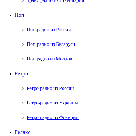
Транс-радио из Швейцарии
Поп
Поп-радио из России
Поп-радио из Беларуси
Поп радио из Молдовы
Ретро
Ретро-радио из России
Ретро-радио из Украины
Ретро-радио из Франции
Релакс