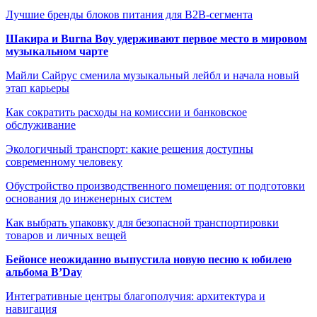
Лучшие бренды блоков питания для B2B-сегмента
Шакира и Burna Boy удерживают первое место в мировом
музыкальном чарте
Майли Сайрус сменила музыкальный лейбл и начала новый
этап карьеры
Как сократить расходы на комиссии и банковское
обслуживание
Экологичный транспорт: какие решения доступны
современному человеку
Обустройство производственного помещения: от подготовки
основания до инженерных систем
Как выбрать упаковку для безопасной транспортировки
товаров и личных вещей
Бейонсе неожиданно выпустила новую песню к юбилею
альбома B’Day
Интегративные центры благополучия: архитектура и
навигация