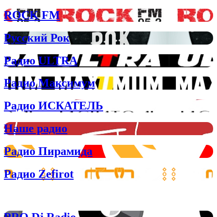
ROCK FM
Русский Рок
Радио ULTRA
Радио Максимум
Радио ИСКАТЕЛЬ
Наше радио
Радио Пирамида
Радио Zefirot
Лучшее клубное радио
PRO Dj Radio