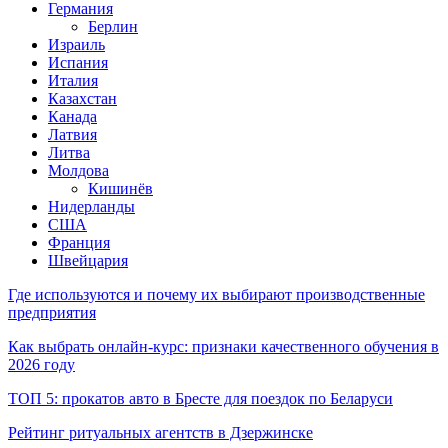
Германия
Берлин
Израиль
Испания
Италия
Казахстан
Канада
Латвия
Литва
Молдова
Кишинёв
Нидерланды
США
Франция
Швейцария
Где используются и почему их выбирают производственные
предприятия
Как выбрать онлайн-курс: признаки качественного обучения в
2026 году
ТОП 5: прокатов авто в Бресте для поездок по Беларуси
Рейтинг ритуальных агентств в Дзержинске