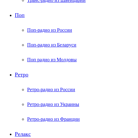
Транс-радио из Швейцарии
Поп
Поп-радио из России
Поп-радио из Беларуси
Поп радио из Молдовы
Ретро
Ретро-радио из России
Ретро-радио из Украины
Ретро-радио из Франции
Релакс