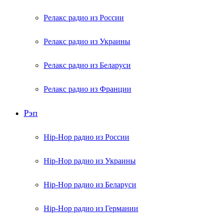
Релакс радио из России
Релакс радио из Украины
Релакс радио из Беларуси
Релакс радио из Франции
Рэп
Hip-Hop радио из России
Hip-Hop радио из Украины
Hip-Hop радио из Беларуси
Hip-Hop радио из Германии