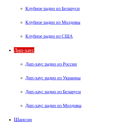
Клубное радио из Беларуси
Клубное радио из Молдовы
Клубное радио из США
Дип-хаус
Дип-хаус радио из России
Дип-хаус радио из Украины
Дип-хаус радио из Беларуси
Дип-хаус радио из Молдовы
Шансон