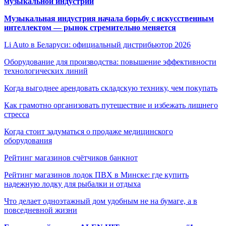
музыкальной индустрии
Музыкальная индустрия начала борьбу с искусственным
интеллектом — рынок стремительно меняется
Li Auto в Беларуси: официальный дистрибьютор 2026
Оборудование для производства: повышение эффективности
технологических линий
Когда выгоднее арендовать складскую технику, чем покупать
Как грамотно организовать путешествие и избежать лишнего
стресса
Когда стоит задуматься о продаже медицинского
оборудования
Рейтинг магазинов счётчиков банкнот
Рейтинг магазинов лодок ПВХ в Минске: где купить
надежную лодку для рыбалки и отдыха
Что делает одноэтажный дом удобным не на бумаге, а в
повседневной жизни