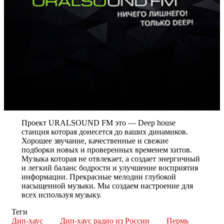
Проект URALSOUND FM это — Deep house
станция которая донесется до ваших динамиков.
Хорошее звучание, качественные и свежие
подборки новых и проверенных временем хитов.
Музыка которая не отвлекает, а создает энергичный
и легкий баланс бодрости и улучшение восприятия
информации. Прекрасные мелодии глубокой
насыщенной музыки. Мы создаем настроение для
всех используя музыку.
Теги
Дип-хаус
Дип-хаус радио из России
Пермь