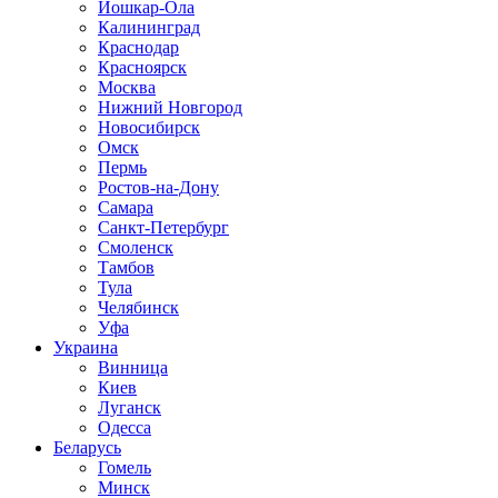
Йошкар-Ола
Калининград
Краснодар
Красноярск
Москва
Нижний Новгород
Новосибирск
Омск
Пермь
Ростов-на-Дону
Самара
Санкт-Петербург
Смоленск
Тамбов
Тула
Челябинск
Уфа
Украина
Винница
Киев
Луганск
Одесса
Беларусь
Гомель
Минск