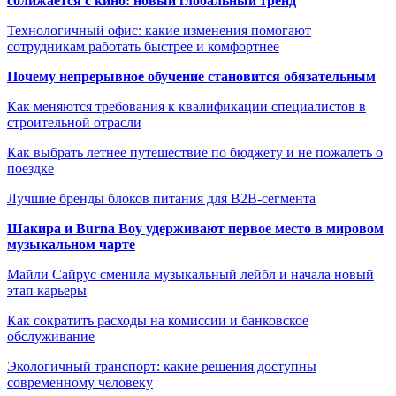
сближается с кино: новый глобальный тренд
Технологичный офис: какие изменения помогают
сотрудникам работать быстрее и комфортнее
Почему непрерывное обучение становится обязательным
Как меняются требования к квалификации специалистов в
строительной отрасли
Как выбрать летнее путешествие по бюджету и не пожалеть о
поездке
Лучшие бренды блоков питания для B2B-сегмента
Шакира и Burna Boy удерживают первое место в мировом
музыкальном чарте
Майли Сайрус сменила музыкальный лейбл и начала новый
этап карьеры
Как сократить расходы на комиссии и банковское
обслуживание
Экологичный транспорт: какие решения доступны
современному человеку