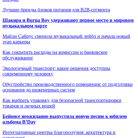
Лучшие бренды блоков питания для B2B-сегмента
Шакира и Burna Boy удерживают первое место в мировом
музыкальном чарте
Майли Сайрус сменила музыкальный лейбл и начала новый
этап карьеры
Как сократить расходы на комиссии и банковское
обслуживание
Экологичный транспорт: какие решения доступны
современному человеку
Обустройство производственного помещения: от подготовки
основания до инженерных систем
Как выбрать упаковку для безопасной транспортировки
товаров и личных вещей
Бейонсе неожиданно выпустила новую песню к юбилею
альбома B’Day
Интегративные центры благополучия: архитектура и
навигация