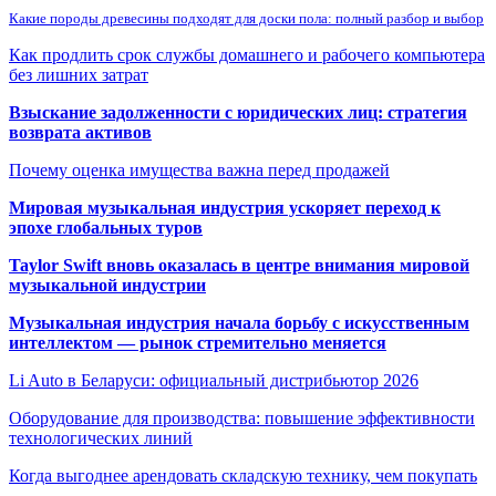
Какие породы древесины подходят для доски пола: полный разбор и выбор
Как продлить срок службы домашнего и рабочего компьютера
без лишних затрат
Взыскание задолженности с юридических лиц: стратегия
возврата активов
Почему оценка имущества важна перед продажей
Мировая музыкальная индустрия ускоряет переход к
эпохе глобальных туров
Taylor Swift вновь оказалась в центре внимания мировой
музыкальной индустрии
Музыкальная индустрия начала борьбу с искусственным
интеллектом — рынок стремительно меняется
Li Auto в Беларуси: официальный дистрибьютор 2026
Оборудование для производства: повышение эффективности
технологических линий
Когда выгоднее арендовать складскую технику, чем покупать