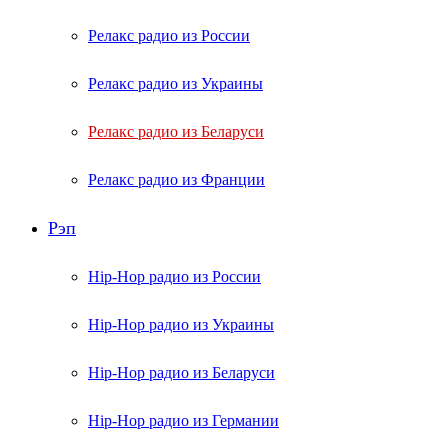
Релакс радио из России
Релакс радио из Украины
Релакс радио из Беларуси
Релакс радио из Франции
Рэп
Hip-Hop радио из России
Hip-Hop радио из Украины
Hip-Hop радио из Беларуси
Hip-Hop радио из Германии