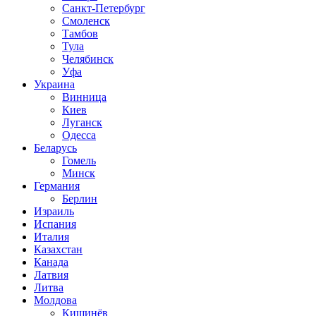
Санкт-Петербург
Смоленск
Тамбов
Тула
Челябинск
Уфа
Украина
Винница
Киев
Луганск
Одесса
Беларусь
Гомель
Минск
Германия
Берлин
Израиль
Испания
Италия
Казахстан
Канада
Латвия
Литва
Молдова
Кишинёв