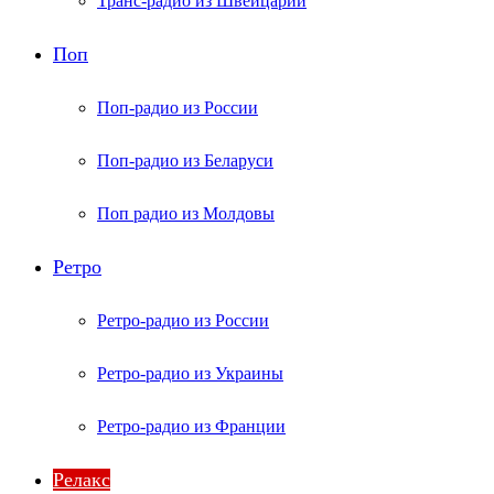
Транс-радио из Швейцарии
Поп
Поп-радио из России
Поп-радио из Беларуси
Поп радио из Молдовы
Ретро
Ретро-радио из России
Ретро-радио из Украины
Ретро-радио из Франции
Релакс