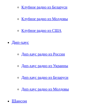
Клубное радио из Беларуси
Клубное радио из Молдовы
Клубное радио из США
Дип-хаус
Дип-хаус радио из России
Дип-хаус радио из Украины
Дип-хаус радио из Беларуси
Дип-хаус радио из Молдовы
Шансон