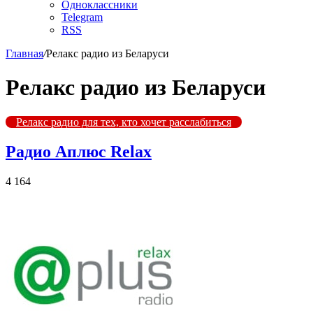
Одноклассники
Telegram
RSS
Главная
/
Релакс радио из Беларуси
Релакс радио из Беларуси
Релакс радио для тех, кто хочет расслабиться
Радио Аплюс Relax
4 164