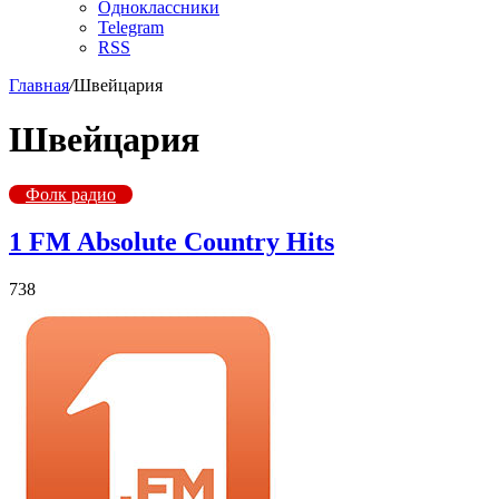
Одноклассники
Telegram
RSS
Главная
/
Швейцария
Швейцария
Фолк радио
1 FM Absolute Country Hits
738