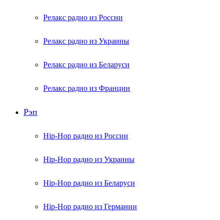
Релакс радио из России
Релакс радио из Украины
Релакс радио из Беларуси
Релакс радио из Франции
Рэп
Hip-Hop радио из России
Hip-Hop радио из Украины
Hip-Hop радио из Беларуси
Hip-Hop радио из Германии