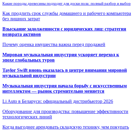
Какие породы древесины подходят для доски пола: полный разбор и выбор
Как продлить срок службы домашнего и рабочего компьютера
без лишних затрат
Взыскание задолженности с юридических лиц: стратегия
возврата активов
Почему оценка имущества важна перед продажей
Мировая музыкальная индустрия ускоряет переход к
эпохе глобальных туров
Taylor Swift вновь оказалась в центре внимания мировой
музыкальной индустрии
Музыкальная индустрия начала борьбу с искусственным
интеллектом — рынок стремительно меняется
Li Auto в Беларуси: официальный дистрибьютор 2026
Оборудование для производства: повышение эффективности
технологических линий
Когда выгоднее арендовать складскую технику, чем покупать