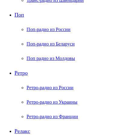
Транс-радио из Швейцарии
Поп
Поп-радио из России
Поп-радио из Беларуси
Поп радио из Молдовы
Ретро
Ретро-радио из России
Ретро-радио из Украины
Ретро-радио из Франции
Релакс