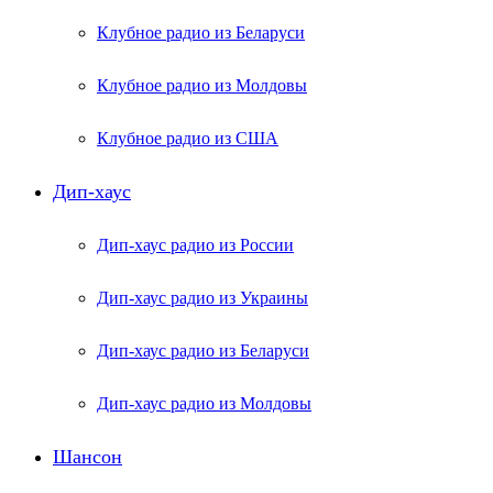
Клубное радио из Беларуси
Клубное радио из Молдовы
Клубное радио из США
Дип-хаус
Дип-хаус радио из России
Дип-хаус радио из Украины
Дип-хаус радио из Беларуси
Дип-хаус радио из Молдовы
Шансон