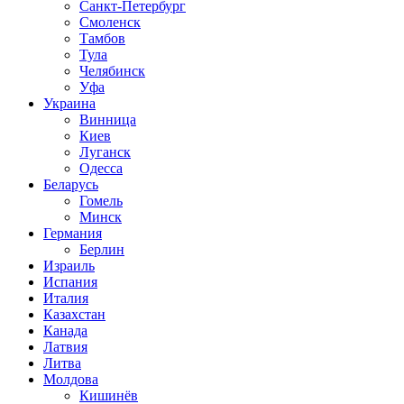
Санкт-Петербург
Смоленск
Тамбов
Тула
Челябинск
Уфа
Украина
Винница
Киев
Луганск
Одесса
Беларусь
Гомель
Минск
Германия
Берлин
Израиль
Испания
Италия
Казахстан
Канада
Латвия
Литва
Молдова
Кишинёв