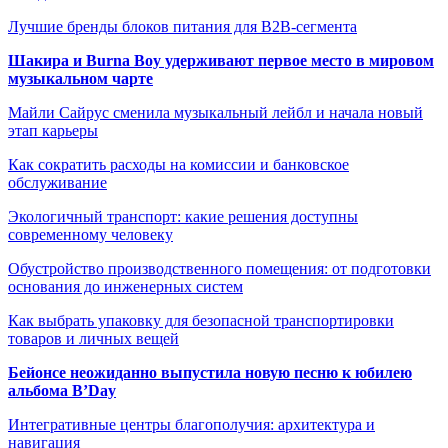
Лучшие бренды блоков питания для B2B-сегмента
Шакира и Burna Boy удерживают первое место в мировом
музыкальном чарте
Майли Сайрус сменила музыкальный лейбл и начала новый
этап карьеры
Как сократить расходы на комиссии и банковское
обслуживание
Экологичный транспорт: какие решения доступны
современному человеку
Обустройство производственного помещения: от подготовки
основания до инженерных систем
Как выбрать упаковку для безопасной транспортировки
товаров и личных вещей
Бейонсе неожиданно выпустила новую песню к юбилею
альбома B’Day
Интегративные центры благополучия: архитектура и
навигация