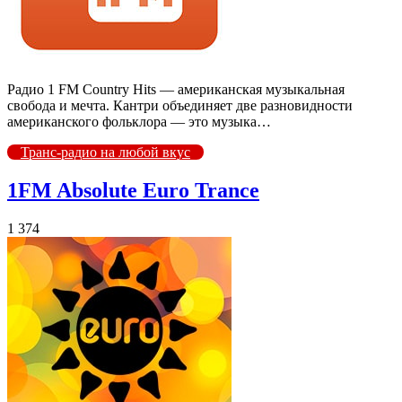
Радио 1 FM Country Hits — американская музыкальная
свобода и мечта. Кантри объединяет две разновидности
американского фольклора — это музыка…
Транс-радио на любой вкус
1FM Absolute Euro Trance
1 374