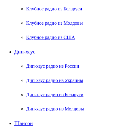
Клубное радио из Беларуси
Клубное радио из Молдовы
Клубное радио из США
Дип-хаус
Дип-хаус радио из России
Дип-хаус радио из Украины
Дип-хаус радио из Беларуси
Дип-хаус радио из Молдовы
Шансон