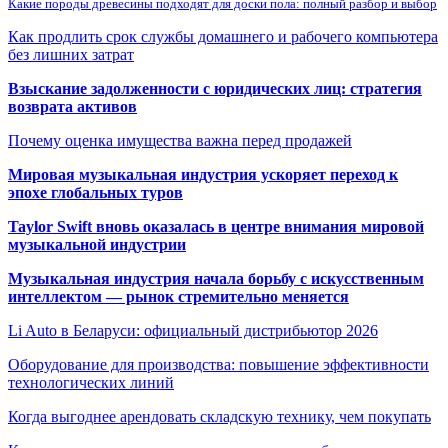
Какие породы древесины подходят для доски пола: полный разбор и выбор
Как продлить срок службы домашнего и рабочего компьютера
без лишних затрат
Взыскание задолженности с юридических лиц: стратегия
возврата активов
Почему оценка имущества важна перед продажей
Мировая музыкальная индустрия ускоряет переход к
эпохе глобальных туров
Taylor Swift вновь оказалась в центре внимания мировой
музыкальной индустрии
Музыкальная индустрия начала борьбу с искусственным
интеллектом — рынок стремительно меняется
Li Auto в Беларуси: официальный дистрибьютор 2026
Оборудование для производства: повышение эффективности
технологических линий
Когда выгоднее арендовать складскую технику, чем покупать