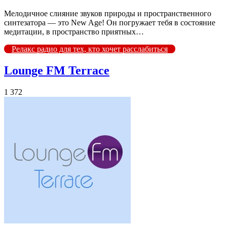
Мелодичное слияние звуков природы и пространственного
синтезатора — это New Age! Он погружает тебя в состояние
медитации, в пространство приятных…
Релакс радио для тех, кто хочет расслабиться
Lounge FM Terrace
1 372