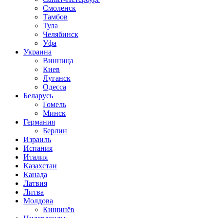
Смоленск
Тамбов
Тула
Челябинск
Уфа
Украина
Винница
Киев
Луганск
Одесса
Беларусь
Гомель
Минск
Германия
Берлин
Израиль
Испания
Италия
Казахстан
Канада
Латвия
Литва
Молдова
Кишинёв