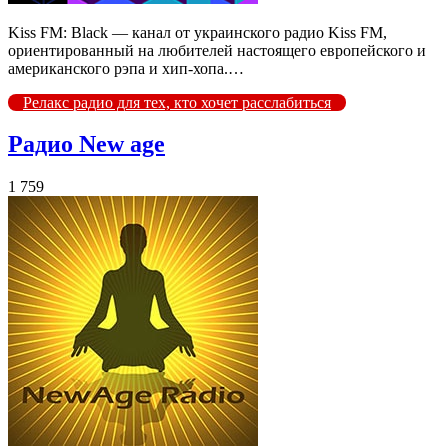
Kiss FM: Black — канал от украинского радио Kiss FM,
ориентированный на любителей настоящего европейского и
американского рэпа и хип-хопа.…
Релакс радио для тех, кто хочет расслабиться
Радио New age
1 759