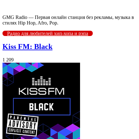
GMG Radio — Первая онлайн станция без рекламы, музыка в
стилях Hip Hop, Afro, Pop.
Радио для любителей хип-хопа и рэпа
Kiss FM: Black
1 209