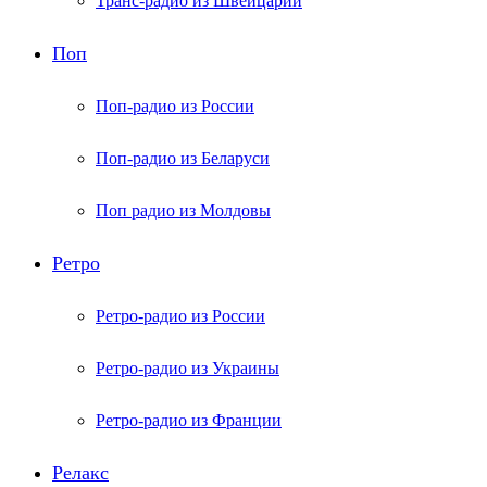
Транс-радио из Швейцарии
Поп
Поп-радио из России
Поп-радио из Беларуси
Поп радио из Молдовы
Ретро
Ретро-радио из России
Ретро-радио из Украины
Ретро-радио из Франции
Релакс