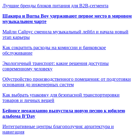
Лучшие бренды блоков питания для B2B-сегмента
Шакира и Burna Boy удерживают первое место в мировом
музыкальном чарте
Майли Сайрус сменила музыкальный лейбл и начала новый
этап карьеры
Как сократить расходы на комиссии и банковское
обслуживание
Экологичный транспорт: какие решения доступны
современному человеку
Обустройство производственного помещения: от подготовки
основания до инженерных систем
Как выбрать упаковку для безопасной транспортировки
товаров и личных вещей
Бейонсе неожиданно выпустила новую песню к юбилею
альбома B’Day
Интегративные центры благополучия: архитектура и
навигация