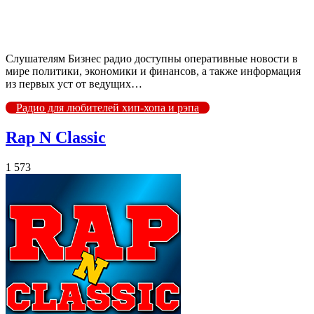
Слушателям Бизнес радио доступны оперативные новости в
мире политики, экономики и финансов, а также информация
из первых уст от ведущих…
Радио для любителей хип-хопа и рэпа
Rap N Classic
1 573