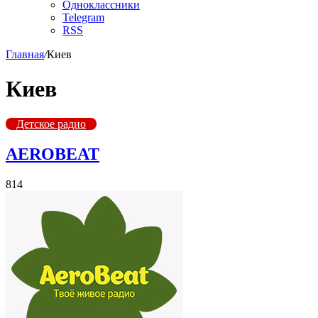
Одноклассники
Telegram
RSS
Главная
/
Киев
Киев
Детское радио
AEROBEAT
814