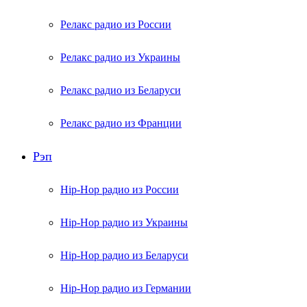
Релакс радио из России
Релакс радио из Украины
Релакс радио из Беларуси
Релакс радио из Франции
Рэп
Hip-Hop радио из России
Hip-Hop радио из Украины
Hip-Hop радио из Беларуси
Hip-Hop радио из Германии