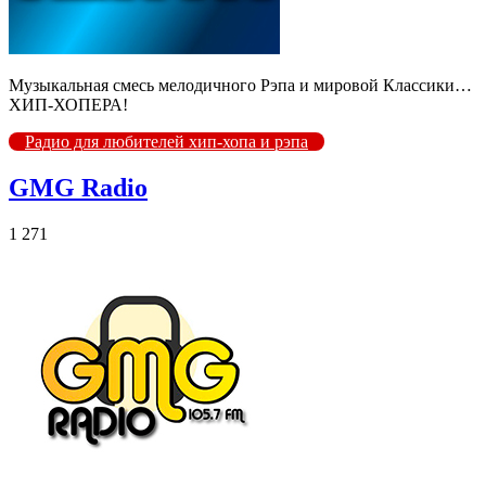
Музыкальная смесь мелодичного Рэпа и мировой Классики…
ХИП-ХОПЕРА!
Радио для любителей хип-хопа и рэпа
GMG Radio
1 271