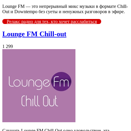
Lounge FM — это непрерывный микс музыки в формате Chill-
Out и Downtempo без суеты и ненужных разговоров в эфире.
Релакс радио для тех, кто хочет расслабиться
Lounge FM Chill-out
1 299
Слушать Lounge FM Chill-Out одно удовольствие, эта