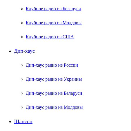
Клубное радио из Беларуси
Клубное радио из Молдовы
Клубное радио из США
Дип-хаус
Дип-хаус радио из России
Дип-хаус радио из Украины
Дип-хаус радио из Беларуси
Дип-хаус радио из Молдовы
Шансон