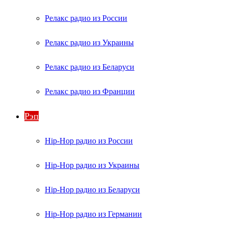
Релакс радио из России
Релакс радио из Украины
Релакс радио из Беларуси
Релакс радио из Франции
Рэп
Hip-Hop радио из России
Hip-Hop радио из Украины
Hip-Hop радио из Беларуси
Hip-Hop радио из Германии