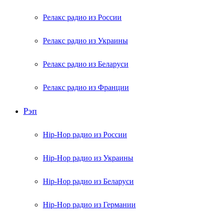
Релакс радио из России
Релакс радио из Украины
Релакс радио из Беларуси
Релакс радио из Франции
Рэп
Hip-Hop радио из России
Hip-Hop радио из Украины
Hip-Hop радио из Беларуси
Hip-Hop радио из Германии