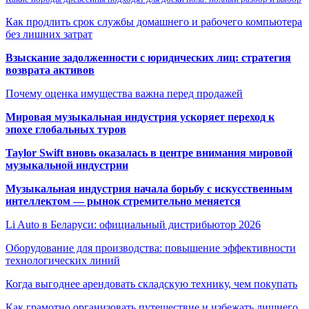
Как продлить срок службы домашнего и рабочего компьютера
без лишних затрат
Взыскание задолженности с юридических лиц: стратегия
возврата активов
Почему оценка имущества важна перед продажей
Мировая музыкальная индустрия ускоряет переход к
эпохе глобальных туров
Taylor Swift вновь оказалась в центре внимания мировой
музыкальной индустрии
Музыкальная индустрия начала борьбу с искусственным
интеллектом — рынок стремительно меняется
Li Auto в Беларуси: официальный дистрибьютор 2026
Оборудование для производства: повышение эффективности
технологических линий
Когда выгоднее арендовать складскую технику, чем покупать
Как грамотно организовать путешествие и избежать лишнего