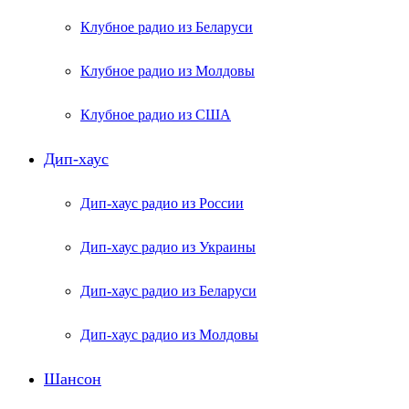
Клубное радио из Беларуси
Клубное радио из Молдовы
Клубное радио из США
Дип-хаус
Дип-хаус радио из России
Дип-хаус радио из Украины
Дип-хаус радио из Беларуси
Дип-хаус радио из Молдовы
Шансон