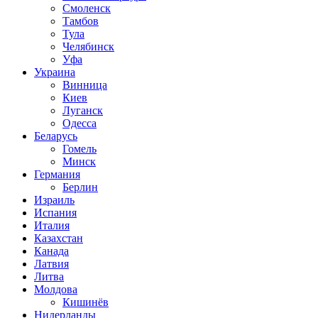
Смоленск
Тамбов
Тула
Челябинск
Уфа
Украина
Винница
Киев
Луганск
Одесса
Беларусь
Гомель
Минск
Германия
Берлин
Израиль
Испания
Италия
Казахстан
Канада
Латвия
Литва
Молдова
Кишинёв
Нидерланды