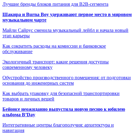
Лучшие бренды блоков питания для B2B-сегмента
Шакира и Burna Boy удерживают первое место в мировом
музыкальном чарте
Майли Сайрус сменила музыкальный лейбл и начала новый
этап карьеры
Как сократить расходы на комиссии и банковское
обслуживание
Экологичный транспорт: какие решения доступны
современному человеку
Обустройство производственного помещения: от подготовки
основания до инженерных систем
Как выбрать упаковку для безопасной транспортировки
товаров и личных вещей
Бейонсе неожиданно выпустила новую песню к юбилею
альбома B’Day
Интегративные центры благополучия: архитектура и
навигация