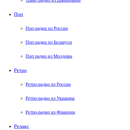
Транс-радио из Швейцарии
Поп
Поп-радио из России
Поп-радио из Беларуси
Поп радио из Молдовы
Ретро
Ретро-радио из России
Ретро-радио из Украины
Ретро-радио из Франции
Релакс