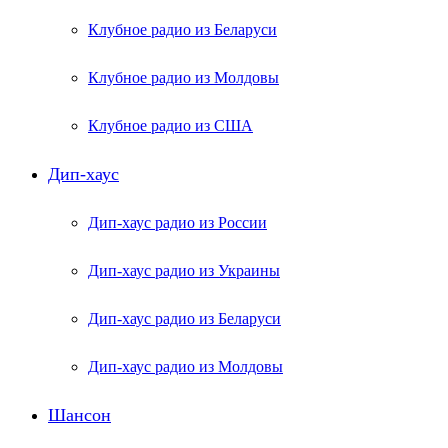
Клубное радио из Беларуси
Клубное радио из Молдовы
Клубное радио из США
Дип-хаус
Дип-хаус радио из России
Дип-хаус радио из Украины
Дип-хаус радио из Беларуси
Дип-хаус радио из Молдовы
Шансон