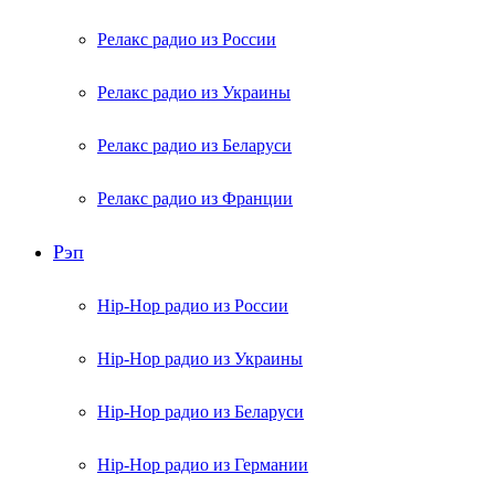
Релакс радио из России
Релакс радио из Украины
Релакс радио из Беларуси
Релакс радио из Франции
Рэп
Hip-Hop радио из России
Hip-Hop радио из Украины
Hip-Hop радио из Беларуси
Hip-Hop радио из Германии