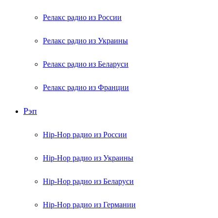
Релакс радио из России
Релакс радио из Украины
Релакс радио из Беларуси
Релакс радио из Франции
Рэп
Hip-Hop радио из России
Hip-Hop радио из Украины
Hip-Hop радио из Беларуси
Hip-Hop радио из Германии