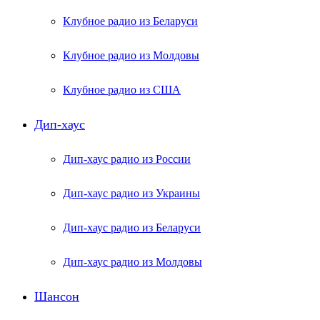
Клубное радио из Беларуси
Клубное радио из Молдовы
Клубное радио из США
Дип-хаус
Дип-хаус радио из России
Дип-хаус радио из Украины
Дип-хаус радио из Беларуси
Дип-хаус радио из Молдовы
Шансон