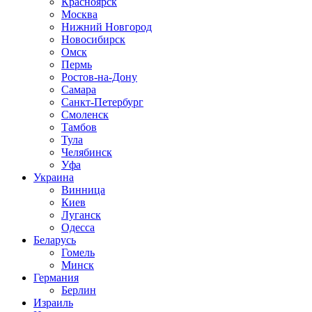
Красноярск
Москва
Нижний Новгород
Новосибирск
Омск
Пермь
Ростов-на-Дону
Самара
Санкт-Петербург
Смоленск
Тамбов
Тула
Челябинск
Уфа
Украина
Винница
Киев
Луганск
Одесса
Беларусь
Гомель
Минск
Германия
Берлин
Израиль