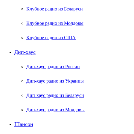
Клубное радио из Беларуси
Клубное радио из Молдовы
Клубное радио из США
Дип-хаус
Дип-хаус радио из России
Дип-хаус радио из Украины
Дип-хаус радио из Беларуси
Дип-хаус радио из Молдовы
Шансон