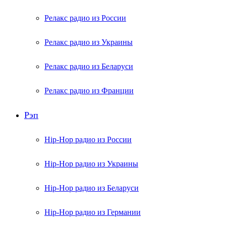
Релакс радио из России
Релакс радио из Украины
Релакс радио из Беларуси
Релакс радио из Франции
Рэп
Hip-Hop радио из России
Hip-Hop радио из Украины
Hip-Hop радио из Беларуси
Hip-Hop радио из Германии