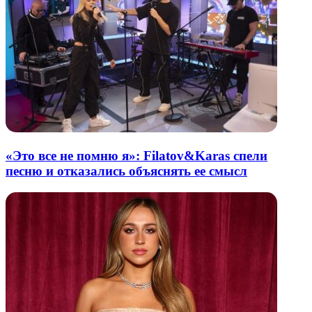
«Это все не помню я»: Filatov&Karas спели
песню и отказались объяснять ее смысл