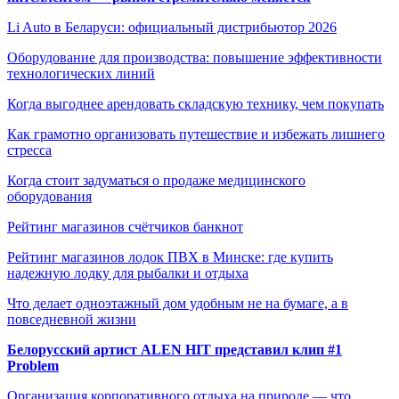
Li Auto в Беларуси: официальный дистрибьютор 2026
Оборудование для производства: повышение эффективности
технологических линий
Когда выгоднее арендовать складскую технику, чем покупать
Как грамотно организовать путешествие и избежать лишнего
стресса
Когда стоит задуматься о продаже медицинского
оборудования
Рейтинг магазинов счётчиков банкнот
Рейтинг магазинов лодок ПВХ в Минске: где купить
надежную лодку для рыбалки и отдыха
Что делает одноэтажный дом удобным не на бумаге, а в
повседневной жизни
Белорусский артист ALEN HIT представил клип #1
Problem
Организация корпоративного отдыха на природе — что