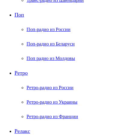
Транс-радио из Швейцарии
Поп
Поп-радио из России
Поп-радио из Беларуси
Поп радио из Молдовы
Ретро
Ретро-радио из России
Ретро-радио из Украины
Ретро-радио из Франции
Релакс