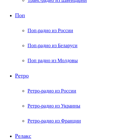
Транс-радио из Швейцарии
Поп
Поп-радио из России
Поп-радио из Беларуси
Поп радио из Молдовы
Ретро
Ретро-радио из России
Ретро-радио из Украины
Ретро-радио из Франции
Релакс