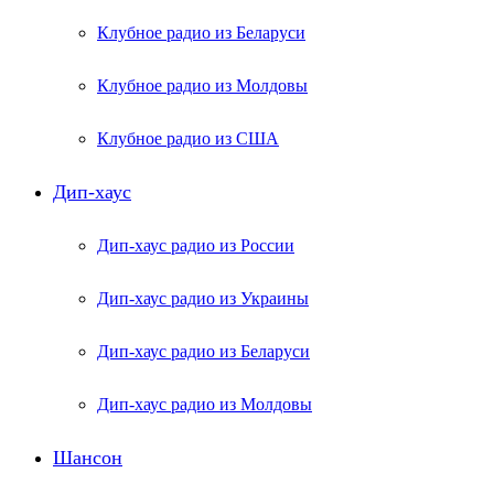
Клубное радио из Беларуси
Клубное радио из Молдовы
Клубное радио из США
Дип-хаус
Дип-хаус радио из России
Дип-хаус радио из Украины
Дип-хаус радио из Беларуси
Дип-хаус радио из Молдовы
Шансон