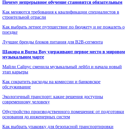
Почему непрерывное обучение становится обязательным
Как меняются требования к квалификации специалистов в
строительной отрасли
Как выбрать летнее путешествие по бюджету и не пожалеть о
поездке
Лучшие бренды блоков питания для B2B-сегмента
Шакира и Burna Boy удерживают первое место в мировом
музыкальном чарте
Майли Сайрус сменила музыкальный лейбл и начала новый
этап карьеры
Как сократить расходы на комиссии и банковское
обслуживание
Экологичный транспорт: какие решения доступны
современному человеку
Обустройство производственного помещения: от подготовки
основания до инженерных систем
Как выбрать упаковку для безопасной транспортировки