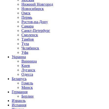
Нижний Новгород
Новосибирск
Омск
Пермь
Ростов-на-Дону
Самара
Санкт-Петербург
Смоленск
Тамбов
Тула
Челябинск
Уфа
Украина
Винница
Киев
Луганск
Одесса
Беларусь
Гомель
Минск
Германия
Берлин
Израиль
Испания