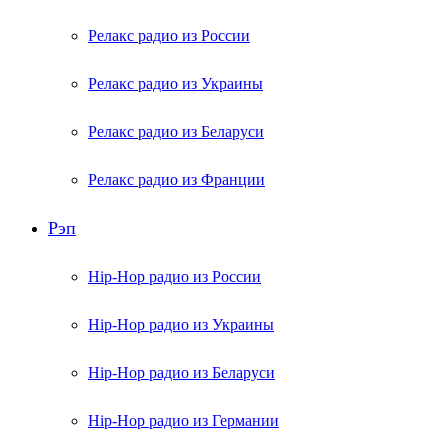
Релакс радио из России
Релакс радио из Украины
Релакс радио из Беларуси
Релакс радио из Франции
Рэп
Hip-Hop радио из России
Hip-Hop радио из Украины
Hip-Hop радио из Беларуси
Hip-Hop радио из Германии