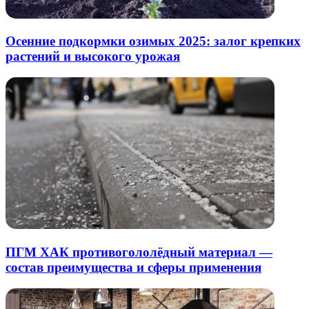
Осенние подкормки озимых 2025: залог крепких
растений и высокого урожая
ПГМ ХАК противогололёдный материал —
состав преимущества и сферы применения