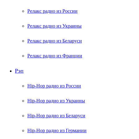
Релакс радио из России
Релакс радио из Украины
Релакс радио из Беларуси
Релакс радио из Франции
Рэп
Hip-Hop радио из России
Hip-Hop радио из Украины
Hip-Hop радио из Беларуси
Hip-Hop радио из Германии