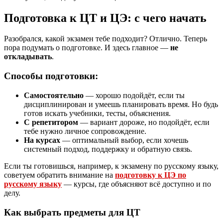
Подготовка к ЦТ и ЦЭ: с чего начать
Разобрался, какой экзамен тебе подходит? Отлично. Теперь
пора подумать о подготовке. И здесь главное —
не
откладывать
.
Способы подготовки:
Самостоятельно
— хорошо подойдёт, если ты
дисциплинирован и умеешь планировать время. Но будь
готов искать учебники, тесты, объяснения.
С репетитором
— вариант дороже, но подойдёт, если
тебе нужно личное сопровождение.
На курсах
— оптимальный выбор, если хочешь
системный подход, поддержку и обратную связь.
Если ты готовишься, например, к экзамену по русскому языку,
советуем обратить внимание на
подготовку к ЦЭ по
русскому языку
— курсы, где объясняют всё доступно и по
делу.
Как выбрать предметы для ЦТ