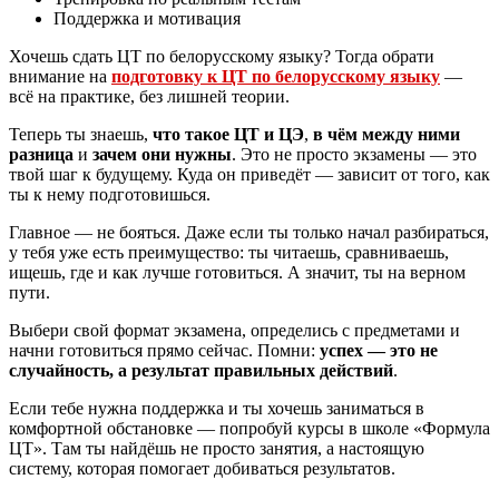
Поддержка и мотивация
Хочешь сдать ЦТ по белорусскому языку? Тогда обрати
внимание на
подготовку к ЦТ по белорусскому языку
—
всё на практике, без лишней теории.
Теперь ты знаешь,
что такое ЦТ и ЦЭ
,
в чём между ними
разница
и
зачем они нужны
. Это не просто экзамены — это
твой шаг к будущему. Куда он приведёт — зависит от того, как
ты к нему подготовишься.
Главное — не бояться. Даже если ты только начал разбираться,
у тебя уже есть преимущество: ты читаешь, сравниваешь,
ищешь, где и как лучше готовиться. А значит, ты на верном
пути.
Выбери свой формат экзамена, определись с предметами и
начни готовиться прямо сейчас. Помни:
успех — это не
случайность, а результат правильных действий
.
Если тебе нужна поддержка и ты хочешь заниматься в
комфортной обстановке — попробуй курсы в школе «Формула
ЦТ». Там ты найдёшь не просто занятия, а настоящую
систему, которая помогает добиваться результатов.