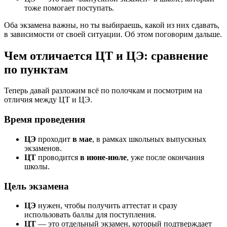
тоже помогает поступать.
Оба экзамена важны, но ты выбираешь, какой из них сдавать,
в зависимости от своей ситуации. Об этом поговорим дальше.
Чем отличается ЦТ и ЦЭ: сравнение
по пунктам
Теперь давай разложим всё по полочкам и посмотрим на
отличия между ЦТ и ЦЭ.
Время проведения
ЦЭ
проходит
в мае
, в рамках школьных выпускных
экзаменов.
ЦТ
проводится
в июне-июле
, уже после окончания
школы.
Цель экзамена
ЦЭ
нужен, чтобы получить аттестат и сразу
использовать баллы для поступления.
ЦТ
— это отдельный экзамен, который подтверждает