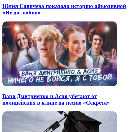
Юлия Савичева показала историю абъюзивной
«Не до любви»
Ваня Дмитриенко и Асия убегают от
полицейских в клипе на песню «Секрета»