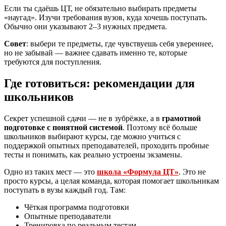
Если ты сдаёшь ЦТ, не обязательно выбирать предметы
«наугад». Изучи требования вузов, куда хочешь поступать.
Обычно они указывают 2–3 нужных предмета.
Совет
: выбери те предметы, где чувствуешь себя увереннее,
но не забывай — важнее сдавать именно те, которые
требуются для поступления.
Где готовиться: рекомендации для
школьников
Секрет успешной сдачи — не в зубрёжке, а в
грамотной
подготовке с понятной системой
. Поэтому всё больше
школьников выбирают курсы, где можно учиться с
поддержкой опытных преподавателей, проходить пробные
тесты и понимать, как реально устроены экзамены.
Одно из таких мест — это
школа «Формула ЦТ»
. Это не
просто курсы, а целая команда, которая помогает школьникам
поступать в вузы каждый год. Там:
Чёткая программа подготовки
Опытные преподаватели
Тренировка по реальным тестам