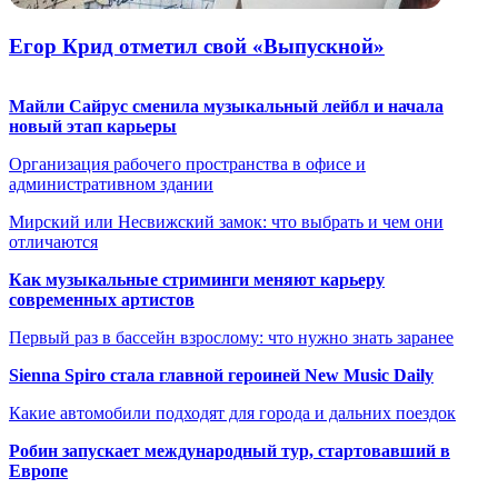
Егор Крид отметил свой «Выпускной»
Майли Сайрус сменила музыкальный лейбл и начала
новый этап карьеры
Организация рабочего пространства в офисе и
административном здании
Мирский или Несвижский замок: что выбрать и чем они
отличаются
Как музыкальные стриминги меняют карьеру
современных артистов
Первый раз в бассейн взрослому: что нужно знать заранее
Sienna Spiro стала главной героиней New Music Daily
Какие автомобили подходят для города и дальних поездок
Робин запускает международный тур, стартовавший в
Европе