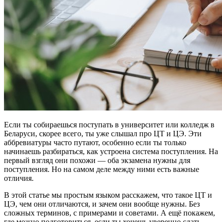
Если ты собираешься поступать в университет или колледж в
Беларуси, скорее всего, ты уже слышал про ЦТ и ЦЭ. Эти
аббревиатуры часто путают, особенно если ты только
начинаешь разбираться, как устроена система поступления. На
первый взгляд они похожи — оба экзамена нужны для
поступления. Но на самом деле между ними есть важные
отличия.
В этой статье мы простым языком расскажем, что такое ЦТ и
ЦЭ, чем они отличаются, и зачем они вообще нужны. Без
сложных терминов, с примерами и советами. А ещё покажем,
где можно подготовиться, если ты хочешь уверенно сдать