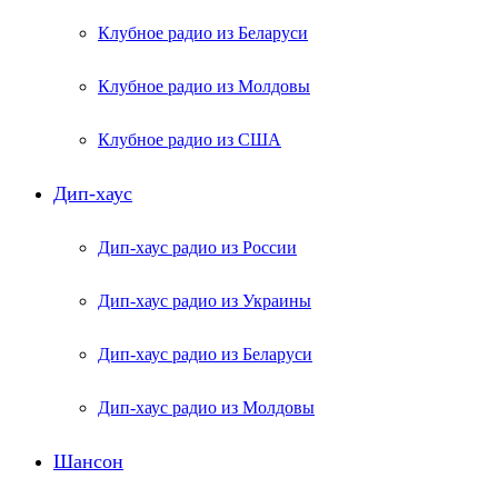
Клубное радио из Беларуси
Клубное радио из Молдовы
Клубное радио из США
Дип-хаус
Дип-хаус радио из России
Дип-хаус радио из Украины
Дип-хаус радио из Беларуси
Дип-хаус радио из Молдовы
Шансон