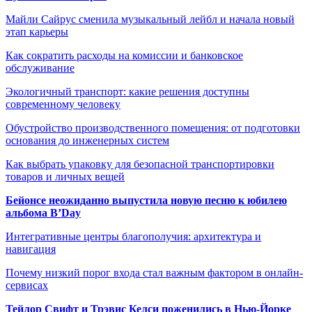
Майли Сайрус сменила музыкальный лейбл и начала новый
этап карьеры
Как сократить расходы на комиссии и банковское
обслуживание
Экологичный транспорт: какие решения доступны
современному человеку
Обустройство производственного помещения: от подготовки
основания до инженерных систем
Как выбрать упаковку для безопасной транспортировки
товаров и личных вещей
Бейонсе неожиданно выпустила новую песню к юбилею
альбома B’Day
Интегративные центры благополучия: архитектура и
навигация
Почему низкий порог входа стал важным фактором в онлайн-
сервисах
Тейлор Свифт и Трэвис Келси поженились в Нью-Йорке