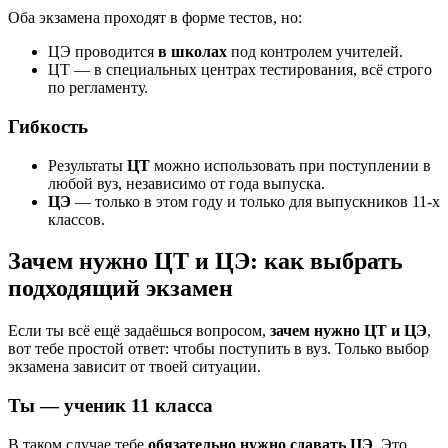
Оба экзамена проходят в форме тестов, но:
ЦЭ проводится
в школах
под контролем учителей.
ЦТ — в специальных центрах тестирования, всё строго
по регламенту.
Гибкость
Результаты
ЦТ
можно использовать при поступлении в
любой вуз, независимо от года выпуска.
ЦЭ
— только в этом году и только для выпускников 11-х
классов.
Зачем нужно ЦТ и ЦЭ: как выбрать
подходящий экзамен
Если ты всё ещё задаёшься вопросом,
зачем нужно ЦТ и ЦЭ
,
вот тебе простой ответ: чтобы поступить в вуз. Только выбор
экзамена зависит от твоей ситуации.
Ты — ученик 11 класса
В таком случае тебе
обязательно нужно сдавать ЦЭ
. Это