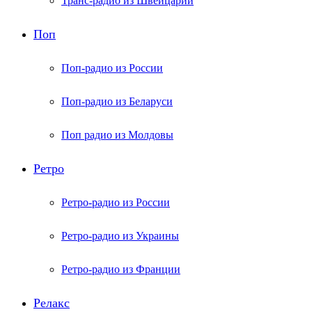
Транс-радио из Швейцарии
Поп
Поп-радио из России
Поп-радио из Беларуси
Поп радио из Молдовы
Ретро
Ретро-радио из России
Ретро-радио из Украины
Ретро-радио из Франции
Релакс