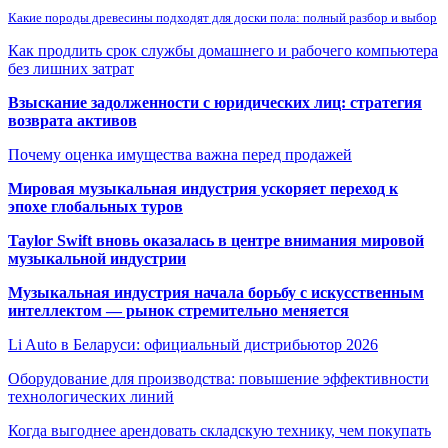
Какие породы древесины подходят для доски пола: полный разбор и выбор
Как продлить срок службы домашнего и рабочего компьютера
без лишних затрат
Взыскание задолженности с юридических лиц: стратегия
возврата активов
Почему оценка имущества важна перед продажей
Мировая музыкальная индустрия ускоряет переход к
эпохе глобальных туров
Taylor Swift вновь оказалась в центре внимания мировой
музыкальной индустрии
Музыкальная индустрия начала борьбу с искусственным
интеллектом — рынок стремительно меняется
Li Auto в Беларуси: официальный дистрибьютор 2026
Оборудование для производства: повышение эффективности
технологических линий
Когда выгоднее арендовать складскую технику, чем покупать