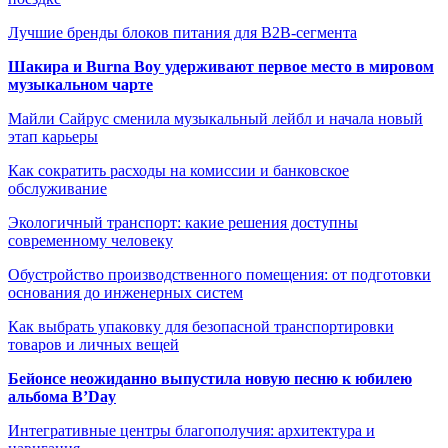
Лучшие бренды блоков питания для B2B-сегмента
Шакира и Burna Boy удерживают первое место в мировом
музыкальном чарте
Майли Сайрус сменила музыкальный лейбл и начала новый
этап карьеры
Как сократить расходы на комиссии и банковское
обслуживание
Экологичный транспорт: какие решения доступны
современному человеку
Обустройство производственного помещения: от подготовки
основания до инженерных систем
Как выбрать упаковку для безопасной транспортировки
товаров и личных вещей
Бейонсе неожиданно выпустила новую песню к юбилею
альбома B’Day
Интегративные центры благополучия: архитектура и