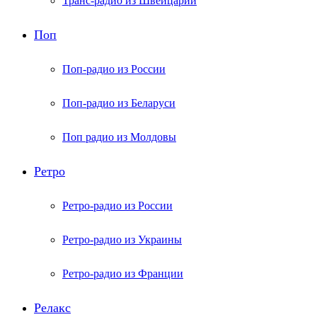
Транс-радио из Швейцарии
Поп
Поп-радио из России
Поп-радио из Беларуси
Поп радио из Молдовы
Ретро
Ретро-радио из России
Ретро-радио из Украины
Ретро-радио из Франции
Релакс