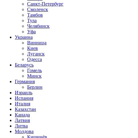
Санкт-Петербург
Смоленск
Тамбов
Тула
Челябинск
Уфа
Украина
Винница
Киев
Луганск
Одесса
Беларусь
Гомель
Минск
Германия
Берлин
Израиль
Испания
Италия
Казахстан
Канада
Латвия
Литва
Молдова
Кишинёв