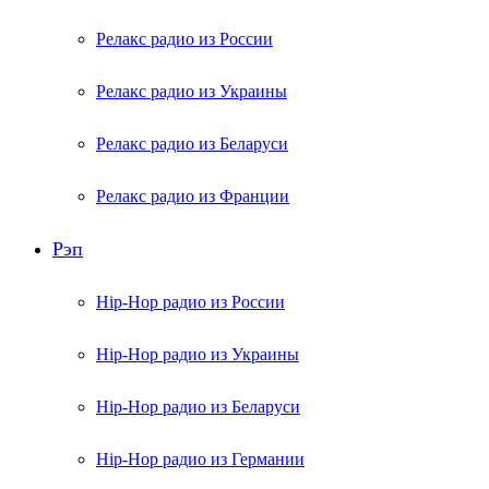
Релакс радио из России
Релакс радио из Украины
Релакс радио из Беларуси
Релакс радио из Франции
Рэп
Hip-Hop радио из России
Hip-Hop радио из Украины
Hip-Hop радио из Беларуси
Hip-Hop радио из Германии