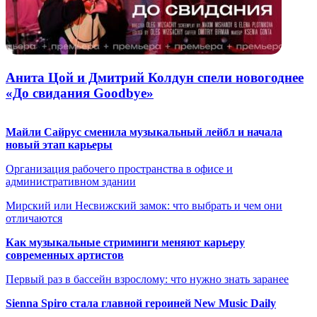
Анита Цой и Дмитрий Колдун спели новогоднее
«До свидания Goodbye»
Майли Сайрус сменила музыкальный лейбл и начала
новый этап карьеры
Организация рабочего пространства в офисе и
административном здании
Мирский или Несвижский замок: что выбрать и чем они
отличаются
Как музыкальные стриминги меняют карьеру
современных артистов
Первый раз в бассейн взрослому: что нужно знать заранее
Sienna Spiro стала главной героиней New Music Daily