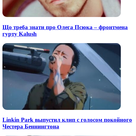
Що треба знати про Олега Псюка – фронтмена
гурту Kalush
Linkin Park выпустил клип с голосом покойного
Честера Беннингтона