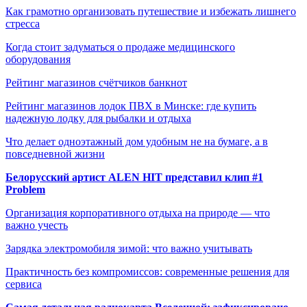
Как грамотно организовать путешествие и избежать лишнего
стресса
Когда стоит задуматься о продаже медицинского
оборудования
Рейтинг магазинов счётчиков банкнот
Рейтинг магазинов лодок ПВХ в Минске: где купить
надежную лодку для рыбалки и отдыха
Что делает одноэтажный дом удобным не на бумаге, а в
повседневной жизни
Белорусский артист ALEN HIT представил клип #1
Problem
Организация корпоративного отдыха на природе — что
важно учесть
Зарядка электромобиля зимой: что важно учитывать
Практичность без компромиссов: современные решения для
сервиса