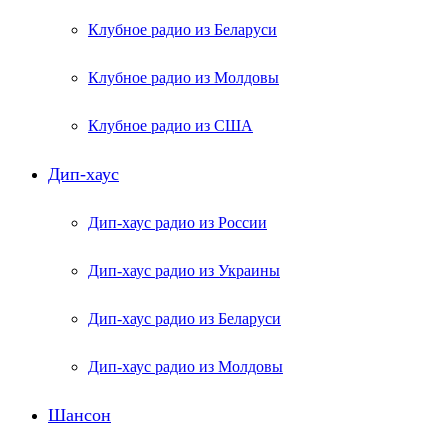
Клубное радио из Беларуси
Клубное радио из Молдовы
Клубное радио из США
Дип-хаус
Дип-хаус радио из России
Дип-хаус радио из Украины
Дип-хаус радио из Беларуси
Дип-хаус радио из Молдовы
Шансон