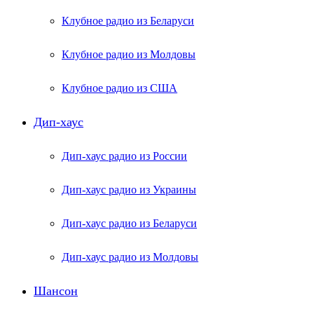
Клубное радио из Беларуси
Клубное радио из Молдовы
Клубное радио из США
Дип-хаус
Дип-хаус радио из России
Дип-хаус радио из Украины
Дип-хаус радио из Беларуси
Дип-хаус радио из Молдовы
Шансон