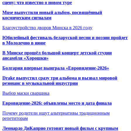
сцену: что известно о новом туре
Muse выпустили новый альбом, посвящённый
космическим сигналам
Благоустройство дворов Минска в 2026 году
Юбилейный фестиваль беларуской песни и поэзии пройдет
в Молодечно в июне
В Минске прошёл большой концерт детской студии
ансамбля «Хорошки»
Болгария впервые выиграла «Евровидение-2026»
Drake выпустил сразу три альбома и вызвал мировой
резонанс в музыкальной индустрии
Выбор маски сварщика
Евровидение-2026: объявлены место и дата финала
Почему родители ищут альтернативы традиционным
репетиторам
Леонардо ДиКаприо готовит новый фильм с крупным