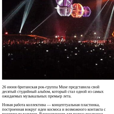
26 июня британская рок-группа Muse представила свой
десятый студийный альбом, который стал одной из самых
ожидаемых музыкальных премьер лета.
Новая работа коллектива — концептуальная пластинка,
построенная вокруг идеи космоса и возможного контакта с
внеземным разумом. Вдохновением для релиза послужил