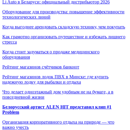
Li Auto в Беларуси: официальный дистрибьютор 2026
Оборудование для производства: повышение эффективности
технологических линий
Когда выгоднее арендовать складскую технику, чем покупать
Как грамотно организовать путешествие и избежать лишнего
стресса
Когда стоит задуматься о продаже медицинского
оборудования
Рейтинг магазинов счётчиков банкнот
Рейтинг магазинов лодок ПВХ в Минске: где купить
надежную лодку для рыбалки и отдыха
Что делает одноэтажный дом удобным не на бумаге, а в
повседневной жизни
Белорусский артист ALEN HIT представил клип #1
Problem
Организация корпоративного отдыха на природе — что
важно учесть