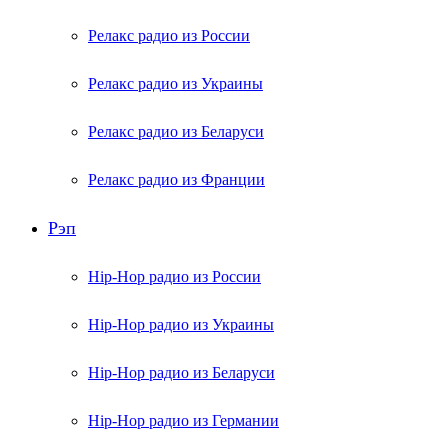
Релакс радио из России
Релакс радио из Украины
Релакс радио из Беларуси
Релакс радио из Франции
Рэп
Hip-Hop радио из России
Hip-Hop радио из Украины
Hip-Hop радио из Беларуси
Hip-Hop радио из Германии