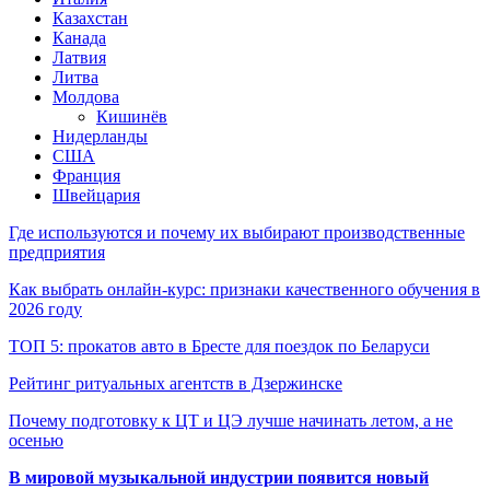
Казахстан
Канада
Латвия
Литва
Молдова
Кишинёв
Нидерланды
США
Франция
Швейцария
Где используются и почему их выбирают производственные
предприятия
Как выбрать онлайн-курс: признаки качественного обучения в
2026 году
ТОП 5: прокатов авто в Бресте для поездок по Беларуси
Рейтинг ритуальных агентств в Дзержинске
Почему подготовку к ЦТ и ЦЭ лучше начинать летом, а не
осенью
В мировой музыкальной индустрии появится новый