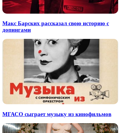
Макс Барских рассказал свою историю с
допингами
МГАСО сыграет музыку из кинофильмов