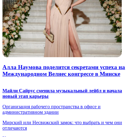
Алла Наумова поделится секретами успеха на
Международном Велнес конгрессе в Минске
Майли Сайрус сменила музыкальный лейбл и начала
новый этап карьеры
Организация рабочего пространства в офисе и
административном здании
Мирский или Несвижский замок: что выбрать и чем они
отличаются