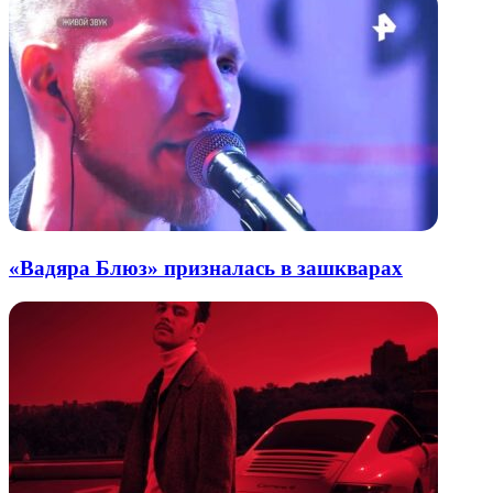
«Вадяра Блюз» призналась в зашкварах