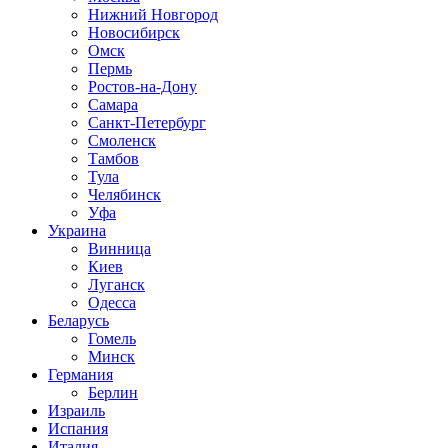
Нижний Новгород
Новосибирск
Омск
Пермь
Ростов-на-Дону
Самара
Санкт-Петербург
Смоленск
Тамбов
Тула
Челябинск
Уфа
Украина
Винница
Киев
Луганск
Одесса
Беларусь
Гомель
Минск
Германия
Берлин
Израиль
Испания
Италия