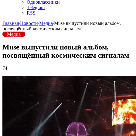
Одноклассники
Telegram
RSS
Главная
/
Новости
/
Медиа
/
Muse выпустили новый альбом,
посвящённый космическим сигналам
Медиа
Muse выпустили новый альбом,
посвящённый космическим сигналам
74