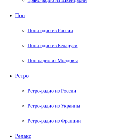
Транс-радио из Швейцарии
Поп
Поп-радио из России
Поп-радио из Беларуси
Поп радио из Молдовы
Ретро
Ретро-радио из России
Ретро-радио из Украины
Ретро-радио из Франции
Релакс