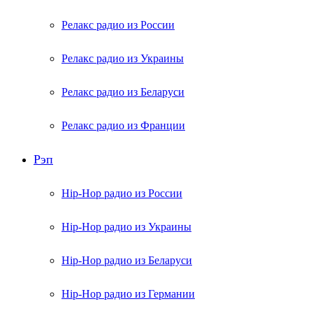
Релакс радио из России
Релакс радио из Украины
Релакс радио из Беларуси
Релакс радио из Франции
Рэп
Hip-Hop радио из России
Hip-Hop радио из Украины
Hip-Hop радио из Беларуси
Hip-Hop радио из Германии