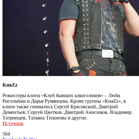
КняZz
Режиссеры клипа «Клуб бывших алкоголиков» – Люба
Ригольбаш и Дарья Румянцева. Кроме группы «КняZz», в
клипе также снимались Сергей Красовский, Дмитрий
Дементьев, Сергей Цветков, Дмитрий Анисимов, Владимир
Татринцев, Татьяна Тихонова и другие.
Источник
504