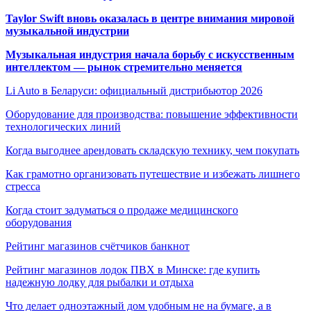
Taylor Swift вновь оказалась в центре внимания мировой
музыкальной индустрии
Музыкальная индустрия начала борьбу с искусственным
интеллектом — рынок стремительно меняется
Li Auto в Беларуси: официальный дистрибьютор 2026
Оборудование для производства: повышение эффективности
технологических линий
Когда выгоднее арендовать складскую технику, чем покупать
Как грамотно организовать путешествие и избежать лишнего
стресса
Когда стоит задуматься о продаже медицинского
оборудования
Рейтинг магазинов счётчиков банкнот
Рейтинг магазинов лодок ПВХ в Минске: где купить
надежную лодку для рыбалки и отдыха
Что делает одноэтажный дом удобным не на бумаге, а в