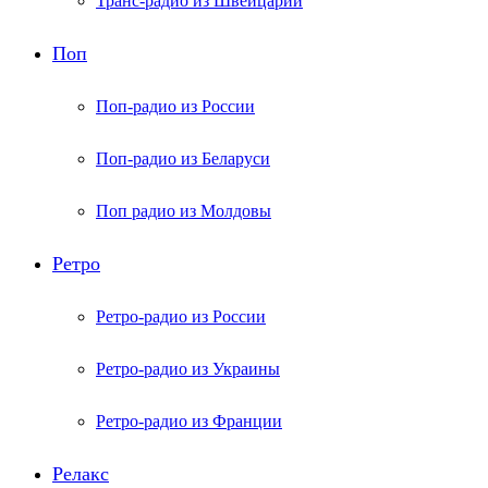
Транс-радио из Швейцарии
Поп
Поп-радио из России
Поп-радио из Беларуси
Поп радио из Молдовы
Ретро
Ретро-радио из России
Ретро-радио из Украины
Ретро-радио из Франции
Релакс