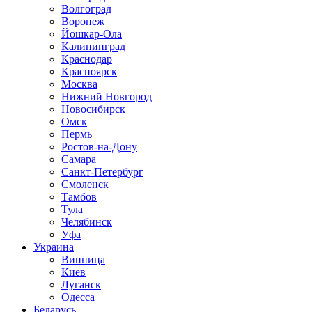
Волгоград
Воронеж
Йошкар-Ола
Калининград
Краснодар
Красноярск
Москва
Нижний Новгород
Новосибирск
Омск
Пермь
Ростов-на-Дону
Самара
Санкт-Петербург
Смоленск
Тамбов
Тула
Челябинск
Уфа
Украина
Винница
Киев
Луганск
Одесса
Беларусь