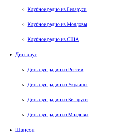
Клубное радио из Беларуси
Клубное радио из Молдовы
Клубное радио из США
Дип-хаус
Дип-хаус радио из России
Дип-хаус радио из Украины
Дип-хаус радио из Беларуси
Дип-хаус радио из Молдовы
Шансон