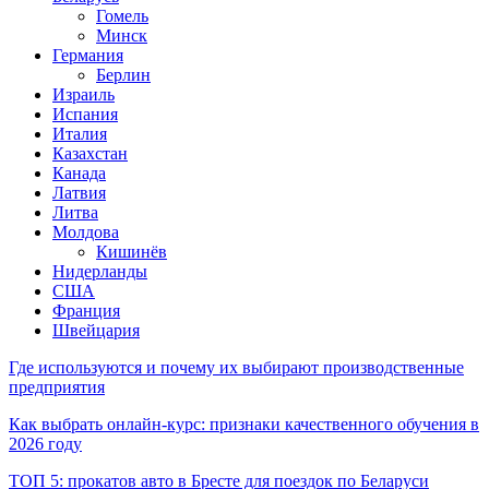
Гомель
Минск
Германия
Берлин
Израиль
Испания
Италия
Казахстан
Канада
Латвия
Литва
Молдова
Кишинёв
Нидерланды
США
Франция
Швейцария
Где используются и почему их выбирают производственные
предприятия
Как выбрать онлайн-курс: признаки качественного обучения в
2026 году
ТОП 5: прокатов авто в Бресте для поездок по Беларуси