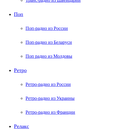
Транс-радио из Швейцарии
Поп
Поп-радио из России
Поп-радио из Беларуси
Поп радио из Молдовы
Ретро
Ретро-радио из России
Ретро-радио из Украины
Ретро-радио из Франции
Релакс