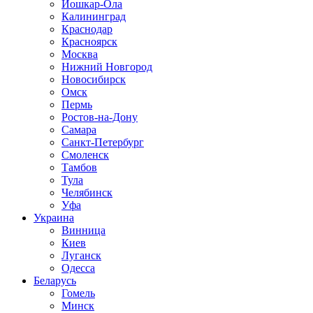
Йошкар-Ола
Калининград
Краснодар
Красноярск
Москва
Нижний Новгород
Новосибирск
Омск
Пермь
Ростов-на-Дону
Самара
Санкт-Петербург
Смоленск
Тамбов
Тула
Челябинск
Уфа
Украина
Винница
Киев
Луганск
Одесса
Беларусь
Гомель
Минск