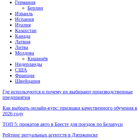
Германия
Берлин
Израиль
Испания
Италия
Казахстан
Канада
Латвия
Литва
Молдова
Кишинёв
Нидерланды
США
Франция
Швейцария
Где используются и почему их выбирают производственные
предприятия
Как выбрать онлайн-курс: признаки качественного обучения в
2026 году
ТОП 5: прокатов авто в Бресте для поездок по Беларуси
Рейтинг ритуальных агентств в Дзержинске