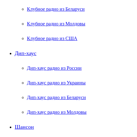
Клубное радио из Беларуси
Клубное радио из Молдовы
Клубное радио из США
Дип-хаус
Дип-хаус радио из России
Дип-хаус радио из Украины
Дип-хаус радио из Беларуси
Дип-хаус радио из Молдовы
Шансон