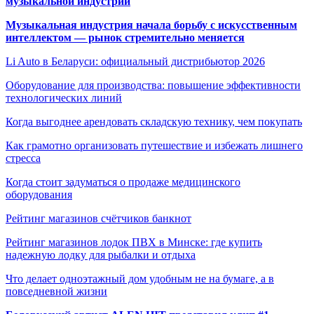
музыкальной индустрии
Музыкальная индустрия начала борьбу с искусственным
интеллектом — рынок стремительно меняется
Li Auto в Беларуси: официальный дистрибьютор 2026
Оборудование для производства: повышение эффективности
технологических линий
Когда выгоднее арендовать складскую технику, чем покупать
Как грамотно организовать путешествие и избежать лишнего
стресса
Когда стоит задуматься о продаже медицинского
оборудования
Рейтинг магазинов счётчиков банкнот
Рейтинг магазинов лодок ПВХ в Минске: где купить
надежную лодку для рыбалки и отдыха
Что делает одноэтажный дом удобным не на бумаге, а в
повседневной жизни