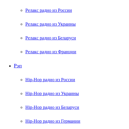
Релакс радио из России
Релакс радио из Украины
Релакс радио из Беларуси
Релакс радио из Франции
Рэп
Hip-Hop радио из России
Hip-Hop радио из Украины
Hip-Hop радио из Беларуси
Hip-Hop радио из Германии