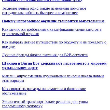
Технологичный офис: какие изменения помогают
сотрудникам работать быстрее и комфортнее
Почему непрерывное обучение становится обязательным
Как меняются требования к квалификации специалистов в
строительной отрасли
Как выбрать летнее путешествие по бюджету и не пожалеть о
поездке
Лучшие бренды блоков питания для B2B-сегмента
Шакира и Burna Boy удерживают первое место в мировом
музыкальном чарте
Майли Сайрус сменила музыкальный лейбл и начала новый
этап карьеры
Как сократить расходы на комиссии и банковское
обслуживание
Экологичный транспорт: какие решения доступны
современному человеку