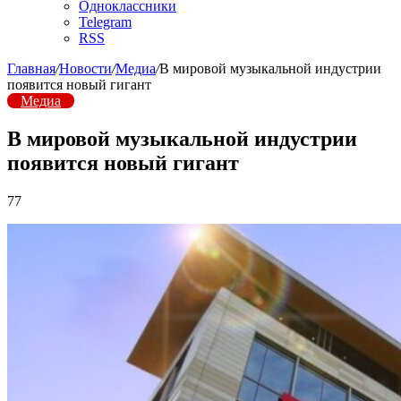
Одноклассники
Telegram
RSS
Главная
/
Новости
/
Медиа
/
В мировой музыкальной индустрии
появится новый гигант
Медиа
В мировой музыкальной индустрии
появится новый гигант
77