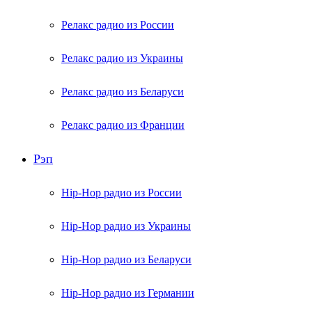
Релакс радио из России
Релакс радио из Украины
Релакс радио из Беларуси
Релакс радио из Франции
Рэп
Hip-Hop радио из России
Hip-Hop радио из Украины
Hip-Hop радио из Беларуси
Hip-Hop радио из Германии