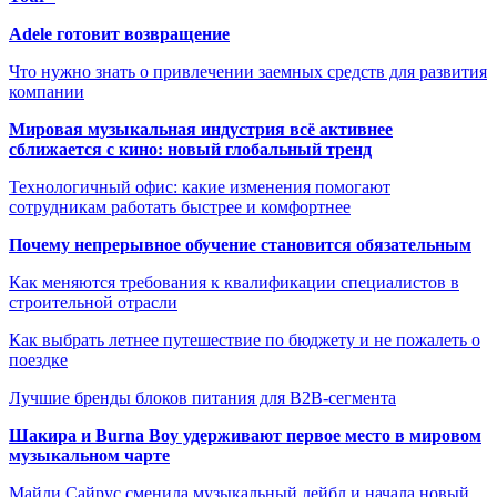
Adele готовит возвращение
Что нужно знать о привлечении заемных средств для развития
компании
Мировая музыкальная индустрия всё активнее
сближается с кино: новый глобальный тренд
Технологичный офис: какие изменения помогают
сотрудникам работать быстрее и комфортнее
Почему непрерывное обучение становится обязательным
Как меняются требования к квалификации специалистов в
строительной отрасли
Как выбрать летнее путешествие по бюджету и не пожалеть о
поездке
Лучшие бренды блоков питания для B2B-сегмента
Шакира и Burna Boy удерживают первое место в мировом
музыкальном чарте
Майли Сайрус сменила музыкальный лейбл и начала новый