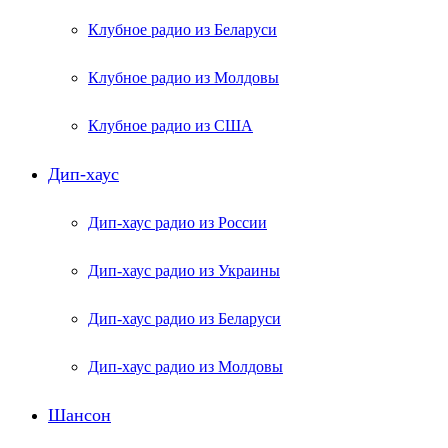
Клубное радио из Беларуси
Клубное радио из Молдовы
Клубное радио из США
Дип-хаус
Дип-хаус радио из России
Дип-хаус радио из Украины
Дип-хаус радио из Беларуси
Дип-хаус радио из Молдовы
Шансон