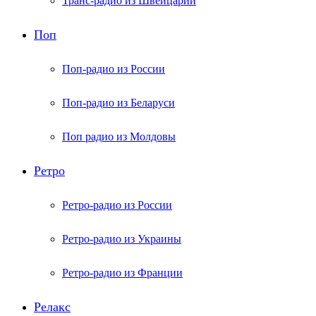
Транс-радио из Швейцарии
Поп
Поп-радио из России
Поп-радио из Беларуси
Поп радио из Молдовы
Ретро
Ретро-радио из России
Ретро-радио из Украины
Ретро-радио из Франции
Релакс