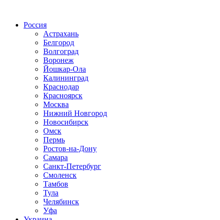
Радио по странам
Россия
Астрахань
Белгород
Волгоград
Воронеж
Йошкар-Ола
Калининград
Краснодар
Красноярск
Москва
Нижний Новгород
Новосибирск
Омск
Пермь
Ростов-на-Дону
Самара
Санкт-Петербург
Смоленск
Тамбов
Тула
Челябинск
Уфа
Украина