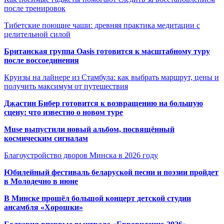
после тренировок
Тибетские поющие чаши: древняя практика медитации с
целительной силой
Британская группа Oasis готовится к масштабному туру
после воссоединения
Круизы на лайнере из Стамбула: как выбрать маршрут, цены и
получить максимум от путешествия
Джастин Бибер готовится к возвращению на большую
сцену: что известно о новом туре
Muse выпустили новый альбом, посвящённый
космическим сигналам
Благоустройство дворов Минска в 2026 году
Юбилейный фестиваль беларуской песни и поэзии пройдет
в Молодечно в июне
В Минске прошёл большой концерт детской студии
ансамбля «Хорошки»