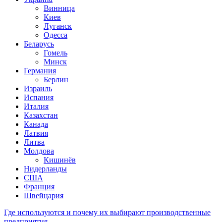
Винница
Киев
Луганск
Одесса
Беларусь
Гомель
Минск
Германия
Берлин
Израиль
Испания
Италия
Казахстан
Канада
Латвия
Литва
Молдова
Кишинёв
Нидерланды
США
Франция
Швейцария
Где используются и почему их выбирают производственные
предприятия