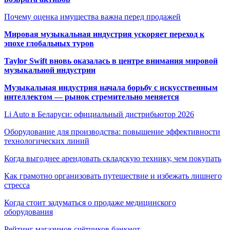
Почему оценка имущества важна перед продажей
Мировая музыкальная индустрия ускоряет переход к
эпохе глобальных туров
Taylor Swift вновь оказалась в центре внимания мировой
музыкальной индустрии
Музыкальная индустрия начала борьбу с искусственным
интеллектом — рынок стремительно меняется
Li Auto в Беларуси: официальный дистрибьютор 2026
Оборудование для производства: повышение эффективности
технологических линий
Когда выгоднее арендовать складскую технику, чем покупать
Как грамотно организовать путешествие и избежать лишнего
стресса
Когда стоит задуматься о продаже медицинского
оборудования
Рейтинг магазинов счётчиков банкнот