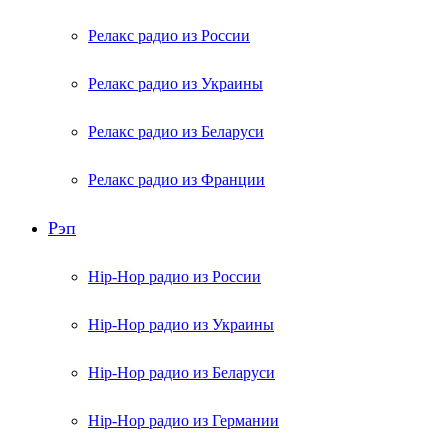
Релакс радио из России
Релакс радио из Украины
Релакс радио из Беларуси
Релакс радио из Франции
Рэп
Hip-Hop радио из России
Hip-Hop радио из Украины
Hip-Hop радио из Беларуси
Hip-Hop радио из Германии