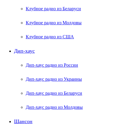
Клубное радио из Беларуси
Клубное радио из Молдовы
Клубное радио из США
Дип-хаус
Дип-хаус радио из России
Дип-хаус радио из Украины
Дип-хаус радио из Беларуси
Дип-хаус радио из Молдовы
Шансон