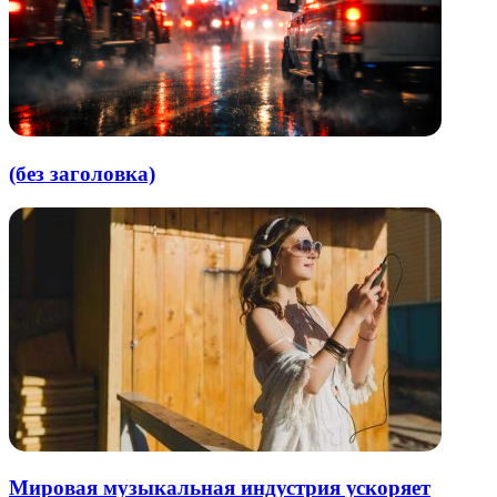
(без заголовка)
Мировая музыкальная индустрия ускоряет