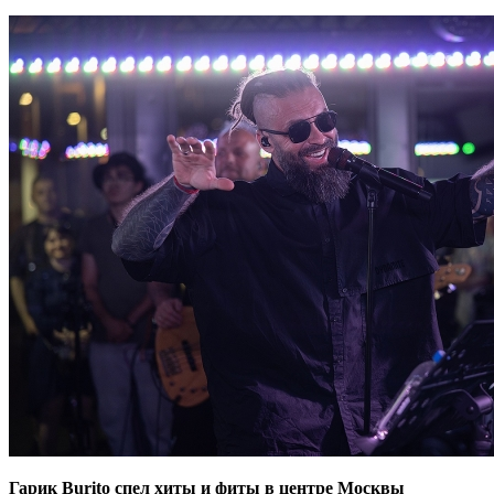
Гарик Burito спел хиты и фиты в центре Москвы