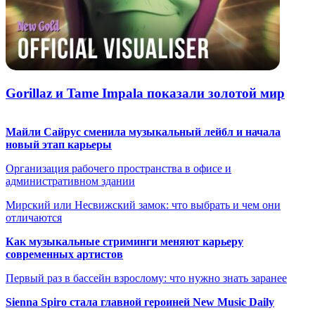
Gorillaz и Tame Impala показали золотой мир
Майли Сайрус сменила музыкальный лейбл и начала
новый этап карьеры
Организация рабочего пространства в офисе и
административном здании
Мирский или Несвижский замок: что выбрать и чем они
отличаются
Как музыкальные стриминги меняют карьеру
современных артистов
Первый раз в бассейн взрослому: что нужно знать заранее
Sienna Spiro стала главной героиней New Music Daily