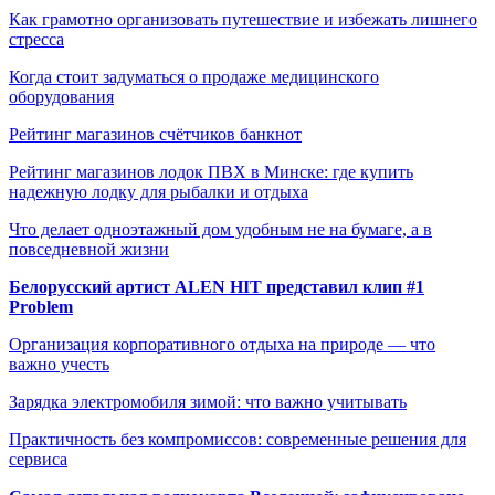
Как грамотно организовать путешествие и избежать лишнего
стресса
Когда стоит задуматься о продаже медицинского
оборудования
Рейтинг магазинов счётчиков банкнот
Рейтинг магазинов лодок ПВХ в Минске: где купить
надежную лодку для рыбалки и отдыха
Что делает одноэтажный дом удобным не на бумаге, а в
повседневной жизни
Белорусский артист ALEN HIT представил клип #1
Problem
Организация корпоративного отдыха на природе — что
важно учесть
Зарядка электромобиля зимой: что важно учитывать
Практичность без компромиссов: современные решения для
сервиса