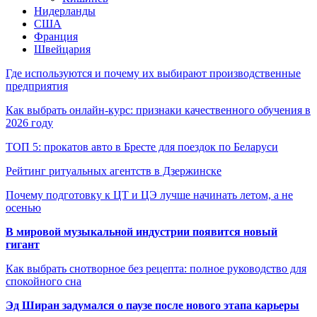
Нидерланды
США
Франция
Швейцария
Где используются и почему их выбирают производственные
предприятия
Как выбрать онлайн-курс: признаки качественного обучения в
2026 году
ТОП 5: прокатов авто в Бресте для поездок по Беларуси
Рейтинг ритуальных агентств в Дзержинске
Почему подготовку к ЦТ и ЦЭ лучше начинать летом, а не
осенью
В мировой музыкальной индустрии появится новый
гигант
Как выбрать снотворное без рецепта: полное руководство для
спокойного сна
Эд Ширан задумался о паузе после нового этапа карьеры