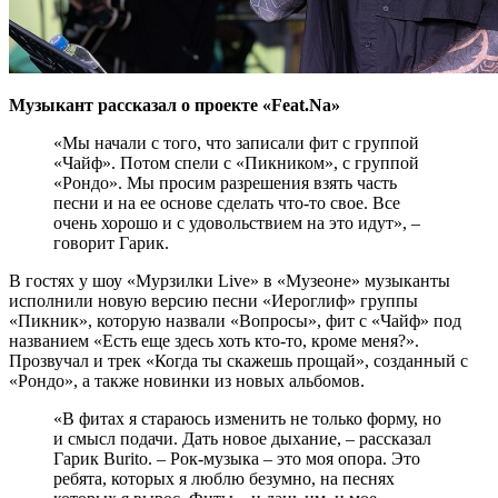
Музыкант рассказал о проекте «Feat.Na»
«Мы начали с того, что записали фит с группой
«Чайф». Потом спели с «Пикником», с группой
«Рондо». Мы просим разрешения взять часть
песни и на ее основе сделать что-то свое. Все
очень хорошо и с удовольствием на это идут», –
говорит Гарик.
В гостях у шоу «Мурзилки Live» в «Музеоне» музыканты
исполнили новую версию песни «Иероглиф» группы
«Пикник», которую назвали «Вопросы», фит с «Чайф» под
названием «Есть еще здесь хоть кто-то, кроме меня?».
Прозвучал и трек «Когда ты скажешь прощай», созданный с
«Рондо», а также новинки из новых альбомов.
«В фитах я стараюсь изменить не только форму, но
и смысл подачи. Дать новое дыхание, – рассказал
Гарик Burito. – Рок-музыка – это моя опора. Это
ребята, которых я люблю безумно, на песнях