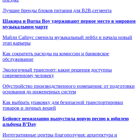
Лучшие бренды блоков питания для B2B-сегмента
Шакира и Burna Boy удерживают первое место в мировом
музыкальном чарте
Майли Сайрус сменила музыкальный лейбл и начала новый
этап карьеры
Как сократить расходы на комиссии и банковское
обслуживание
Экологичный транспорт: какие решения доступны
современному человеку
Обустройство производственного помещения: от подготовки
основания до инженерных систем
Как выбрать упаковку для безопасной транспортировки
товаров и личных вещей
Бейонсе неожиданно выпустила новую песню к юбилею
альбома B’Day
Интегративные центры благополучия: архитектура и