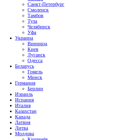
Санкт-Петербург
Смоленск
Тамбов
Тула
Челябинск
Уфа
Украина
Винница
Киев
Луганск
Одесса
Беларусь
Гомель
Минск
Германия
Берлин
Израиль
Испания
Италия
Казахстан
Канада
Латвия
Литва
Молдова
Кишинёв