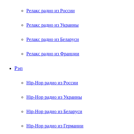
Релакс радио из России
Релакс радио из Украины
Релакс радио из Беларуси
Релакс радио из Франции
Рэп
Hip-Hop радио из России
Hip-Hop радио из Украины
Hip-Hop радио из Беларуси
Hip-Hop радио из Германии