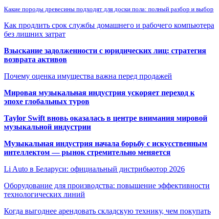
Какие породы древесины подходят для доски пола: полный разбор и выбор
Как продлить срок службы домашнего и рабочего компьютера
без лишних затрат
Взыскание задолженности с юридических лиц: стратегия
возврата активов
Почему оценка имущества важна перед продажей
Мировая музыкальная индустрия ускоряет переход к
эпохе глобальных туров
Taylor Swift вновь оказалась в центре внимания мировой
музыкальной индустрии
Музыкальная индустрия начала борьбу с искусственным
интеллектом — рынок стремительно меняется
Li Auto в Беларуси: официальный дистрибьютор 2026
Оборудование для производства: повышение эффективности
технологических линий
Когда выгоднее арендовать складскую технику, чем покупать