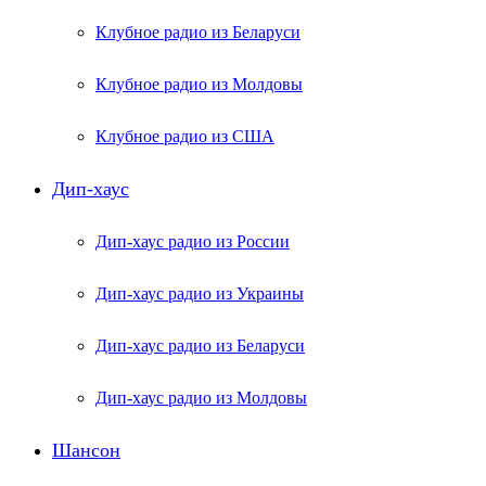
Клубное радио из Беларуси
Клубное радио из Молдовы
Клубное радио из США
Дип-хаус
Дип-хаус радио из России
Дип-хаус радио из Украины
Дип-хаус радио из Беларуси
Дип-хаус радио из Молдовы
Шансон