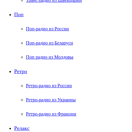
Транс-радио из Швейцарии
Поп
Поп-радио из России
Поп-радио из Беларуси
Поп радио из Молдовы
Ретро
Ретро-радио из России
Ретро-радио из Украины
Ретро-радио из Франции
Релакс