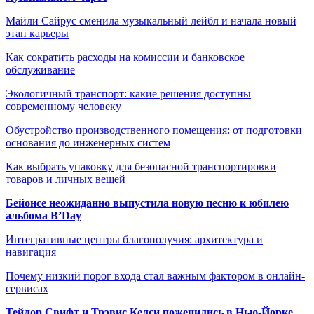
Майли Сайрус сменила музыкальный лейбл и начала новый
этап карьеры
Как сократить расходы на комиссии и банковское
обслуживание
Экологичный транспорт: какие решения доступны
современному человеку
Обустройство производственного помещения: от подготовки
основания до инженерных систем
Как выбрать упаковку для безопасной транспортировки
товаров и личных вещей
Бейонсе неожиданно выпустила новую песню к юбилею
альбома B’Day
Интегративные центры благополучия: архитектура и
навигация
Почему низкий порог входа стал важным фактором в онлайн-
сервисах
Тейлор Свифт и Трэвис Келси поженились в Нью-Йорке