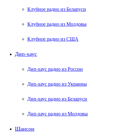
Клубное радио из Беларуси
Клубное радио из Молдовы
Клубное радио из США
Дип-хаус
Дип-хаус радио из России
Дип-хаус радио из Украины
Дип-хаус радио из Беларуси
Дип-хаус радио из Молдовы
Шансон