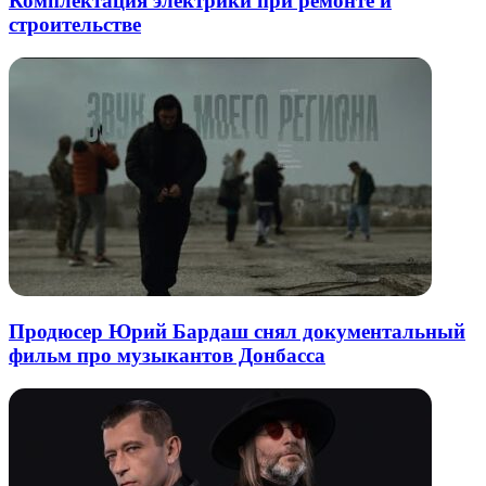
Комплектация электрики при ремонте и
строительстве
Продюсер Юрий Бардаш снял документальный
фильм про музыкантов Донбасса