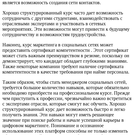
является возможность создания сети контактов.
Хорошо структурированный курс часто дает возможность
сотрудничать с другими студентами, взаимодействовать с
отраслевыми экспертами и участвовать в сетевых
мероприятиях. Эти возможности могут привести к будущему
сотрудничеству и возможностям трудоустройства.
Наконец, курс маркетинга в социальных сетях может
предоставить сертификат компетентности . Этот сертификат
может стать важным преимуществом в резюме, поскольку он
демонстрирует, что кандидат обладает глубокими знаниями.
Также некоторые компании требуют наличие сертификата
компетентности в качестве требования при найме персонала.
Таким образом, чтобы стать менеджером социальных сетей,
требуется большое количество навыков, которые обязательно
необходимо приобрести на профессиональном курсе. Прежде
чем приступить к профессии, чрезвычайно важно встретиться
с экспертами отрасли, которые смогут вас обучить. Хорошо
структурированный курс дает возможность быстро и легко
получить знания. Эти навыки могут иметь решающее
значение при поиске работы и начале успешной карьеры в
цифровом маркетинге. Понимание и осознанное
использование этих платформ способны не только изменить