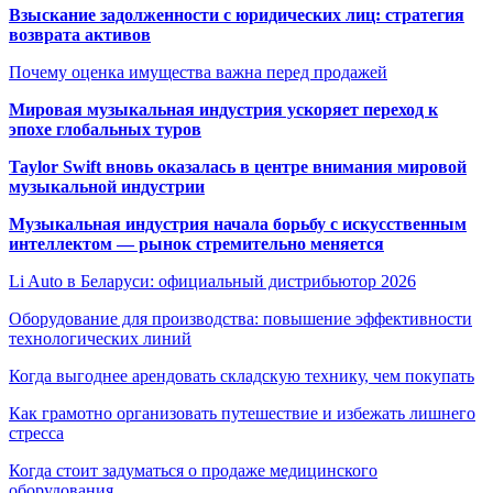
Взыскание задолженности с юридических лиц: стратегия
возврата активов
Почему оценка имущества важна перед продажей
Мировая музыкальная индустрия ускоряет переход к
эпохе глобальных туров
Taylor Swift вновь оказалась в центре внимания мировой
музыкальной индустрии
Музыкальная индустрия начала борьбу с искусственным
интеллектом — рынок стремительно меняется
Li Auto в Беларуси: официальный дистрибьютор 2026
Оборудование для производства: повышение эффективности
технологических линий
Когда выгоднее арендовать складскую технику, чем покупать
Как грамотно организовать путешествие и избежать лишнего
стресса
Когда стоит задуматься о продаже медицинского
оборудования