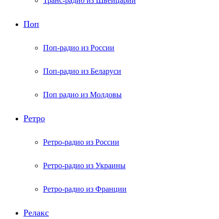
Транс-радио из Швейцарии
Поп
Поп-радио из России
Поп-радио из Беларуси
Поп радио из Молдовы
Ретро
Ретро-радио из России
Ретро-радио из Украины
Ретро-радио из Франции
Релакс