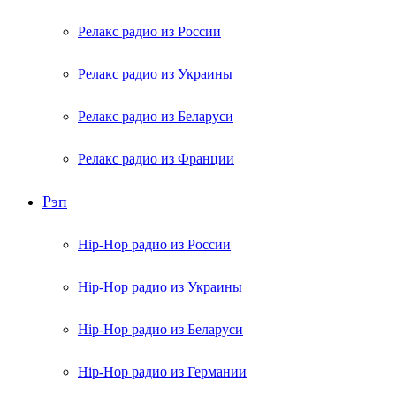
Релакс радио из России
Релакс радио из Украины
Релакс радио из Беларуси
Релакс радио из Франции
Рэп
Hip-Hop радио из России
Hip-Hop радио из Украины
Hip-Hop радио из Беларуси
Hip-Hop радио из Германии