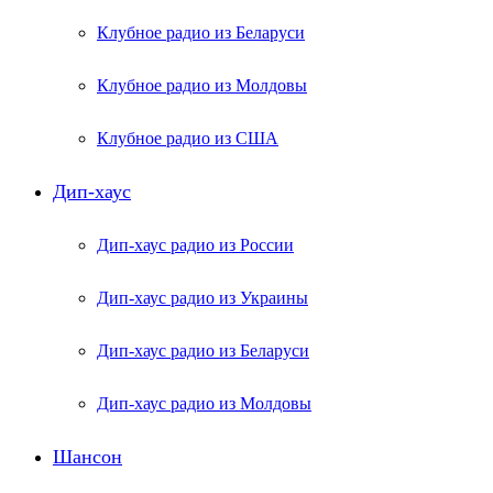
Клубное радио из Беларуси
Клубное радио из Молдовы
Клубное радио из США
Дип-хаус
Дип-хаус радио из России
Дип-хаус радио из Украины
Дип-хаус радио из Беларуси
Дип-хаус радио из Молдовы
Шансон