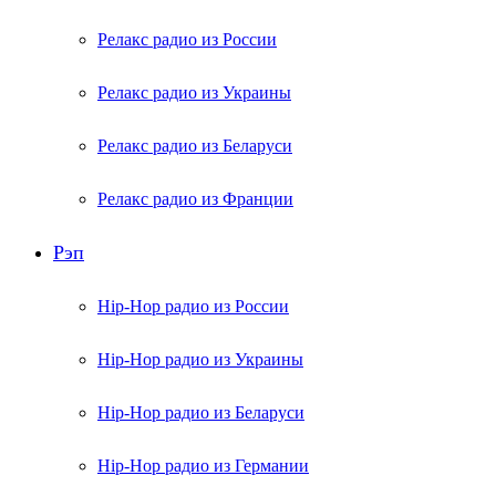
Релакс радио из России
Релакс радио из Украины
Релакс радио из Беларуси
Релакс радио из Франции
Рэп
Hip-Hop радио из России
Hip-Hop радио из Украины
Hip-Hop радио из Беларуси
Hip-Hop радио из Германии