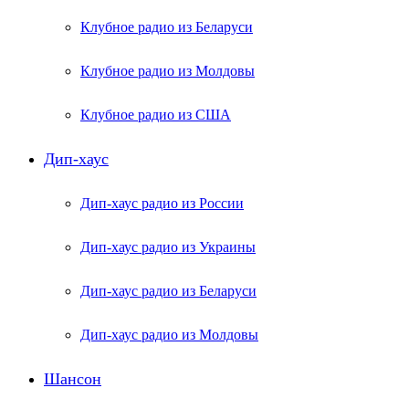
Клубное радио из Беларуси
Клубное радио из Молдовы
Клубное радио из США
Дип-хаус
Дип-хаус радио из России
Дип-хаус радио из Украины
Дип-хаус радио из Беларуси
Дип-хаус радио из Молдовы
Шансон