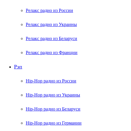
Релакс радио из России
Релакс радио из Украины
Релакс радио из Беларуси
Релакс радио из Франции
Рэп
Hip-Hop радио из России
Hip-Hop радио из Украины
Hip-Hop радио из Беларуси
Hip-Hop радио из Германии