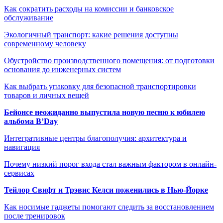
Как сократить расходы на комиссии и банковское
обслуживание
Экологичный транспорт: какие решения доступны
современному человеку
Обустройство производственного помещения: от подготовки
основания до инженерных систем
Как выбрать упаковку для безопасной транспортировки
товаров и личных вещей
Бейонсе неожиданно выпустила новую песню к юбилею
альбома B’Day
Интегративные центры благополучия: архитектура и
навигация
Почему низкий порог входа стал важным фактором в онлайн-
сервисах
Тейлор Свифт и Трэвис Келси поженились в Нью-Йорке
Как носимые гаджеты помогают следить за восстановлением
после тренировок