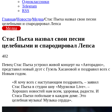
Одноклассники
Telegram
RSS
Главная
/
Новости
/
Медиа
/
Стас Пьеха назвал свои песни
целебными и спародировал Лепса
Медиа
Стас Пьеха назвал свои песни
целебными и спародировал Лепса
402
Певец Стас Пьеха устроил живой концерт на «Авторадио»,
представил новый дуэт с Гузель Хасановой и поздравил всех с
Новым годом.
«Я хочу всех с наступающим поздравить, – заявил
Стас Пьеха в студии шоу «Мурзилки Live». –
Хороших новостей нам всем, здоровья, радости. И
Стаса Пьехи побольше в каждом доме. Это
целебная музыка! Музыка сердца».