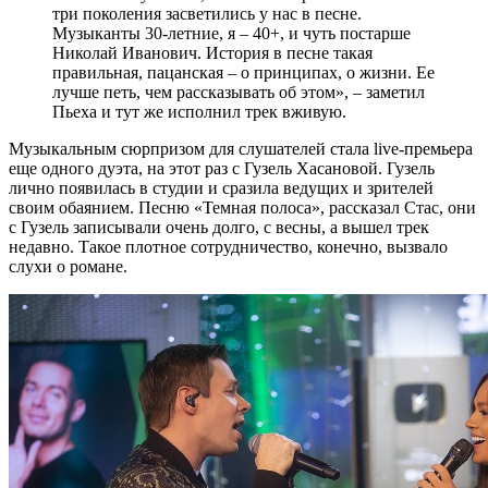
три поколения засветились у нас в песне.
Музыканты 30-летние, я – 40+, и чуть постарше
Николай Иванович. История в песне такая
правильная, пацанская – о принципах, о жизни. Ее
лучше петь, чем рассказывать об этом», – заметил
Пьеха и тут же исполнил трек вживую.
Музыкальным сюрпризом для слушателей стала live-премьера
еще одного дуэта, на этот раз с Гузель Хасановой. Гузель
лично появилась в студии и сразила ведущих и зрителей
своим обаянием. Песню «Темная полоса», рассказал Стас, они
с Гузель записывали очень долго, с весны, а вышел трек
недавно. Такое плотное сотрудничество, конечно, вызвало
слухи о романе.