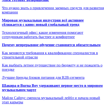
Что нужно знать о привлечении заемных средств для развития
компании
Мировая музыкальная индустрия всё активнее
сближается с кино: новый глобальный тренд
Технологичный офис: какие изменения помогают
сотрудникам работать быстрее и комфортнее
Почему непрерывное обучение становится обязательным
Как меняются требования к квалификации специалистов в
строительной отрасли
Как выбрать летнее путешествие по бюджету и не пожалеть о
поездке
Лучшие бренды блоков питания для B2B-сегмента
Шакира и Burna Boy удерживают первое место в мировом
музыкальном чарте
Майли Сайрус сменила музыкальный лейбл и начала новый
этап карьеры