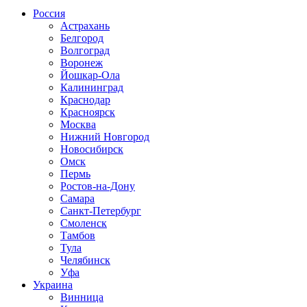
Россия
Астрахань
Белгород
Волгоград
Воронеж
Йошкар-Ола
Калининград
Краснодар
Красноярск
Москва
Нижний Новгород
Новосибирск
Омск
Пермь
Ростов-на-Дону
Самара
Санкт-Петербург
Смоленск
Тамбов
Тула
Челябинск
Уфа
Украина
Винница