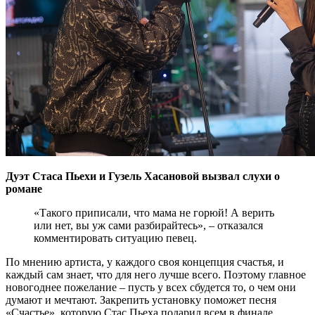
Дуэт Стаса Пьехи и Гузель Хасановой вызвал слухи о
романе
«Такого приписали, что мама не горюй! А верить
или нет, вы уж сами разбирайтесь», – отказался
комментировать ситуацию певец.
По мнению артиста, у каждого своя концепция счастья, и
каждый сам знает, что для него лучше всего. Поэтому главное
новогоднее пожелание – пусть у всех сбудется то, о чем они
думают и мечтают. Закрепить установку поможет песня
«Счастье», которую Стас Пьеха подарил всем в финале