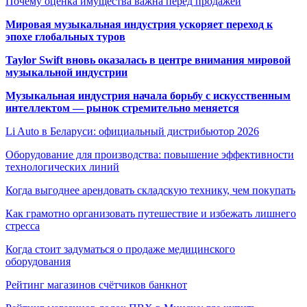
Почему оценка имущества важна перед продажей
Мировая музыкальная индустрия ускоряет переход к
эпохе глобальных туров
Taylor Swift вновь оказалась в центре внимания мировой
музыкальной индустрии
Музыкальная индустрия начала борьбу с искусственным
интеллектом — рынок стремительно меняется
Li Auto в Беларуси: официальный дистрибьютор 2026
Оборудование для производства: повышение эффективности
технологических линий
Когда выгоднее арендовать складскую технику, чем покупать
Как грамотно организовать путешествие и избежать лишнего
стресса
Когда стоит задуматься о продаже медицинского
оборудования
Рейтинг магазинов счётчиков банкнот