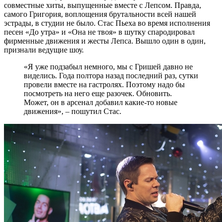
совместные хиты, выпущенные вместе с Лепсом. Правда,
самого Григория, воплощения брутальности всей нашей
эстрады, в студии не было. Стас Пьеха во время исполнения
песен «До утра» и «Она не твоя» в шутку спародировал
фирменные движения и жесты Лепса. Вышло один в один,
признали ведущие шоу.
«Я уже подзабыл немного, мы с Гришей давно не
виделись. Года полтора назад последний раз, сутки
провели вместе на гастролях. Поэтому надо бы
посмотреть на него еще разочек. Обновить.
Может, он в арсенал добавил какие-то новые
движения», – пошутил Стас.