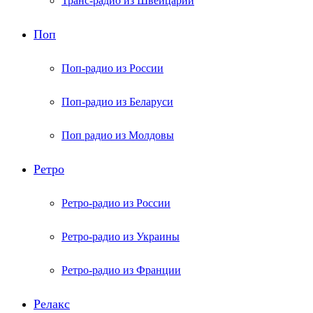
Транс-радио из Швейцарии
Поп
Поп-радио из России
Поп-радио из Беларуси
Поп радио из Молдовы
Ретро
Ретро-радио из России
Ретро-радио из Украины
Ретро-радио из Франции
Релакс