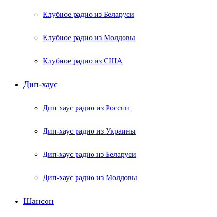
Клубное радио из Беларуси
Клубное радио из Молдовы
Клубное радио из США
Дип-хаус
Дип-хаус радио из России
Дип-хаус радио из Украины
Дип-хаус радио из Беларуси
Дип-хаус радио из Молдовы
Шансон