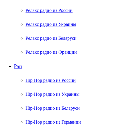
Релакс радио из России
Релакс радио из Украины
Релакс радио из Беларуси
Релакс радио из Франции
Рэп
Hip-Hop радио из России
Hip-Hop радио из Украины
Hip-Hop радио из Беларуси
Hip-Hop радио из Германии