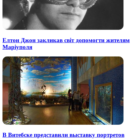
Елтон Джон закликав світ допомогти жителям
Маріуполя
В Витебске представили выставку портретов