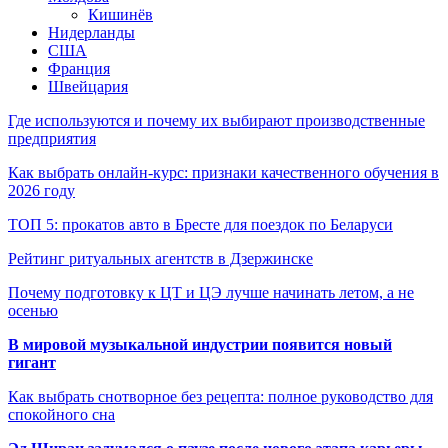
Кишинёв
Нидерланды
США
Франция
Швейцария
Где используются и почему их выбирают производственные
предприятия
Как выбрать онлайн-курс: признаки качественного обучения в
2026 году
ТОП 5: прокатов авто в Бресте для поездок по Беларуси
Рейтинг ритуальных агентств в Дзержинске
Почему подготовку к ЦТ и ЦЭ лучше начинать летом, а не
осенью
В мировой музыкальной индустрии появится новый
гигант
Как выбрать снотворное без рецепта: полное руководство для
спокойного сна