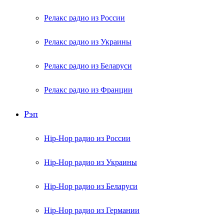
Релакс радио из России
Релакс радио из Украины
Релакс радио из Беларуси
Релакс радио из Франции
Рэп
Hip-Hop радио из России
Hip-Hop радио из Украины
Hip-Hop радио из Беларуси
Hip-Hop радио из Германии