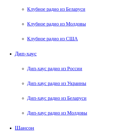
Клубное радио из Беларуси
Клубное радио из Молдовы
Клубное радио из США
Дип-хаус
Дип-хаус радио из России
Дип-хаус радио из Украины
Дип-хаус радио из Беларуси
Дип-хаус радио из Молдовы
Шансон