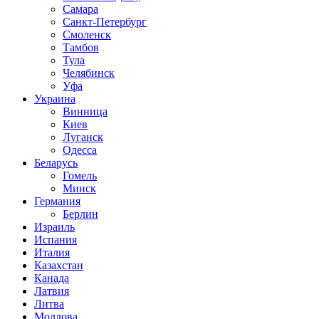
Самара
Санкт-Петербург
Смоленск
Тамбов
Тула
Челябинск
Уфа
Украина
Винница
Киев
Луганск
Одесса
Беларусь
Гомель
Минск
Германия
Берлин
Израиль
Испания
Италия
Казахстан
Канада
Латвия
Литва
Молдова