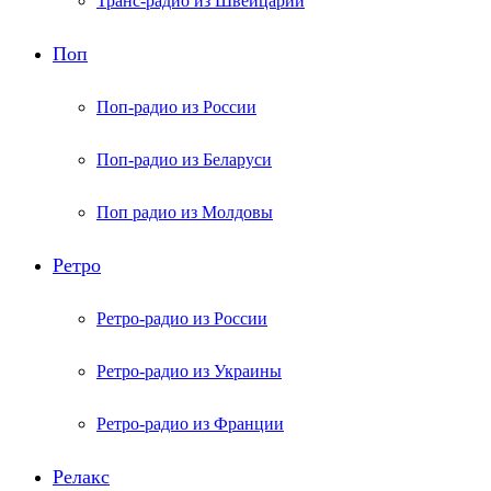
Транс-радио из Швейцарии
Поп
Поп-радио из России
Поп-радио из Беларуси
Поп радио из Молдовы
Ретро
Ретро-радио из России
Ретро-радио из Украины
Ретро-радио из Франции
Релакс