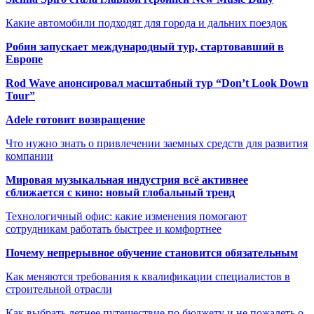
Какие автомобили подходят для города и дальних поездок
Робин запускает международный тур, стартовавший в
Европе
Rod Wave анонсировал масштабный тур “Don’t Look Down
Tour”
Adele готовит возвращение
Что нужно знать о привлечении заемных средств для развития
компании
Мировая музыкальная индустрия всё активнее
сближается с кино: новый глобальный тренд
Технологичный офис: какие изменения помогают
сотрудникам работать быстрее и комфортнее
Почему непрерывное обучение становится обязательным
Как меняются требования к квалификации специалистов в
строительной отрасли
Как выбрать летнее путешествие по бюджету и не пожалеть о