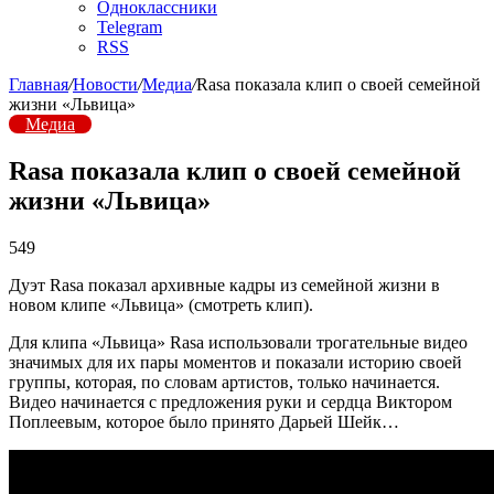
Одноклассники
Telegram
RSS
Главная
/
Новости
/
Медиа
/
Rasa показала клип о своей семейной
жизни «Львица»
Медиа
Rasa показала клип о своей семейной
жизни «Львица»
549
Дуэт Rasa показал архивные кадры из семейной жизни в
новом клипе «Львица» (смотреть клип).
Для клипа «Львица» Rasa использовали трогательные видео
значимых для их пары моментов и показали историю своей
группы, которая, по словам артистов, только начинается.
Видео начинается с предложения руки и сердца Виктором
Поплеевым, которое было принято Дарьей Шейк…