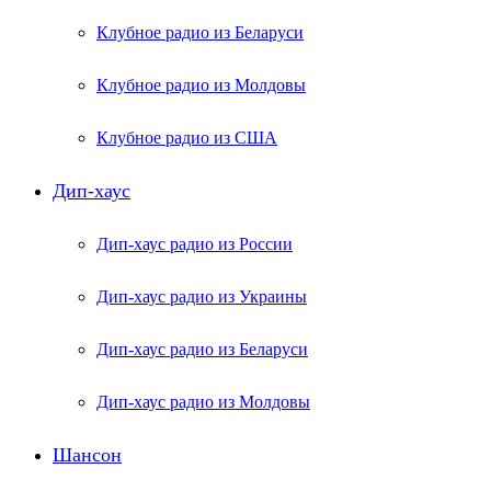
Клубное радио из Беларуси
Клубное радио из Молдовы
Клубное радио из США
Дип-хаус
Дип-хаус радио из России
Дип-хаус радио из Украины
Дип-хаус радио из Беларуси
Дип-хаус радио из Молдовы
Шансон