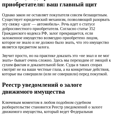
приобретателя: ваш главный щит
Однако закон не оставляет покупателя совсем беззащитным.
Существует юридический механизм, позволяющий разорвать
эту связку «долг — автомобиль». Речь идет о статусе
добросовестного приобретателя. Согласно статье 352
Гражданского кодекса РФ, залог прекращается, если
заложенное имущество возмездно приобретено лицом,
которое не знало и не должно было знать, что это имущество
является предметом залога.
Звучит просто, но на практике доказать это «не знал и не мог
знать» бывает очень сложно. Здесь мы переходим от эмоций к
сухим фактам и доказательной базе. Суды в таких спорах
смотрят не на ваши честные глаза, а на конкретные действия,
которые вы совершили (или не совершили) перед покупкой.
Реестр уведомлений о залоге
движимого имущества
Ключевым моментом в любом подобном судебном
разбирательстве становится Реестр уведомлений о залоге
движимого имущества, который ведет Федеральная