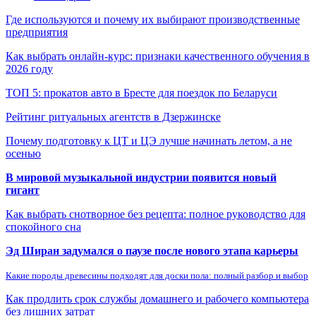
Где используются и почему их выбирают производственные
предприятия
Как выбрать онлайн-курс: признаки качественного обучения в
2026 году
ТОП 5: прокатов авто в Бресте для поездок по Беларуси
Рейтинг ритуальных агентств в Дзержинске
Почему подготовку к ЦТ и ЦЭ лучше начинать летом, а не
осенью
В мировой музыкальной индустрии появится новый
гигант
Как выбрать снотворное без рецепта: полное руководство для
спокойного сна
Эд Ширан задумался о паузе после нового этапа карьеры
Какие породы древесины подходят для доски пола: полный разбор и выбор
Как продлить срок службы домашнего и рабочего компьютера
без лишних затрат