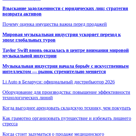
Взыскание задолженности с юридических лиц: стратегия
возврата активов
Почему оценка имущества важна перед продажей
Мировая музыкальная индустрия ускоряет переход к
эпохе глобальных туров
Taylor Swift вновь оказалась в центре внимания мировой
музыкальной индустрии
Музыкальная индустрия начала борьбу с искусственным
интеллектом — рынок стремительно меняется
Li Auto в Беларуси: официальный дистрибьютор 2026
Оборудование для производства: повышение эффективности
технологических линий
Когда выгоднее арендовать складскую технику, чем покупать
Как грамотно организовать путешествие и избежать лишнего
стресса
Когда стоит задуматься о продаже медицинского