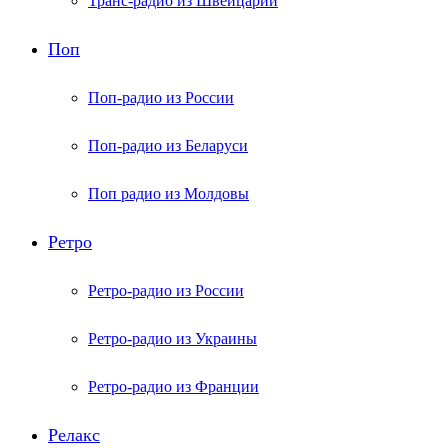
Транс-радио из Швейцарии
Поп
Поп-радио из России
Поп-радио из Беларуси
Поп радио из Молдовы
Ретро
Ретро-радио из России
Ретро-радио из Украины
Ретро-радио из Франции
Релакс