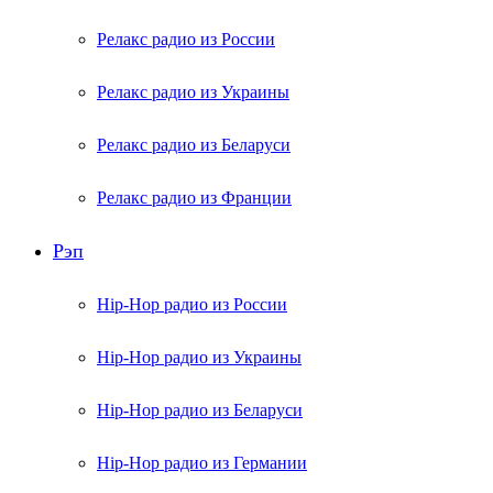
Релакс радио из России
Релакс радио из Украины
Релакс радио из Беларуси
Релакс радио из Франции
Рэп
Hip-Hop радио из России
Hip-Hop радио из Украины
Hip-Hop радио из Беларуси
Hip-Hop радио из Германии