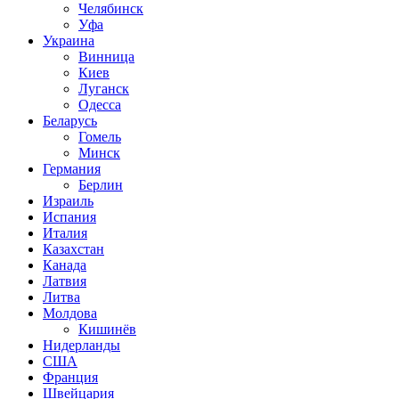
Челябинск
Уфа
Украина
Винница
Киев
Луганск
Одесса
Беларусь
Гомель
Минск
Германия
Берлин
Израиль
Испания
Италия
Казахстан
Канада
Латвия
Литва
Молдова
Кишинёв
Нидерланды
США
Франция
Швейцария