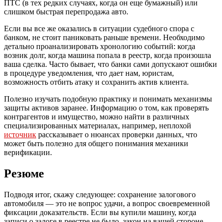
ПТС (в тех редких случаях, когда он еще бумажный) или
слишком быстрая перепродажа авто.
Если вы все же оказались в ситуации судебного спора с
банком, не стоит паниковать раньше времени. Необходимо
детально проанализировать хронологию событий: когда
возник долг, когда машина попала в реестр, когда произошла
ваша сделка. Часто бывает, что банки сами допускают ошибки
в процедуре уведомления, что дает нам, юристам,
возможность отбить атаку и сохранить актив клиента.
Полезно изучать подобную практику и понимать механизмы
защиты активов заранее. Информацию о том, как проверять
контрагентов и имущество, можно найти в различных
специализированных материалах, например, неплохой
источник
рассказывает о нюансах проверки данных, что
может быть полезно для общего понимания механики
верификации.
Резюме
Подводя итог, скажу следующее: сохранение залогового
автомобиля — это не вопрос удачи, а вопрос своевременной
фиксации доказательств. Если вы купили машину, когда
записи о залоге в реестре не было, закон на вашей стороне.