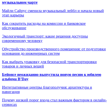
музыкальном чарте
Майли Сайрус сменила музыкальный лейбл и начала новый
этап карьеры
Как сократить расходы на комиссии и банковское
обслуживание
Экологичный транспорт: какие решения доступны
современному человеку
Обустройство производственного помещения: от подготовки
основания до инженерных систем
Как выбрать упаковку для безопасной транспортировки
товаров и личных вещей
Бейонсе неожиданно выпустила новую песню к юбилею
альбома B’Day
Интегративные центры благополучия: архитектура и
навигация
Почему низкий порог входа стал важным фактором в онлайн-
сервисах