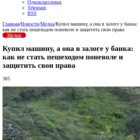
Одноклассники
Telegram
RSS
Главная
/
Новости
/
Медиа
/
Купил машину, а она в залоге у банка:
как не стать пешеходом поневоле и защитить свои права
Медиа
Купил машину, а она в залоге у банка:
как не стать пешеходом поневоле и
защитить свои права
365