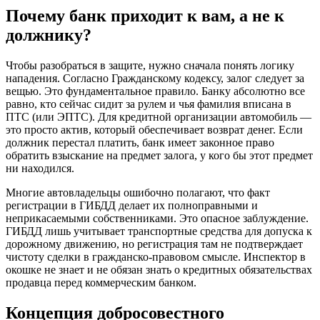
Почему банк приходит к вам, а не к
должнику?
Чтобы разобраться в защите, нужно сначала понять логику
нападения. Согласно Гражданскому кодексу, залог следует за
вещью. Это фундаментальное правило. Банку абсолютно все
равно, кто сейчас сидит за рулем и чья фамилия вписана в
ПТС (или ЭПТС). Для кредитной организации автомобиль —
это просто актив, который обеспечивает возврат денег. Если
должник перестал платить, банк имеет законное право
обратить взыскание на предмет залога, у кого бы этот предмет
ни находился.
Многие автовладельцы ошибочно полагают, что факт
регистрации в ГИБДД делает их полноправными и
неприкасаемыми собственниками. Это опасное заблуждение.
ГИБДД лишь учитывает транспортные средства для допуска к
дорожному движению, но регистрация там не подтверждает
чистоту сделки в гражданско-правовом смысле. Инспектор в
окошке не знает и не обязан знать о кредитных обязательствах
продавца перед коммерческим банком.
Концепция добросовестного