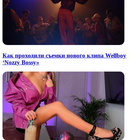
Как проходили съемки нового клипа Wellboy
‘Nozzy Bossy»