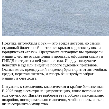
Покупка автомобиля с рук — это всегда лотерея, но самый
страшный билет в ней — это не скрытая коррозия кузова, а
юридическая «грязь». Представьте ситуацию: вы приобрели
машину, честно отдали деньги продавцу, оформили сделку в
ГИБДД и ездите на ней уже полгода. И вдруг получаете
повестку в суд или видит на пороге судебных приставов.
Оказывается, предыдущий владелец брал под этот автомобиль
кредит, перестал платить, и теперь банк требует забрать
машину в счет долга.
Ситуация, к сожалению, классическая и крайне болезненная.
В 2026 году, несмотря на цифровизацию, такие истории все
еще случаются. Давайте разберем эту проблему максимально
подробно, последовательно и логично, чтобы понять, есть ли
шанс сохранить имущество.