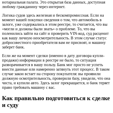
нотариальная палата. Это открытая база данных, доступная
любому гражданину через интернет.
Логика судов здесь железная и бескомпромиссная. Если на
момент вашей покупки сведения о том, что автомобиль в
залоге, уже содержались в этом реестре, то считается, что вы
«могли и должны были знать» о проблеме. То, что вы
поленились зайти на сайт и проверить VIN-код, суд расценит
как вашу личную неосмотрительность. В этом случае статус
добросовестного приобретателя вам не присвоят, и машину
заберет банк.
Если же на момент сделки (именно в дату договора купли-
продажи) информации в реестре не было, то ситуация
разворачивается в вашу пользу. Банк мог просто не успеть
внести данные или намеренно затянуть этот процесс. В таком
случае закон встает на сторону покупателя: вы проявили
должную осмотрительность, проверили базу, увидели, что она
чиста, и купили авто. Здесь залог прекращается, и банк теряет
право требовать машину с вас.
Как правильно подготовиться к сделке
и суду