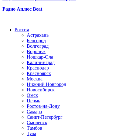
Радио Аплюс Beat
Радио по странам
Россия
Астрахань
Белгород
Волгоград
Воронеж
Йошкар-Ола
Калининград
Краснодар
Красноярск
Москва
Нижний Новгород
Новосибирск
Омск
Пермь
Ростов-на-Дону
Самара
Санкт-Петербург
Смоленск
Тамбов
Тула