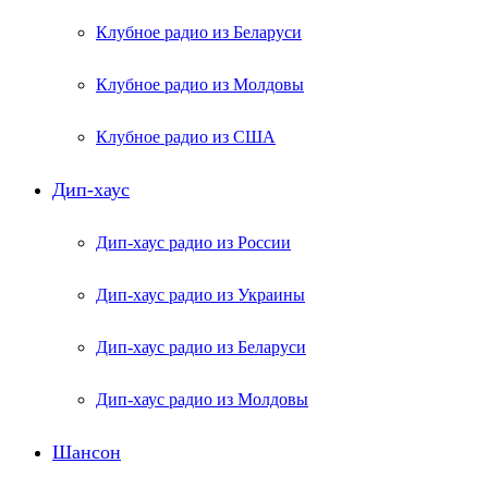
Клубное радио из Беларуси
Клубное радио из Молдовы
Клубное радио из США
Дип-хаус
Дип-хаус радио из России
Дип-хаус радио из Украины
Дип-хаус радио из Беларуси
Дип-хаус радио из Молдовы
Шансон