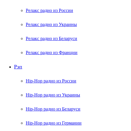
Релакс радио из России
Релакс радио из Украины
Релакс радио из Беларуси
Релакс радио из Франции
Рэп
Hip-Hop радио из России
Hip-Hop радио из Украины
Hip-Hop радио из Беларуси
Hip-Hop радио из Германии