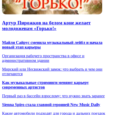
Артур Пирожков на белом коне желает
молодоженам «Горько!»
Майли Сайрус сменила музыкальный лейбл и начала
новый этап карьеры
Организация рабочего пространства в офисе и
административном здании
Мирский или Несвижский замок: что выбрать и чем они
отличаются
Как музыкальные стриминги меняют карьеру
современных артистов
Первый раз в бассейн взрослому: что нужно знать заранее
Sienna Spiro стала главной героиней New Music Daily
Какие автомобили подходят для города и дальних поездок