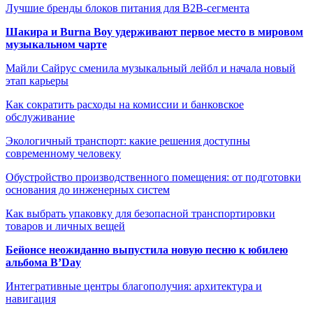
Лучшие бренды блоков питания для B2B-сегмента
Шакира и Burna Boy удерживают первое место в мировом
музыкальном чарте
Майли Сайрус сменила музыкальный лейбл и начала новый
этап карьеры
Как сократить расходы на комиссии и банковское
обслуживание
Экологичный транспорт: какие решения доступны
современному человеку
Обустройство производственного помещения: от подготовки
основания до инженерных систем
Как выбрать упаковку для безопасной транспортировки
товаров и личных вещей
Бейонсе неожиданно выпустила новую песню к юбилею
альбома B’Day
Интегративные центры благополучия: архитектура и
навигация