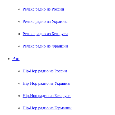
Релакс радио из России
Релакс радио из Украины
Релакс радио из Беларуси
Релакс радио из Франции
Рэп
Hip-Hop радио из России
Hip-Hop радио из Украины
Hip-Hop радио из Беларуси
Hip-Hop радио из Германии