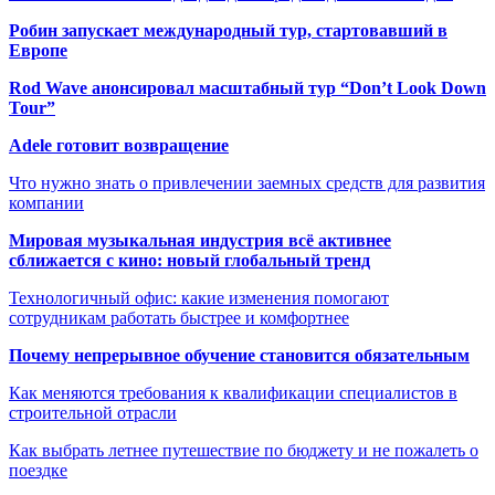
Робин запускает международный тур, стартовавший в
Европе
Rod Wave анонсировал масштабный тур “Don’t Look Down
Tour”
Adele готовит возвращение
Что нужно знать о привлечении заемных средств для развития
компании
Мировая музыкальная индустрия всё активнее
сближается с кино: новый глобальный тренд
Технологичный офис: какие изменения помогают
сотрудникам работать быстрее и комфортнее
Почему непрерывное обучение становится обязательным
Как меняются требования к квалификации специалистов в
строительной отрасли
Как выбрать летнее путешествие по бюджету и не пожалеть о
поездке