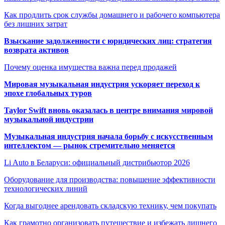
Как продлить срок службы домашнего и рабочего компьютера
без лишних затрат
Взыскание задолженности с юридических лиц: стратегия
возврата активов
Почему оценка имущества важна перед продажей
Мировая музыкальная индустрия ускоряет переход к
эпохе глобальных туров
Taylor Swift вновь оказалась в центре внимания мировой
музыкальной индустрии
Музыкальная индустрия начала борьбу с искусственным
интеллектом — рынок стремительно меняется
Li Auto в Беларуси: официальный дистрибьютор 2026
Оборудование для производства: повышение эффективности
технологических линий
Когда выгоднее арендовать складскую технику, чем покупать
Как грамотно организовать путешествие и избежать лишнего