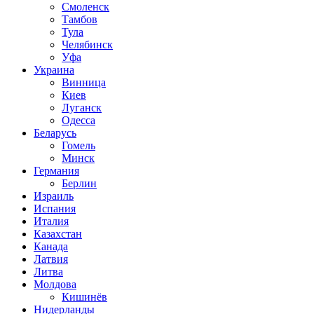
Смоленск
Тамбов
Тула
Челябинск
Уфа
Украина
Винница
Киев
Луганск
Одесса
Беларусь
Гомель
Минск
Германия
Берлин
Израиль
Испания
Италия
Казахстан
Канада
Латвия
Литва
Молдова
Кишинёв
Нидерланды