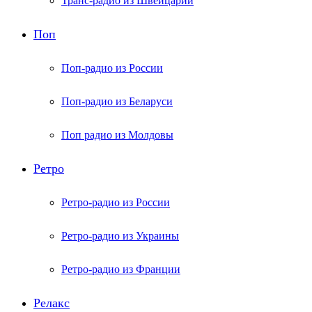
Транс-радио из Швейцарии
Поп
Поп-радио из России
Поп-радио из Беларуси
Поп радио из Молдовы
Ретро
Ретро-радио из России
Ретро-радио из Украины
Ретро-радио из Франции
Релакс