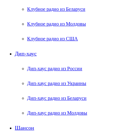
Клубное радио из Беларуси
Клубное радио из Молдовы
Клубное радио из США
Дип-хаус
Дип-хаус радио из России
Дип-хаус радио из Украины
Дип-хаус радио из Беларуси
Дип-хаус радио из Молдовы
Шансон