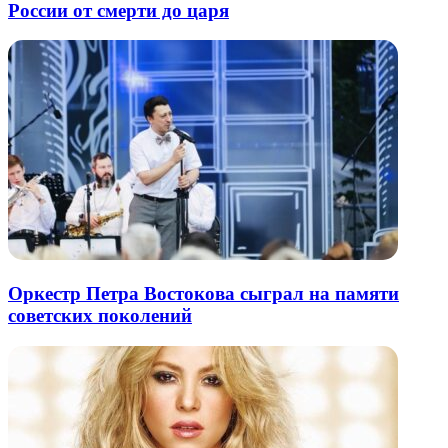
России от смерти до царя
Оркестр Петра Востокова сыграл на памяти
советских поколений