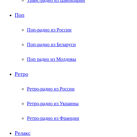
Транс-радио из Швейцарии
Поп
Поп-радио из России
Поп-радио из Беларуси
Поп радио из Молдовы
Ретро
Ретро-радио из России
Ретро-радио из Украины
Ретро-радио из Франции
Релакс