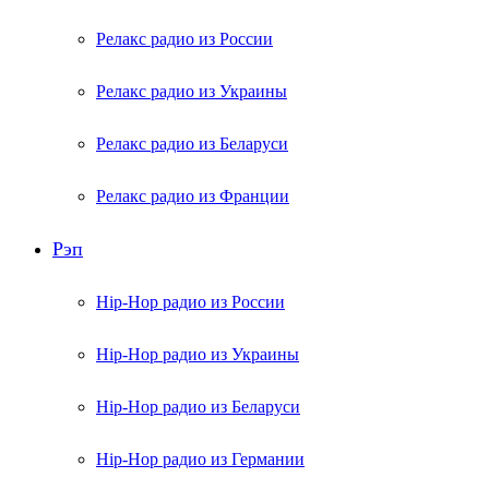
Релакс радио из России
Релакс радио из Украины
Релакс радио из Беларуси
Релакс радио из Франции
Рэп
Hip-Hop радио из России
Hip-Hop радио из Украины
Hip-Hop радио из Беларуси
Hip-Hop радио из Германии