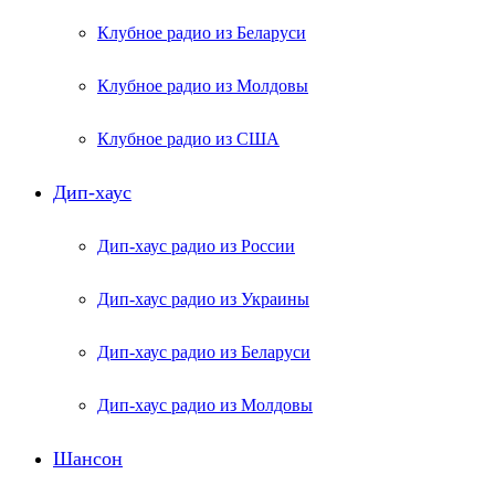
Клубное радио из Беларуси
Клубное радио из Молдовы
Клубное радио из США
Дип-хаус
Дип-хаус радио из России
Дип-хаус радио из Украины
Дип-хаус радио из Беларуси
Дип-хаус радио из Молдовы
Шансон