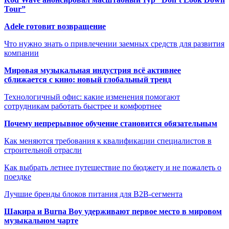
Tour”
Adele готовит возвращение
Что нужно знать о привлечении заемных средств для развития
компании
Мировая музыкальная индустрия всё активнее
сближается с кино: новый глобальный тренд
Технологичный офис: какие изменения помогают
сотрудникам работать быстрее и комфортнее
Почему непрерывное обучение становится обязательным
Как меняются требования к квалификации специалистов в
строительной отрасли
Как выбрать летнее путешествие по бюджету и не пожалеть о
поездке
Лучшие бренды блоков питания для B2B-сегмента
Шакира и Burna Boy удерживают первое место в мировом
музыкальном чарте