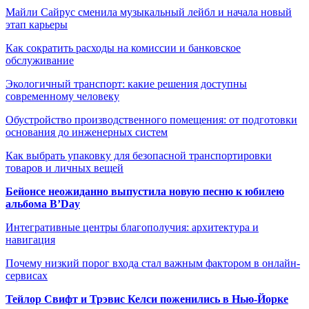
Майли Сайрус сменила музыкальный лейбл и начала новый
этап карьеры
Как сократить расходы на комиссии и банковское
обслуживание
Экологичный транспорт: какие решения доступны
современному человеку
Обустройство производственного помещения: от подготовки
основания до инженерных систем
Как выбрать упаковку для безопасной транспортировки
товаров и личных вещей
Бейонсе неожиданно выпустила новую песню к юбилею
альбома B’Day
Интегративные центры благополучия: архитектура и
навигация
Почему низкий порог входа стал важным фактором в онлайн-
сервисах
Тейлор Свифт и Трэвис Келси поженились в Нью-Йорке