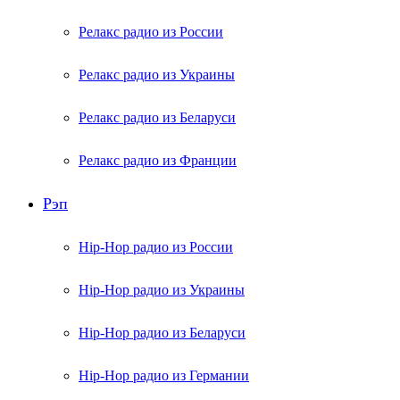
Релакс радио из России
Релакс радио из Украины
Релакс радио из Беларуси
Релакс радио из Франции
Рэп
Hip-Hop радио из России
Hip-Hop радио из Украины
Hip-Hop радио из Беларуси
Hip-Hop радио из Германии