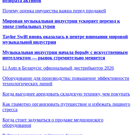
возврата активов
Почему оценка имущества важна перед продажей
Мировая музыкальная индустрия ускоряет переход к
эпохе глобальных туров
Taylor Swift вновь оказалась в центре внимания мировой
музыкальной индустрии
Музыкальная индустрия начала борьбу с искусственным
интеллектом — рынок стремительно меняется
Li Auto в Беларуси: официальный дистрибьютор 2026
Оборудование для производства: повышение эффективности
технологических линий
Когда выгоднее арендовать складскую технику, чем покупать
Как грамотно организовать путешествие и избежать лишнего
стресса
Когда стоит задуматься о продаже медицинского
оборудования