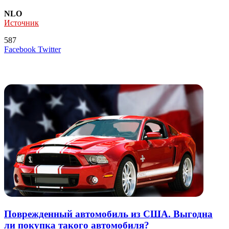
NLO
Источник
587
LinkedIn
Tumblr
Reddit
Вконтакте
Одноклассники
Skype
Messenger
Messenger
WhatsApp
Telegram
Viber
Line
Поделиться
Печатать
Facebook
Twitter
через
электронную
Похожие радио
почту
Поврежденный автомобиль из США. Выгодна
ли покупка такого автомобиля?