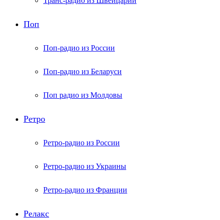
Транс-радио из Швейцарии
Поп
Поп-радио из России
Поп-радио из Беларуси
Поп радио из Молдовы
Ретро
Ретро-радио из России
Ретро-радио из Украины
Ретро-радио из Франции
Релакс