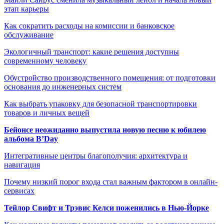
этап карьеры
Как сократить расходы на комиссии и банковское
обслуживание
Экологичный транспорт: какие решения доступны
современному человеку
Обустройство производственного помещения: от подготовки
основания до инженерных систем
Как выбрать упаковку для безопасной транспортировки
товаров и личных вещей
Бейонсе неожиданно выпустила новую песню к юбилею
альбома B’Day
Интегративные центры благополучия: архитектура и
навигация
Почему низкий порог входа стал важным фактором в онлайн-
сервисах
Тейлор Свифт и Трэвис Келси поженились в Нью-Йорке