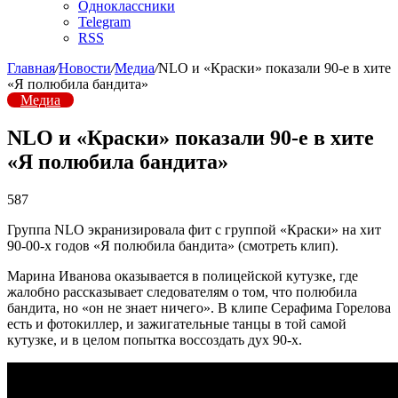
Одноклассники
Telegram
RSS
Главная
/
Новости
/
Медиа
/
NLO и «Краски» показали 90-е в хите
«Я полюбила бандита»
Медиа
NLO и «Краски» показали 90-е в хите
«Я полюбила бандита»
587
Группа NLO экранизировала фит с группой «Краски» на хит
90-00-х годов «Я полюбила бандита» (смотреть клип).
Марина Иванова оказывается в полицейской кутузке, где
жалобно рассказывает следователям о том, что полюбила
бандита, но «он не знает ничего». В клипе Серафима Горелова
есть и фотокиллер, и зажигательные танцы в той самой
кутузке, и в целом попытка воссоздать дух 90-х.