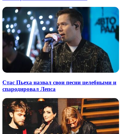
Стас Пьеха назвал свои песни целебными и
спародировал Лепса