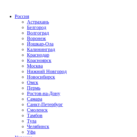
Радио по странам
Россия
Астрахань
Белгород
Волгоград
Воронеж
Йошкар-Ола
Калининград
Краснодар
Красноярск
Москва
Нижний Новгород
Новосибирск
Омск
Пермь
Ростов-на-Дону
Самара
Санкт-Петербург
Смоленск
Тамбов
Тула
Челябинск
Уфа