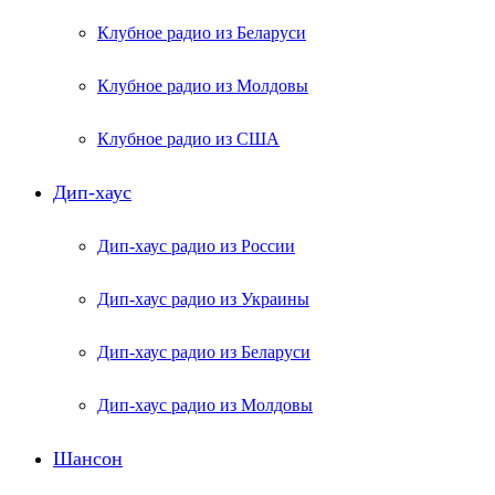
Клубное радио из Беларуси
Клубное радио из Молдовы
Клубное радио из США
Дип-хаус
Дип-хаус радио из России
Дип-хаус радио из Украины
Дип-хаус радио из Беларуси
Дип-хаус радио из Молдовы
Шансон